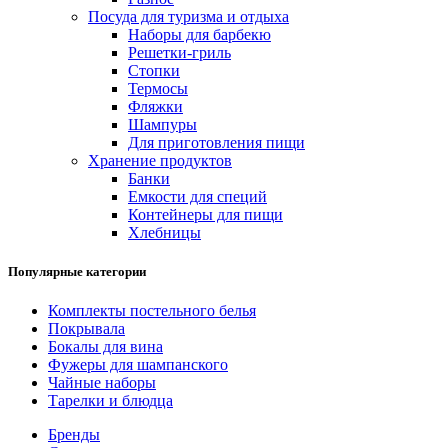
Посуда для туризма и отдыха
Наборы для барбекю
Решетки-гриль
Стопки
Термосы
Фляжки
Шампуры
Для приготовления пищи
Хранение продуктов
Банки
Емкости для специй
Контейнеры для пищи
Хлебницы
Популярные категории
Комплекты постельного белья
Покрывала
Бокалы для вина
Фужеры для шампанского
Чайные наборы
Тарелки и блюдца
Бренды