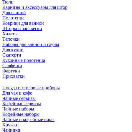
Тюли
Карнизы и аксессуары для штор
Для ванной
Полотенца
Коврики для ванной
Шторы и занавески
Халаты
Тапочки
Наборы для ванной и сауны
Для кухни
Скатерти
Кухонные полотенца
Салфетки
Фартуки
Прихватки
Посуда и столовые приборы
Для чая и кофе
Чайные сервизы
Кофейные сервизы
Чайные наборы
Кофейные наборы
Чайные и кофейные пары
Кружки
Чайники