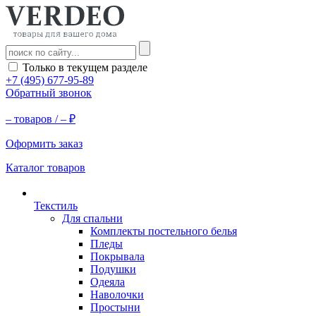
Только в текущем разделе
+7 (495) 677-95-89
Обратный звонок
–
товаров /
–
₽
Оформить заказ
Каталог товаров
Текстиль
Для спальни
Комплекты постельного белья
Пледы
Покрывала
Подушки
Одеяла
Наволочки
Простыни