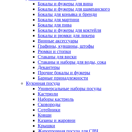
Бокалы и фужеры для вина
Бокалы и фужеры для шампанского
Бокалы для коньяка и бренди
Бокалы для мартини
Бокалы для пива
Бокалы и фужеры для коктейля
Бокалы и рюмки для ликера
Винные аксессуары
Графины, кувшины, штофы
Рюмки и стопки
Стаканы для виски
Стаканы и наборы для воды, сока
Декантеры
Прочие бокалы и фужеры
Барные принадлежности
Кухонная посуда
Универсальные наборы посуды
Кастрюли
Наборы кастрюль
Сковороды
Сотейники
Ковши
Казаны и жаровни
Крышки
Жаропрочная посуда для СВЧ