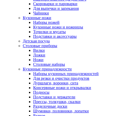
Скороварки и пароварки
Для выпечки и запекания
Чайники
Кухонные ножи
Наборы ножей
Кухонные ножи и ножницы
Точилки и мусаты
Подставки и аксессуары
Детская посуда
Столовые приборы
Вилки
Ложки
Ножи
Столовые наборы
Кухонные принадлежности
Наборы кухонных принадлежностей
Для резки и очистки продуктов
Дуршлаги, воронки, сита
Консервные ножи и открывалки
Подносы
Подставки и держатели
Прессы, толкушки, скалки
Разделочные доски
Шумовки, половники, лопатки
Разное