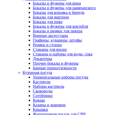
Бокалы и фужеры для вина
Бокалы и фужеры для шампанского
Бокалы для коньяка и бренди
Бокалы для мартини
Бокалы для пива
Бокалы и фужеры для коктейля
Бокалы и рюмки для ликера
Винные аксессуары
Графины, кувшины, штофы
Рюмки и стопки
Стаканы для виски
Стаканы и наборы для воды, сока
Декантеры
Прочие бокалы и фужеры
Барные принадлежности
Кухонная посуда
Универсальные наборы посуды
Кастрюли
Наборы кастрюль
Сковороды
Сотейники
Ковши
Казаны и жаровни
Крышки
Жаропрочная посуда для СВЧ