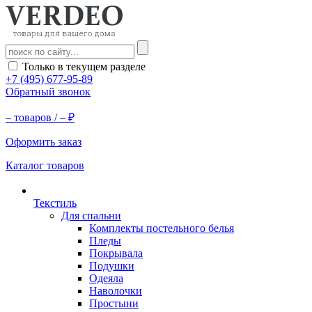
Только в текущем разделе
+7 (495) 677-95-89
Обратный звонок
–
товаров /
–
₽
Оформить заказ
Каталог товаров
Текстиль
Для спальни
Комплекты постельного белья
Пледы
Покрывала
Подушки
Одеяла
Наволочки
Простыни