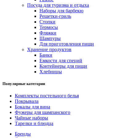
Посуда для туризма и отдыха
Наборы для барбекю
Решетки-гриль
Стопки
Термосы
Фляжки
Шампуры
Для приготовления пищи
Хранение продуктов
Банки
Емкости для специй
Контейнеры для пищи
Хлебницы
Популярные категории
Комплекты постельного белья
Покрывала
Бокалы для вина
Фужеры для шампанского
Чайные наборы
Тарелки и блюдца
Бренды