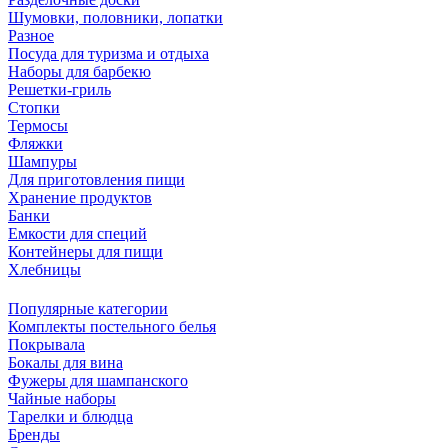
Шумовки, половники, лопатки
Разное
Посуда для туризма и отдыха
Наборы для барбекю
Решетки-гриль
Стопки
Термосы
Фляжки
Шампуры
Для приготовления пищи
Хранение продуктов
Банки
Емкости для специй
Контейнеры для пищи
Хлебницы
Популярные категории
Комплекты постельного белья
Покрывала
Бокалы для вина
Фужеры для шампанского
Чайные наборы
Тарелки и блюдца
Бренды