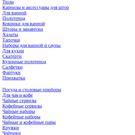
Тюли
Карнизы и аксессуары для штор
Для ванной
Полотенца
Коврики для ванной
Шторы и занавески
Халаты
Тапочки
Наборы для ванной и сауны
Для кухни
Скатерти
Кухонные полотенца
Салфетки
Фартуки
Прихватки
Посуда и столовые приборы
Для чая и кофе
Чайные сервизы
Кофейные сервизы
Чайные наборы
Кофейные наборы
Чайные и кофейные пары
Кружки
Чайники