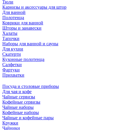
Тюли
Карнизы и аксессуары для штор
Для ванной
Полотенца
Коврики для ванной
Шторы и занавески
Халаты
Тапочки
Наборы для ванной и сауны
Для кухни
Скатерти
Кухонные полотенца
Салфетки
Фартуки
Прихватки
Посуда и столовые приборы
Для чая и кофе
Чайные сервизы
Кофейные сервизы
Чайные наборы
Кофейные наборы
Чайные и кофейные пары
Кружки
Чайники