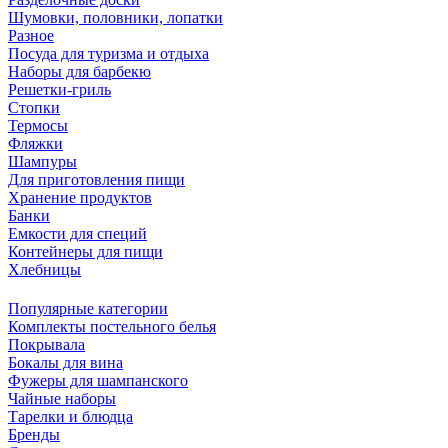
Шумовки, половники, лопатки
Разное
Посуда для туризма и отдыха
Наборы для барбекю
Решетки-гриль
Стопки
Термосы
Фляжки
Шампуры
Для приготовления пищи
Хранение продуктов
Банки
Емкости для специй
Контейнеры для пищи
Хлебницы
Популярные категории
Комплекты постельного белья
Покрывала
Бокалы для вина
Фужеры для шампанского
Чайные наборы
Тарелки и блюдца
Бренды