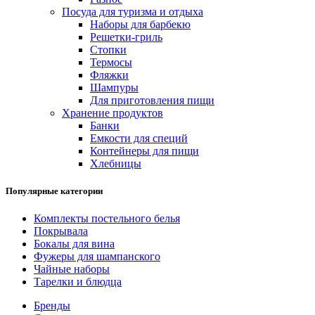
Посуда для туризма и отдыха
Наборы для барбекю
Решетки-гриль
Стопки
Термосы
Фляжки
Шампуры
Для приготовления пищи
Хранение продуктов
Банки
Емкости для специй
Контейнеры для пищи
Хлебницы
Популярные категории
Комплекты постельного белья
Покрывала
Бокалы для вина
Фужеры для шампанского
Чайные наборы
Тарелки и блюдца
Бренды