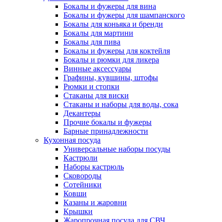
Бокалы и фужеры для вина
Бокалы и фужеры для шампанского
Бокалы для коньяка и бренди
Бокалы для мартини
Бокалы для пива
Бокалы и фужеры для коктейля
Бокалы и рюмки для ликера
Винные аксессуары
Графины, кувшины, штофы
Рюмки и стопки
Стаканы для виски
Стаканы и наборы для воды, сока
Декантеры
Прочие бокалы и фужеры
Барные принадлежности
Кухонная посуда
Универсальные наборы посуды
Кастрюли
Наборы кастрюль
Сковороды
Сотейники
Ковши
Казаны и жаровни
Крышки
Жаропрочная посуда для СВЧ