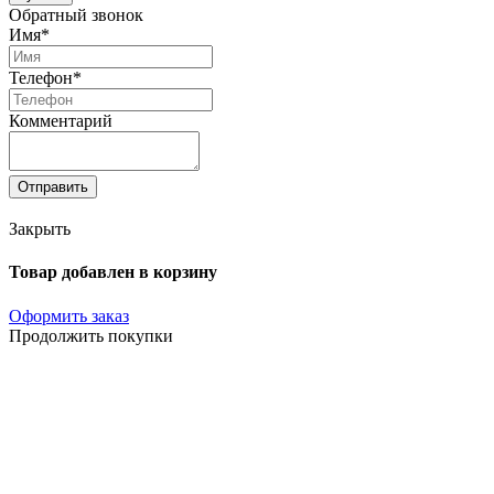
Обратный звонок
Имя*
Телефон*
Комментарий
Отправить
Закрыть
Товар добавлен в корзину
Оформить заказ
Продолжить покупки