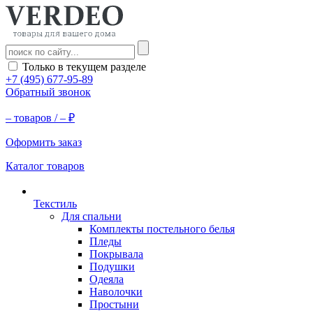
Только в текущем разделе
+7 (495) 677-95-89
Обратный звонок
–
товаров /
–
₽
Оформить заказ
Каталог товаров
Текстиль
Для спальни
Комплекты постельного белья
Пледы
Покрывала
Подушки
Одеяла
Наволочки
Простыни