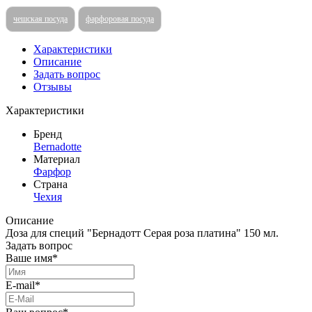
чешская посуда
фарфоровая посуда
Характеристики
Описание
Задать вопрос
Отзывы
Характеристики
Бренд
Bernadotte
Материал
Фарфор
Страна
Чехия
Описание
Доза для специй "Бернадотт Серая роза платина" 150 мл.
Задать вопрос
Ваше имя*
E-mail*