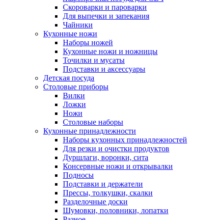
Скороварки и пароварки
Для выпечки и запекания
Чайники
Кухонные ножи
Наборы ножей
Кухонные ножи и ножницы
Точилки и мусаты
Подставки и аксессуары
Детская посуда
Столовые приборы
Вилки
Ложки
Ножи
Столовые наборы
Кухонные принадлежности
Наборы кухонных принадлежностей
Для резки и очистки продуктов
Дуршлаги, воронки, сита
Консервные ножи и открывалки
Подносы
Подставки и держатели
Прессы, толкушки, скалки
Разделочные доски
Шумовки, половники, лопатки
Разное