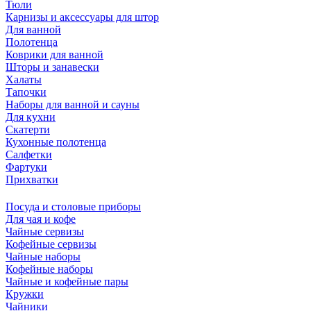
Тюли
Карнизы и аксессуары для штор
Для ванной
Полотенца
Коврики для ванной
Шторы и занавески
Халаты
Тапочки
Наборы для ванной и сауны
Для кухни
Скатерти
Кухонные полотенца
Салфетки
Фартуки
Прихватки
Посуда и столовые приборы
Для чая и кофе
Чайные сервизы
Кофейные сервизы
Чайные наборы
Кофейные наборы
Чайные и кофейные пары
Кружки
Чайники