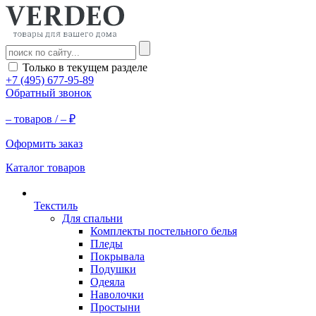
Только в текущем разделе
+7 (495) 677-95-89
Обратный звонок
–
товаров /
–
₽
Оформить заказ
Каталог товаров
Текстиль
Для спальни
Комплекты постельного белья
Пледы
Покрывала
Подушки
Одеяла
Наволочки
Простыни