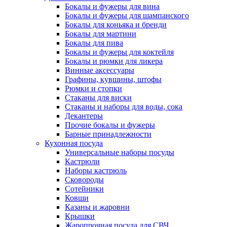
Бокалы и фужеры для вина
Бокалы и фужеры для шампанского
Бокалы для коньяка и бренди
Бокалы для мартини
Бокалы для пива
Бокалы и фужеры для коктейля
Бокалы и рюмки для ликера
Винные аксессуары
Графины, кувшины, штофы
Рюмки и стопки
Стаканы для виски
Стаканы и наборы для воды, сока
Декантеры
Прочие бокалы и фужеры
Барные принадлежности
Кухонная посуда
Универсальные наборы посуды
Кастрюли
Наборы кастрюль
Сковороды
Сотейники
Ковши
Казаны и жаровни
Крышки
Жаропрочная посуда для СВЧ