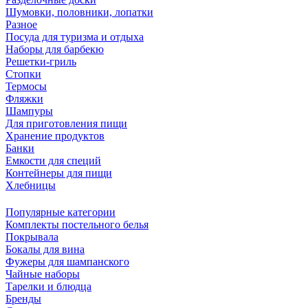
Шумовки, половники, лопатки
Разное
Посуда для туризма и отдыха
Наборы для барбекю
Решетки-гриль
Стопки
Термосы
Фляжки
Шампуры
Для приготовления пищи
Хранение продуктов
Банки
Емкости для специй
Контейнеры для пищи
Хлебницы
Популярные категории
Комплекты постельного белья
Покрывала
Бокалы для вина
Фужеры для шампанского
Чайные наборы
Тарелки и блюдца
Бренды