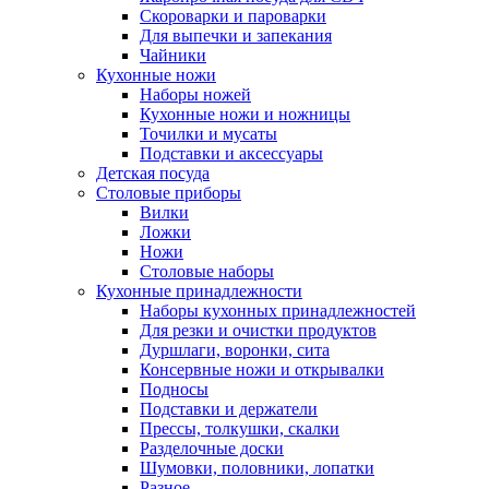
Скороварки и пароварки
Для выпечки и запекания
Чайники
Кухонные ножи
Наборы ножей
Кухонные ножи и ножницы
Точилки и мусаты
Подставки и аксессуары
Детская посуда
Столовые приборы
Вилки
Ложки
Ножи
Столовые наборы
Кухонные принадлежности
Наборы кухонных принадлежностей
Для резки и очистки продуктов
Дуршлаги, воронки, сита
Консервные ножи и открывалки
Подносы
Подставки и держатели
Прессы, толкушки, скалки
Разделочные доски
Шумовки, половники, лопатки
Разное