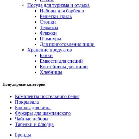
Посуда для туризма и отдыха
Наборы для барбекю
Решетки-гриль
Стопки
Термосы
Фляжки
Шампуры
Для приготовления пищи
Хранение продуктов
Банки
Емкости для специй
Контейнеры для пищи
Хлебницы
Популярные категории
Комплекты постельного белья
Покрывала
Бокалы для вина
Фужеры для шампанского
Чайные наборы
Тарелки и блюдца
Бренды