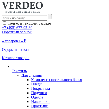
Только в текущем разделе
+7 (495) 677-95-89
Обратный звонок
–
товаров /
–
₽
Оформить заказ
Каталог товаров
Текстиль
Для спальни
Комплекты постельного белья
Пледы
Покрывала
Подушки
Одеяла
Наволочки
Простыни