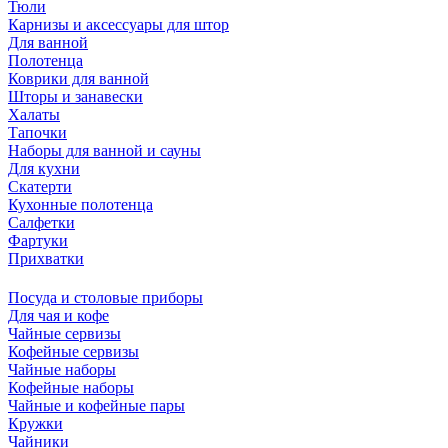
Тюли
Карнизы и аксессуары для штор
Для ванной
Полотенца
Коврики для ванной
Шторы и занавески
Халаты
Тапочки
Наборы для ванной и сауны
Для кухни
Скатерти
Кухонные полотенца
Салфетки
Фартуки
Прихватки
Посуда и столовые приборы
Для чая и кофе
Чайные сервизы
Кофейные сервизы
Чайные наборы
Кофейные наборы
Чайные и кофейные пары
Кружки
Чайники