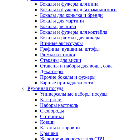
Бокалы и фужеры для вина
Бокалы и фужеры для шампанского
Бокалы для коньяка и бренди
Бокалы для мартини
Бокалы для пива
Бокалы и фужеры для коктейля
Бокалы и рюмки для ликера
Винные аксессуары
Графины, кувшины, штофы
Рюмки и стопки
Стаканы для виски
Стаканы и наборы для воды, сока
Декантеры
Прочие бокалы и фужеры
Барные принадлежности
Кухонная посуда
Универсальные наборы посуды
Кастрюли
Наборы кастрюль
Сковороды
Сотейники
Ковши
Казаны и жаровни
Крышки
Жаропрочная посуда для СВЧ