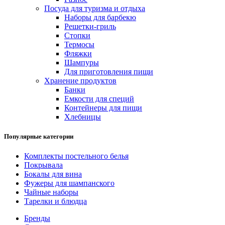
Посуда для туризма и отдыха
Наборы для барбекю
Решетки-гриль
Стопки
Термосы
Фляжки
Шампуры
Для приготовления пищи
Хранение продуктов
Банки
Емкости для специй
Контейнеры для пищи
Хлебницы
Популярные категории
Комплекты постельного белья
Покрывала
Бокалы для вина
Фужеры для шампанского
Чайные наборы
Тарелки и блюдца
Бренды