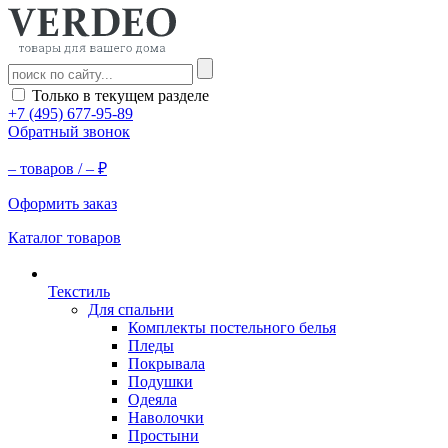
Только в текущем разделе
+7 (495) 677-95-89
Обратный звонок
–
товаров /
–
₽
Оформить заказ
Каталог товаров
Текстиль
Для спальни
Комплекты постельного белья
Пледы
Покрывала
Подушки
Одеяла
Наволочки
Простыни