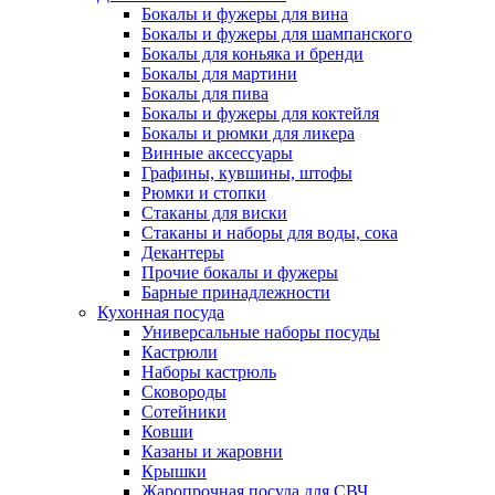
Бокалы и фужеры для вина
Бокалы и фужеры для шампанского
Бокалы для коньяка и бренди
Бокалы для мартини
Бокалы для пива
Бокалы и фужеры для коктейля
Бокалы и рюмки для ликера
Винные аксессуары
Графины, кувшины, штофы
Рюмки и стопки
Стаканы для виски
Стаканы и наборы для воды, сока
Декантеры
Прочие бокалы и фужеры
Барные принадлежности
Кухонная посуда
Универсальные наборы посуды
Кастрюли
Наборы кастрюль
Сковороды
Сотейники
Ковши
Казаны и жаровни
Крышки
Жаропрочная посуда для СВЧ