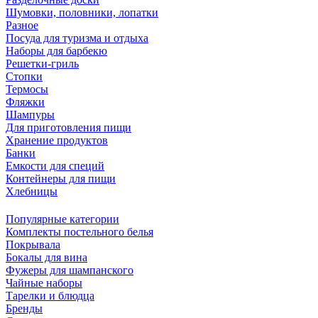
Шумовки, половники, лопатки
Разное
Посуда для туризма и отдыха
Наборы для барбекю
Решетки-гриль
Стопки
Термосы
Фляжки
Шампуры
Для приготовления пищи
Хранение продуктов
Банки
Емкости для специй
Контейнеры для пищи
Хлебницы
Популярные категории
Комплекты постельного белья
Покрывала
Бокалы для вина
Фужеры для шампанского
Чайные наборы
Тарелки и блюдца
Бренды