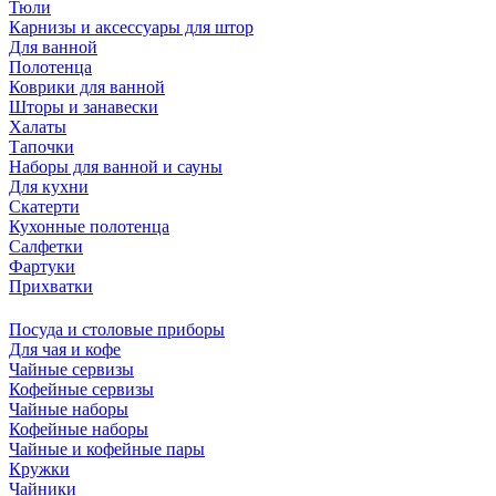
Тюли
Карнизы и аксессуары для штор
Для ванной
Полотенца
Коврики для ванной
Шторы и занавески
Халаты
Тапочки
Наборы для ванной и сауны
Для кухни
Скатерти
Кухонные полотенца
Салфетки
Фартуки
Прихватки
Посуда и столовые приборы
Для чая и кофе
Чайные сервизы
Кофейные сервизы
Чайные наборы
Кофейные наборы
Чайные и кофейные пары
Кружки
Чайники