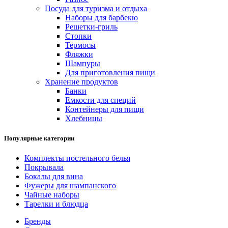
Посуда для туризма и отдыха
Наборы для барбекю
Решетки-гриль
Стопки
Термосы
Фляжки
Шампуры
Для приготовления пищи
Хранение продуктов
Банки
Емкости для специй
Контейнеры для пищи
Хлебницы
Популярные категории
Комплекты постельного белья
Покрывала
Бокалы для вина
Фужеры для шампанского
Чайные наборы
Тарелки и блюдца
Бренды