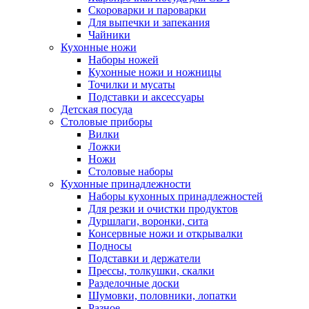
Скороварки и пароварки
Для выпечки и запекания
Чайники
Кухонные ножи
Наборы ножей
Кухонные ножи и ножницы
Точилки и мусаты
Подставки и аксессуары
Детская посуда
Столовые приборы
Вилки
Ложки
Ножи
Столовые наборы
Кухонные принадлежности
Наборы кухонных принадлежностей
Для резки и очистки продуктов
Дуршлаги, воронки, сита
Консервные ножи и открывалки
Подносы
Подставки и держатели
Прессы, толкушки, скалки
Разделочные доски
Шумовки, половники, лопатки
Разное