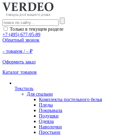
Только в текущем разделе
+7 (495) 677-95-89
Обратный звонок
–
товаров /
–
₽
Оформить заказ
Каталог товаров
Текстиль
Для спальни
Комплекты постельного белья
Пледы
Покрывала
Подушки
Одеяла
Наволочки
Простыни