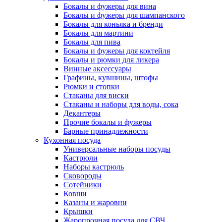
Бокалы и фужеры для вина
Бокалы и фужеры для шампанского
Бокалы для коньяка и бренди
Бокалы для мартини
Бокалы для пива
Бокалы и фужеры для коктейля
Бокалы и рюмки для ликера
Винные аксессуары
Графины, кувшины, штофы
Рюмки и стопки
Стаканы для виски
Стаканы и наборы для воды, сока
Декантеры
Прочие бокалы и фужеры
Барные принадлежности
Кухонная посуда
Универсальные наборы посуды
Кастрюли
Наборы кастрюль
Сковороды
Сотейники
Ковши
Казаны и жаровни
Крышки
Жаропрочная посуда для СВЧ