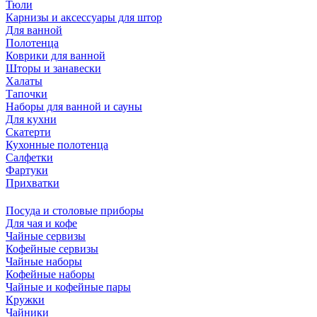
Тюли
Карнизы и аксессуары для штор
Для ванной
Полотенца
Коврики для ванной
Шторы и занавески
Халаты
Тапочки
Наборы для ванной и сауны
Для кухни
Скатерти
Кухонные полотенца
Салфетки
Фартуки
Прихватки
Посуда и столовые приборы
Для чая и кофе
Чайные сервизы
Кофейные сервизы
Чайные наборы
Кофейные наборы
Чайные и кофейные пары
Кружки
Чайники