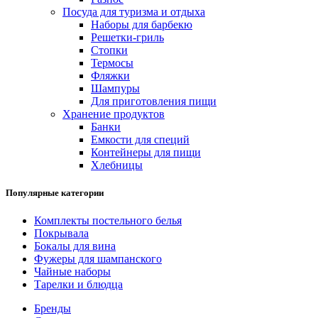
Посуда для туризма и отдыха
Наборы для барбекю
Решетки-гриль
Стопки
Термосы
Фляжки
Шампуры
Для приготовления пищи
Хранение продуктов
Банки
Емкости для специй
Контейнеры для пищи
Хлебницы
Популярные категории
Комплекты постельного белья
Покрывала
Бокалы для вина
Фужеры для шампанского
Чайные наборы
Тарелки и блюдца
Бренды