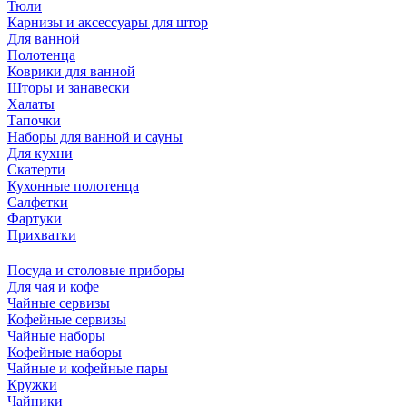
Тюли
Карнизы и аксессуары для штор
Для ванной
Полотенца
Коврики для ванной
Шторы и занавески
Халаты
Тапочки
Наборы для ванной и сауны
Для кухни
Скатерти
Кухонные полотенца
Салфетки
Фартуки
Прихватки
Посуда и столовые приборы
Для чая и кофе
Чайные сервизы
Кофейные сервизы
Чайные наборы
Кофейные наборы
Чайные и кофейные пары
Кружки
Чайники