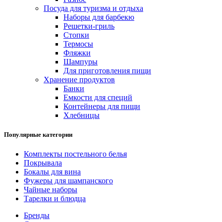
Посуда для туризма и отдыха
Наборы для барбекю
Решетки-гриль
Стопки
Термосы
Фляжки
Шампуры
Для приготовления пищи
Хранение продуктов
Банки
Емкости для специй
Контейнеры для пищи
Хлебницы
Популярные категории
Комплекты постельного белья
Покрывала
Бокалы для вина
Фужеры для шампанского
Чайные наборы
Тарелки и блюдца
Бренды