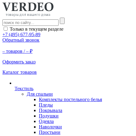
Только в текущем разделе
+7 (495) 677-95-89
Обратный звонок
–
товаров /
–
₽
Оформить заказ
Каталог товаров
Текстиль
Для спальни
Комплекты постельного белья
Пледы
Покрывала
Подушки
Одеяла
Наволочки
Простыни