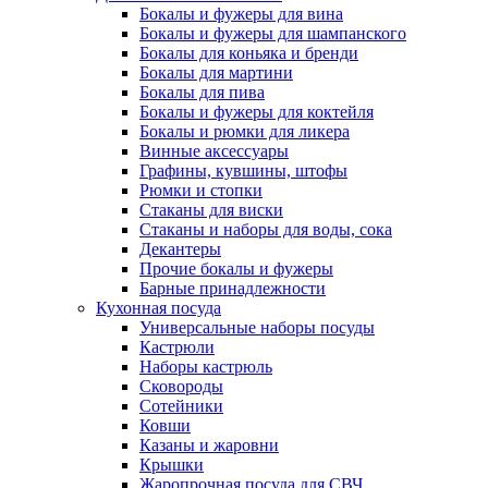
Бокалы и фужеры для вина
Бокалы и фужеры для шампанского
Бокалы для коньяка и бренди
Бокалы для мартини
Бокалы для пива
Бокалы и фужеры для коктейля
Бокалы и рюмки для ликера
Винные аксессуары
Графины, кувшины, штофы
Рюмки и стопки
Стаканы для виски
Стаканы и наборы для воды, сока
Декантеры
Прочие бокалы и фужеры
Барные принадлежности
Кухонная посуда
Универсальные наборы посуды
Кастрюли
Наборы кастрюль
Сковороды
Сотейники
Ковши
Казаны и жаровни
Крышки
Жаропрочная посуда для СВЧ