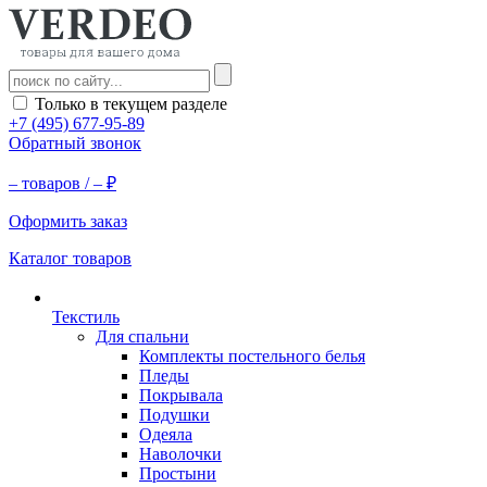
Только в текущем разделе
+7 (495) 677-95-89
Обратный звонок
–
товаров /
–
₽
Оформить заказ
Каталог товаров
Текстиль
Для спальни
Комплекты постельного белья
Пледы
Покрывала
Подушки
Одеяла
Наволочки
Простыни