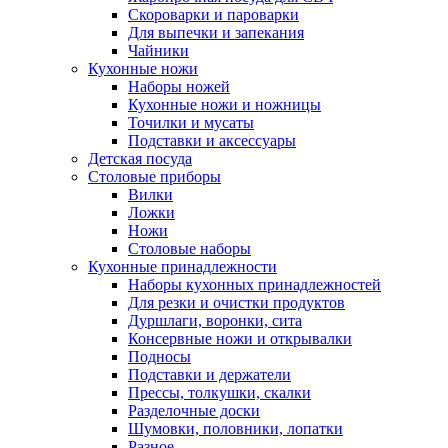
Скороварки и пароварки
Для выпечки и запекания
Чайники
Кухонные ножи
Наборы ножей
Кухонные ножи и ножницы
Точилки и мусаты
Подставки и аксессуары
Детская посуда
Столовые приборы
Вилки
Ложки
Ножи
Столовые наборы
Кухонные принадлежности
Наборы кухонных принадлежностей
Для резки и очистки продуктов
Дуршлаги, воронки, сита
Консервные ножи и открывалки
Подносы
Подставки и держатели
Прессы, толкушки, скалки
Разделочные доски
Шумовки, половники, лопатки
Разное