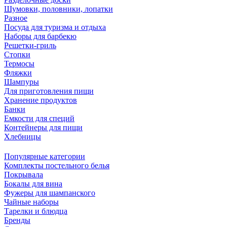
Шумовки, половники, лопатки
Разное
Посуда для туризма и отдыха
Наборы для барбекю
Решетки-гриль
Стопки
Термосы
Фляжки
Шампуры
Для приготовления пищи
Хранение продуктов
Банки
Емкости для специй
Контейнеры для пищи
Хлебницы
Популярные категории
Комплекты постельного белья
Покрывала
Бокалы для вина
Фужеры для шампанского
Чайные наборы
Тарелки и блюдца
Бренды