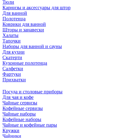
Тюли
Карнизы и аксессуары для штор
Для ванной
Полотенца
Коврики для ванной
Шторы и занавески
Халаты
Тапочки
Наборы для ванной и сауны
Для кухни
Скатерти
Кухонные полотенца
Салфетки
Фартуки
Прихватки
Посуда и столовые приборы
Для чая и кофе
Чайные сервизы
Кофейные сервизы
Чайные наборы
Кофейные наборы
Чайные и кофейные пары
Кружки
Чайники