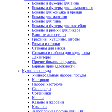
Бокалы и фужеры для вина
Бокалы и фужеры для шампанского
Бокалы для коньяка и бренди
Бокалы для мартини
Бокалы для пива
Бокалы и фужеры для коктейля
Бокалы и рюмки для ликера
Винные аксессуары
Графины, кувшины, штофы
Рюмки и стопки
Стаканы для виски
Стаканы и наборы для воды, сока
Декантеры
Прочие бокалы и фужеры
Барные принадлежности
Кухонная посуда
Универсальные наборы посуды
Кастрюли
Наборы кастрюль
Сковороды
Сотейники
Ковши
Казаны и жаровни
Крышки
Жаропрочная посуда для СВЧ