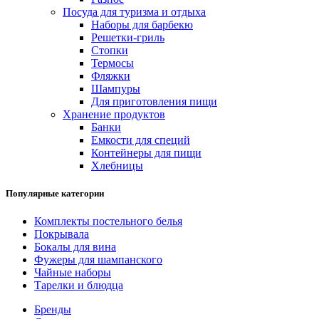
Посуда для туризма и отдыха
Наборы для барбекю
Решетки-гриль
Стопки
Термосы
Фляжки
Шампуры
Для приготовления пищи
Хранение продуктов
Банки
Емкости для специй
Контейнеры для пищи
Хлебницы
Популярные категории
Комплекты постельного белья
Покрывала
Бокалы для вина
Фужеры для шампанского
Чайные наборы
Тарелки и блюдца
Бренды