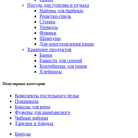
Посуда для туризма и отдыха
Наборы для барбекю
Решетки-гриль
Стопки
Термосы
Фляжки
Шампуры
Для приготовления пищи
Хранение продуктов
Банки
Емкости для специй
Контейнеры для пищи
Хлебницы
Популярные категории
Комплекты постельного белья
Покрывала
Бокалы для вина
Фужеры для шампанского
Чайные наборы
Тарелки и блюдца
Бренды