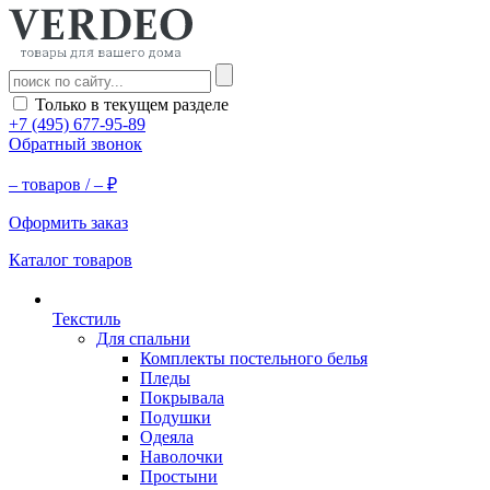
Только в текущем разделе
+7 (495) 677-95-89
Обратный звонок
–
товаров /
–
₽
Оформить заказ
Каталог товаров
Текстиль
Для спальни
Комплекты постельного белья
Пледы
Покрывала
Подушки
Одеяла
Наволочки
Простыни