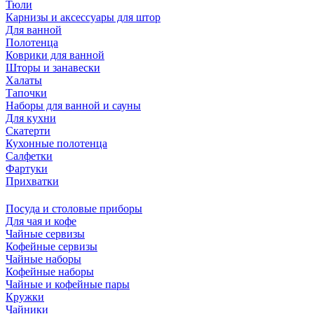
Тюли
Карнизы и аксессуары для штор
Для ванной
Полотенца
Коврики для ванной
Шторы и занавески
Халаты
Тапочки
Наборы для ванной и сауны
Для кухни
Скатерти
Кухонные полотенца
Салфетки
Фартуки
Прихватки
Посуда и столовые приборы
Для чая и кофе
Чайные сервизы
Кофейные сервизы
Чайные наборы
Кофейные наборы
Чайные и кофейные пары
Кружки
Чайники