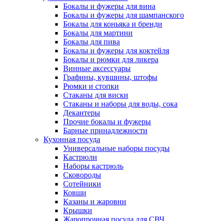
Бокалы и фужеры для вина
Бокалы и фужеры для шампанского
Бокалы для коньяка и бренди
Бокалы для мартини
Бокалы для пива
Бокалы и фужеры для коктейля
Бокалы и рюмки для ликера
Винные аксессуары
Графины, кувшины, штофы
Рюмки и стопки
Стаканы для виски
Стаканы и наборы для воды, сока
Декантеры
Прочие бокалы и фужеры
Барные принадлежности
Кухонная посуда
Универсальные наборы посуды
Кастрюли
Наборы кастрюль
Сковороды
Сотейники
Ковши
Казаны и жаровни
Крышки
Жаропрочная посуда для СВЧ