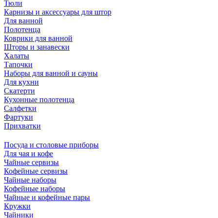
Тюли
Карнизы и аксессуары для штор
Для ванной
Полотенца
Коврики для ванной
Шторы и занавески
Халаты
Тапочки
Наборы для ванной и сауны
Для кухни
Скатерти
Кухонные полотенца
Салфетки
Фартуки
Прихватки
Посуда и столовые приборы
Для чая и кофе
Чайные сервизы
Кофейные сервизы
Чайные наборы
Кофейные наборы
Чайные и кофейные пары
Кружки
Чайники