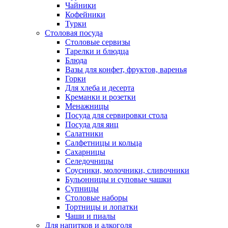
Чайники
Кофейники
Турки
Столовая посуда
Столовые сервизы
Тарелки и блюдца
Блюда
Вазы для конфет, фруктов, варенья
Горки
Для хлеба и десерта
Креманки и розетки
Менажницы
Посуда для сервировки стола
Посуда для яиц
Салатники
Салфетницы и кольца
Сахарницы
Селедочницы
Соусники, молочники, сливочники
Бульонницы и суповые чашки
Супницы
Столовые наборы
Тортницы и лопатки
Чаши и пиалы
Для напитков и алкоголя