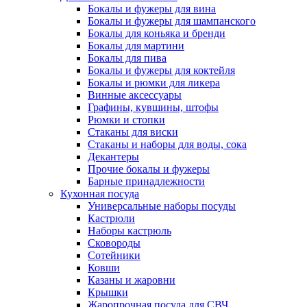
Бокалы и фужеры для вина
Бокалы и фужеры для шампанского
Бокалы для коньяка и бренди
Бокалы для мартини
Бокалы для пива
Бокалы и фужеры для коктейля
Бокалы и рюмки для ликера
Винные аксессуары
Графины, кувшины, штофы
Рюмки и стопки
Стаканы для виски
Стаканы и наборы для воды, сока
Декантеры
Прочие бокалы и фужеры
Барные принадлежности
Кухонная посуда
Универсальные наборы посуды
Кастрюли
Наборы кастрюль
Сковороды
Сотейники
Ковши
Казаны и жаровни
Крышки
Жаропрочная посуда для СВЧ