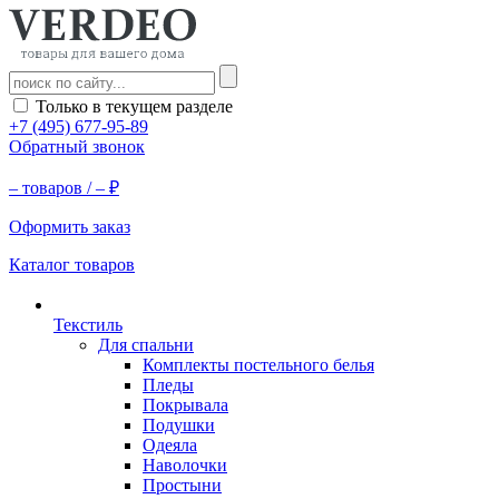
Только в текущем разделе
+7 (495) 677-95-89
Обратный звонок
–
товаров /
–
₽
Оформить заказ
Каталог товаров
Текстиль
Для спальни
Комплекты постельного белья
Пледы
Покрывала
Подушки
Одеяла
Наволочки
Простыни