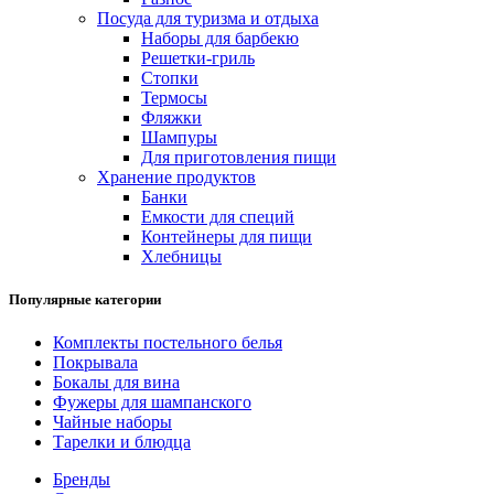
Посуда для туризма и отдыха
Наборы для барбекю
Решетки-гриль
Стопки
Термосы
Фляжки
Шампуры
Для приготовления пищи
Хранение продуктов
Банки
Емкости для специй
Контейнеры для пищи
Хлебницы
Популярные категории
Комплекты постельного белья
Покрывала
Бокалы для вина
Фужеры для шампанского
Чайные наборы
Тарелки и блюдца
Бренды