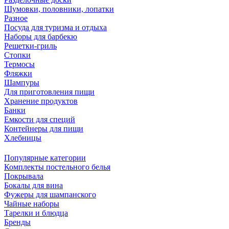
Шумовки, половники, лопатки
Разное
Посуда для туризма и отдыха
Наборы для барбекю
Решетки-гриль
Стопки
Термосы
Фляжки
Шампуры
Для приготовления пищи
Хранение продуктов
Банки
Емкости для специй
Контейнеры для пищи
Хлебницы
Популярные категории
Комплекты постельного белья
Покрывала
Бокалы для вина
Фужеры для шампанского
Чайные наборы
Тарелки и блюдца
Бренды