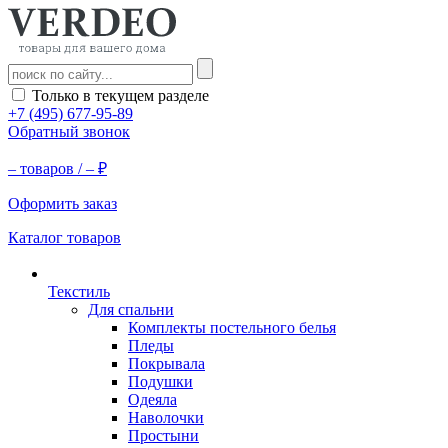
Только в текущем разделе
+7 (495) 677-95-89
Обратный звонок
–
товаров /
–
₽
Оформить заказ
Каталог товаров
Текстиль
Для спальни
Комплекты постельного белья
Пледы
Покрывала
Подушки
Одеяла
Наволочки
Простыни