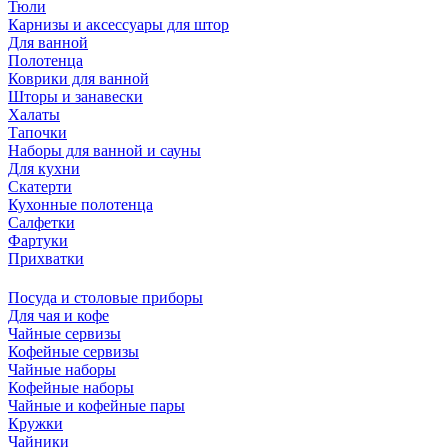
Тюли
Карнизы и аксессуары для штор
Для ванной
Полотенца
Коврики для ванной
Шторы и занавески
Халаты
Тапочки
Наборы для ванной и сауны
Для кухни
Скатерти
Кухонные полотенца
Салфетки
Фартуки
Прихватки
Посуда и столовые приборы
Для чая и кофе
Чайные сервизы
Кофейные сервизы
Чайные наборы
Кофейные наборы
Чайные и кофейные пары
Кружки
Чайники