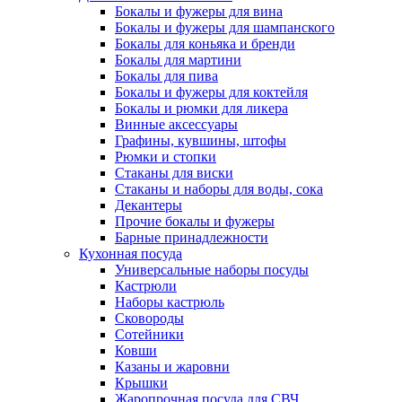
Бокалы и фужеры для вина
Бокалы и фужеры для шампанского
Бокалы для коньяка и бренди
Бокалы для мартини
Бокалы для пива
Бокалы и фужеры для коктейля
Бокалы и рюмки для ликера
Винные аксессуары
Графины, кувшины, штофы
Рюмки и стопки
Стаканы для виски
Стаканы и наборы для воды, сока
Декантеры
Прочие бокалы и фужеры
Барные принадлежности
Кухонная посуда
Универсальные наборы посуды
Кастрюли
Наборы кастрюль
Сковороды
Сотейники
Ковши
Казаны и жаровни
Крышки
Жаропрочная посуда для СВЧ