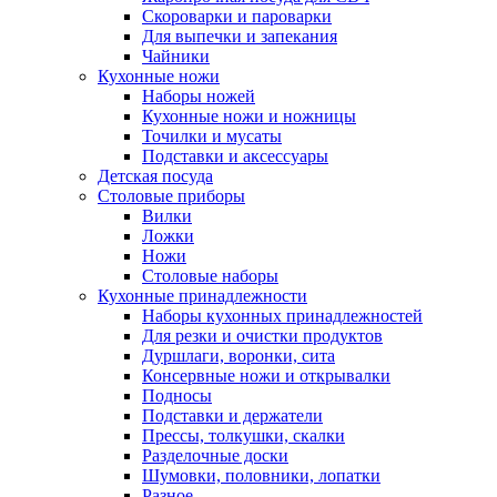
Скороварки и пароварки
Для выпечки и запекания
Чайники
Кухонные ножи
Наборы ножей
Кухонные ножи и ножницы
Точилки и мусаты
Подставки и аксессуары
Детская посуда
Столовые приборы
Вилки
Ложки
Ножи
Столовые наборы
Кухонные принадлежности
Наборы кухонных принадлежностей
Для резки и очистки продуктов
Дуршлаги, воронки, сита
Консервные ножи и открывалки
Подносы
Подставки и держатели
Прессы, толкушки, скалки
Разделочные доски
Шумовки, половники, лопатки
Разное