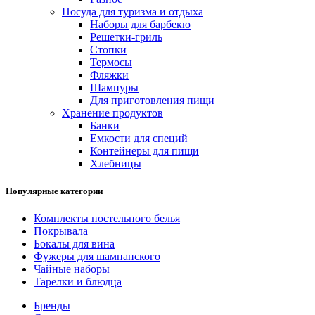
Посуда для туризма и отдыха
Наборы для барбекю
Решетки-гриль
Стопки
Термосы
Фляжки
Шампуры
Для приготовления пищи
Хранение продуктов
Банки
Емкости для специй
Контейнеры для пищи
Хлебницы
Популярные категории
Комплекты постельного белья
Покрывала
Бокалы для вина
Фужеры для шампанского
Чайные наборы
Тарелки и блюдца
Бренды