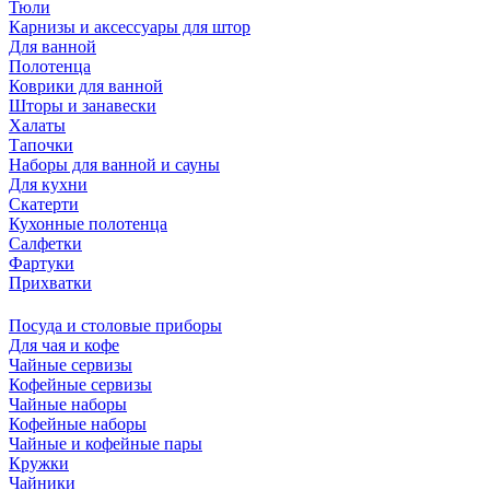
Тюли
Карнизы и аксессуары для штор
Для ванной
Полотенца
Коврики для ванной
Шторы и занавески
Халаты
Тапочки
Наборы для ванной и сауны
Для кухни
Скатерти
Кухонные полотенца
Салфетки
Фартуки
Прихватки
Посуда и столовые приборы
Для чая и кофе
Чайные сервизы
Кофейные сервизы
Чайные наборы
Кофейные наборы
Чайные и кофейные пары
Кружки
Чайники