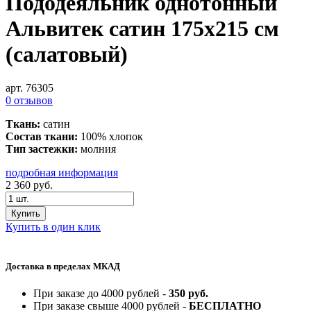
Пододеяльник однотонный
Альвитек сатин 175х215 см
(салатовый)
арт. 76305
0 отзывов
Ткань:
сатин
Состав ткани:
100% хлопок
Тип застежки:
молния
подробная информация
2 360
руб.
Купить
Купить в один клик
Доставка в пределах МКАД
При заказе до 4000 рублей -
350 руб.
При заказе свыше 4000 рублей -
БЕСПЛАТНО