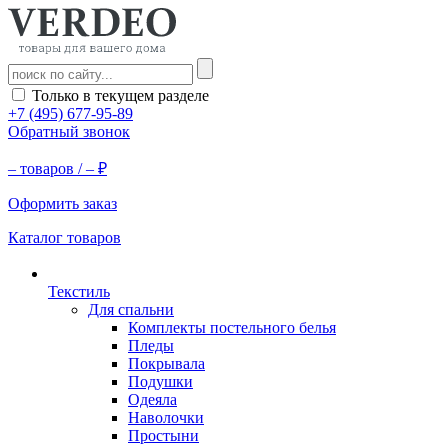
Только в текущем разделе
+7 (495) 677-95-89
Обратный звонок
–
товаров /
–
₽
Оформить заказ
Каталог товаров
Текстиль
Для спальни
Комплекты постельного белья
Пледы
Покрывала
Подушки
Одеяла
Наволочки
Простыни