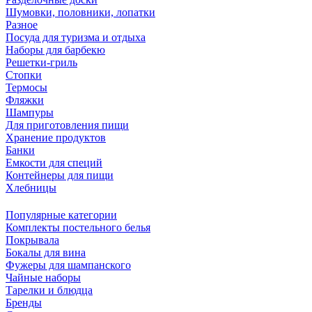
Шумовки, половники, лопатки
Разное
Посуда для туризма и отдыха
Наборы для барбекю
Решетки-гриль
Стопки
Термосы
Фляжки
Шампуры
Для приготовления пищи
Хранение продуктов
Банки
Емкости для специй
Контейнеры для пищи
Хлебницы
Популярные категории
Комплекты постельного белья
Покрывала
Бокалы для вина
Фужеры для шампанского
Чайные наборы
Тарелки и блюдца
Бренды