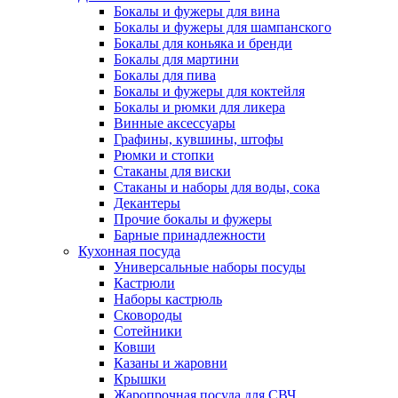
Бокалы и фужеры для вина
Бокалы и фужеры для шампанского
Бокалы для коньяка и бренди
Бокалы для мартини
Бокалы для пива
Бокалы и фужеры для коктейля
Бокалы и рюмки для ликера
Винные аксессуары
Графины, кувшины, штофы
Рюмки и стопки
Стаканы для виски
Стаканы и наборы для воды, сока
Декантеры
Прочие бокалы и фужеры
Барные принадлежности
Кухонная посуда
Универсальные наборы посуды
Кастрюли
Наборы кастрюль
Сковороды
Сотейники
Ковши
Казаны и жаровни
Крышки
Жаропрочная посуда для СВЧ