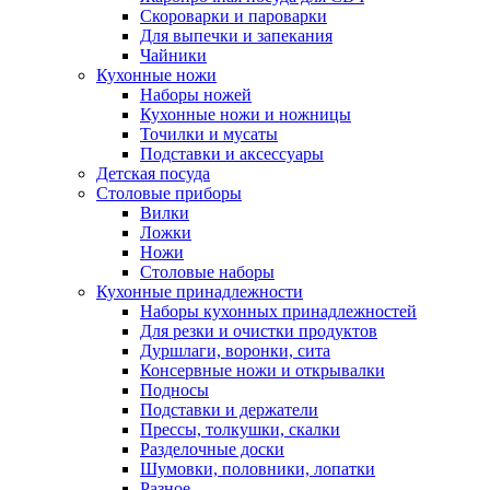
Скороварки и пароварки
Для выпечки и запекания
Чайники
Кухонные ножи
Наборы ножей
Кухонные ножи и ножницы
Точилки и мусаты
Подставки и аксессуары
Детская посуда
Столовые приборы
Вилки
Ложки
Ножи
Столовые наборы
Кухонные принадлежности
Наборы кухонных принадлежностей
Для резки и очистки продуктов
Дуршлаги, воронки, сита
Консервные ножи и открывалки
Подносы
Подставки и держатели
Прессы, толкушки, скалки
Разделочные доски
Шумовки, половники, лопатки
Разное