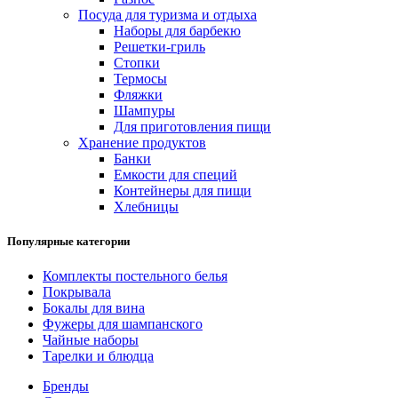
Посуда для туризма и отдыха
Наборы для барбекю
Решетки-гриль
Стопки
Термосы
Фляжки
Шампуры
Для приготовления пищи
Хранение продуктов
Банки
Емкости для специй
Контейнеры для пищи
Хлебницы
Популярные категории
Комплекты постельного белья
Покрывала
Бокалы для вина
Фужеры для шампанского
Чайные наборы
Тарелки и блюдца
Бренды