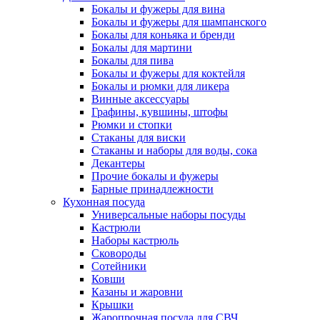
Бокалы и фужеры для вина
Бокалы и фужеры для шампанского
Бокалы для коньяка и бренди
Бокалы для мартини
Бокалы для пива
Бокалы и фужеры для коктейля
Бокалы и рюмки для ликера
Винные аксессуары
Графины, кувшины, штофы
Рюмки и стопки
Стаканы для виски
Стаканы и наборы для воды, сока
Декантеры
Прочие бокалы и фужеры
Барные принадлежности
Кухонная посуда
Универсальные наборы посуды
Кастрюли
Наборы кастрюль
Сковороды
Сотейники
Ковши
Казаны и жаровни
Крышки
Жаропрочная посуда для СВЧ