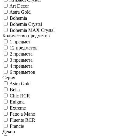
Art Decor
Astra Gold
Bohemia
Bohemia Crystal
Bohemia MAX Crystal
Количество предметов
1 предмет
12 предметов
2 предмета
3 предмета
4 предмета
6 предметов
Серия
Astra Gold
Bella
Chic RCR
Enigma
Extreme
Fatto a Mano
Fluente RCR
Francie
Декор