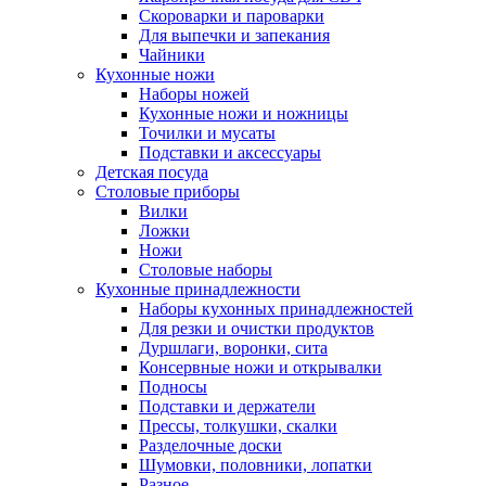
Скороварки и пароварки
Для выпечки и запекания
Чайники
Кухонные ножи
Наборы ножей
Кухонные ножи и ножницы
Точилки и мусаты
Подставки и аксессуары
Детская посуда
Столовые приборы
Вилки
Ложки
Ножи
Столовые наборы
Кухонные принадлежности
Наборы кухонных принадлежностей
Для резки и очистки продуктов
Дуршлаги, воронки, сита
Консервные ножи и открывалки
Подносы
Подставки и держатели
Прессы, толкушки, скалки
Разделочные доски
Шумовки, половники, лопатки
Разное