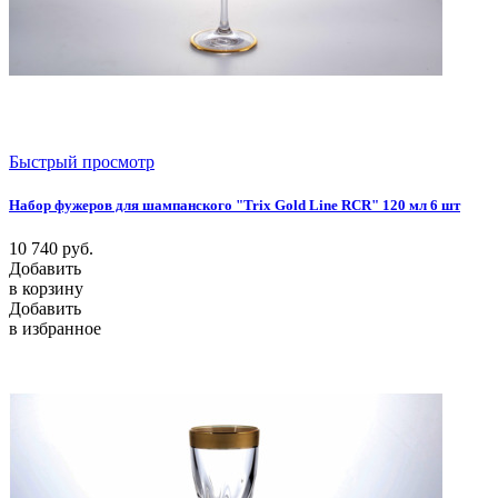
Быстрый просмотр
Набор фужеров для шампанского "Trix Gold Line RCR" 120 мл 6 шт
10 740
руб.
Добавить
в корзину
Добавить
в избранное