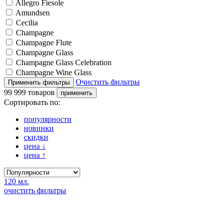
Allegro Fiesole
Amundsen
Cecilia
Champagne
Champagne Flute
Champagne Glass
Champagne Glass Celebration
Champagne Wine Glass
Очистить фильтры
99 999 товаров
Сортировать по:
популярности
новинки
скидки
цена
↓
цена
↑
120 мл.
очистить фильтры