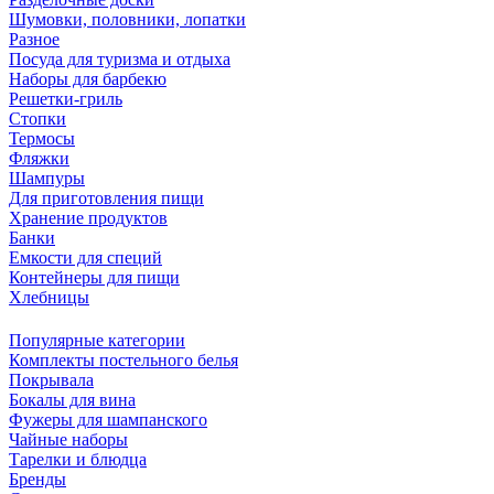
Шумовки, половники, лопатки
Разное
Посуда для туризма и отдыха
Наборы для барбекю
Решетки-гриль
Стопки
Термосы
Фляжки
Шампуры
Для приготовления пищи
Хранение продуктов
Банки
Емкости для специй
Контейнеры для пищи
Хлебницы
Популярные категории
Комплекты постельного белья
Покрывала
Бокалы для вина
Фужеры для шампанского
Чайные наборы
Тарелки и блюдца
Бренды