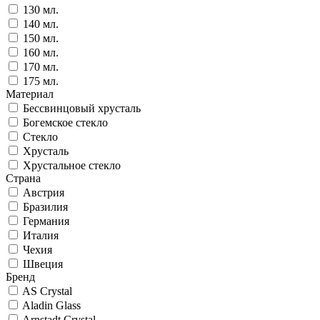
130 мл.
140 мл.
150 мл.
160 мл.
170 мл.
175 мл.
Материал
Бессвинцовый хрусталь
Богемское стекло
Стекло
Хрусталь
Хрустальное стекло
Страна
Австрия
Бразилия
Германия
Италия
Чехия
Швеция
Бренд
AS Crystal
Aladin Glass
Arnstadt Crystal