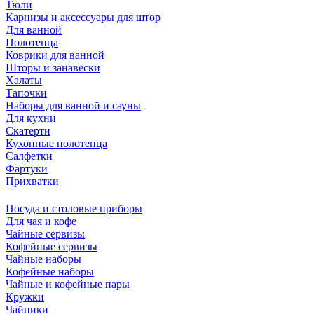
Тюли
Карнизы и аксессуары для штор
Для ванной
Полотенца
Коврики для ванной
Шторы и занавески
Халаты
Тапочки
Наборы для ванной и сауны
Для кухни
Скатерти
Кухонные полотенца
Салфетки
Фартуки
Прихватки
Посуда и столовые приборы
Для чая и кофе
Чайные сервизы
Кофейные сервизы
Чайные наборы
Кофейные наборы
Чайные и кофейные пары
Кружки
Чайники