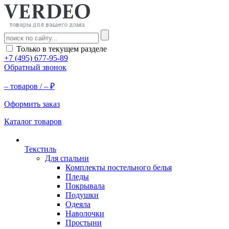
Только в текущем разделе
+7 (495) 677-95-89
Обратный звонок
–
товаров /
–
₽
Оформить заказ
Каталог товаров
Текстиль
Для спальни
Комплекты постельного белья
Пледы
Покрывала
Подушки
Одеяла
Наволочки
Простыни