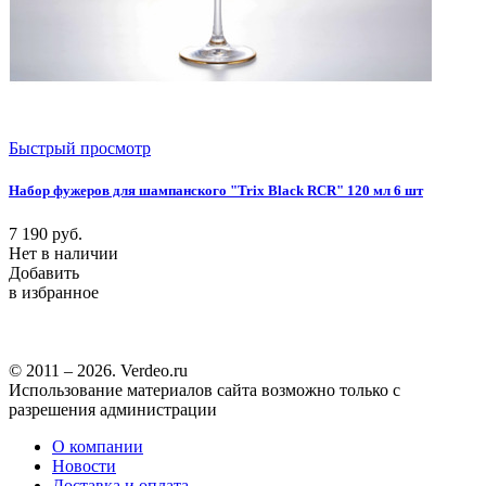
Быстрый просмотр
Набор фужеров для шампанского "Trix Black RCR" 120 мл 6 шт
7 190
руб.
Нет в наличии
Добавить
в избранное
© 2011 – 2026. Verdeo.ru
Использование материалов сайта возможно только с
разрешения администрации
О компании
Новости
Доставка и оплата