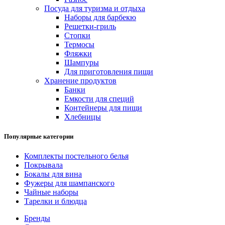
Посуда для туризма и отдыха
Наборы для барбекю
Решетки-гриль
Стопки
Термосы
Фляжки
Шампуры
Для приготовления пищи
Хранение продуктов
Банки
Емкости для специй
Контейнеры для пищи
Хлебницы
Популярные категории
Комплекты постельного белья
Покрывала
Бокалы для вина
Фужеры для шампанского
Чайные наборы
Тарелки и блюдца
Бренды