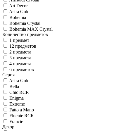
Art Decor
Astra Gold
Bohemia
Bohemia Crystal
Bohemia MAX Crystal
Количество предметов
1 предмет
12 предметов
2 предмета
3 предмета
4 предмета
6 предметов
Серия
Astra Gold
Bella
Chic RCR
Enigma
Extreme
Fatto a Mano
Fluente RCR
Francie
Декор