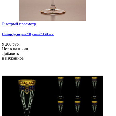
Быстрый просмотр
Набор фужеров "Фузион" 170 мл.
9 200
руб.
Нет в наличии
Добавить
в избранное