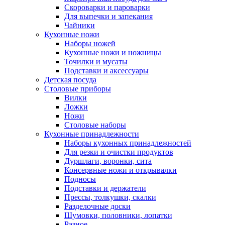
Скороварки и пароварки
Для выпечки и запекания
Чайники
Кухонные ножи
Наборы ножей
Кухонные ножи и ножницы
Точилки и мусаты
Подставки и аксессуары
Детская посуда
Столовые приборы
Вилки
Ложки
Ножи
Столовые наборы
Кухонные принадлежности
Наборы кухонных принадлежностей
Для резки и очистки продуктов
Дуршлаги, воронки, сита
Консервные ножи и открывалки
Подносы
Подставки и держатели
Прессы, толкушки, скалки
Разделочные доски
Шумовки, половники, лопатки
Разное