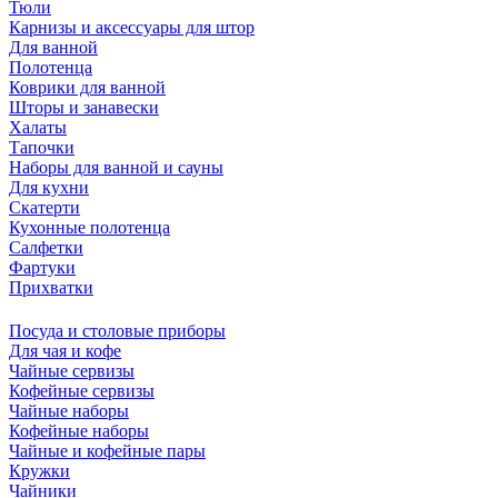
Тюли
Карнизы и аксессуары для штор
Для ванной
Полотенца
Коврики для ванной
Шторы и занавески
Халаты
Тапочки
Наборы для ванной и сауны
Для кухни
Скатерти
Кухонные полотенца
Салфетки
Фартуки
Прихватки
Посуда и столовые приборы
Для чая и кофе
Чайные сервизы
Кофейные сервизы
Чайные наборы
Кофейные наборы
Чайные и кофейные пары
Кружки
Чайники