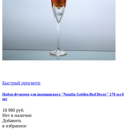
Быстрый просмотр
Набор фужеров для шампанского "Natalia Golden Red Decor" 170 мл 6
шт
18 980
руб.
Нет в наличии
Добавить
в избранное