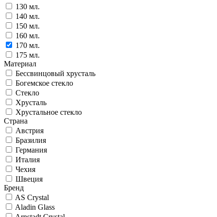
130 мл.
140 мл.
150 мл.
160 мл.
170 мл.
175 мл.
Материал
Бессвинцовый хрусталь
Богемское стекло
Стекло
Хрусталь
Хрустальное стекло
Страна
Австрия
Бразилия
Германия
Италия
Чехия
Швеция
Бренд
AS Crystal
Aladin Glass
Arnstadt Crystal