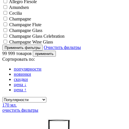
Allegro Fiesole
Amundsen
Cecilia
Champagne
Champagne Flute
Champagne Glass
Champagne Glass Celebration
Champagne Wine Glass
Очистить фильтры
99 999 товаров
Сортировать по:
популярности
новинки
скидки
цена
↓
цена
↑
170 мл.
очистить фильтры