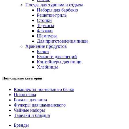
Посуда для туризма и отдыха
Наборы для барбекю
Решетки-гриль
Стопки
Термосы
Фляжки
Шампуры
Для приготовления пищи
Хранение продуктов
Банки
Емкости для специй
Контейнеры для пищи
Хлебницы
Популярные категории
Комплекты постельного белья
Покрывала
Бокалы для вина
Фужеры для шампанского
Чайные наборы
Тарелки и блюдца
Бренды