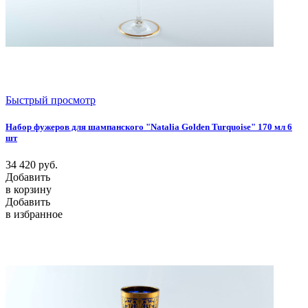
Быстрый просмотр
Набор фужеров для шампанского "Natalia Golden Turquoise" 170 мл 6
шт
34 420
руб.
Добавить
в корзину
Добавить
в избранное