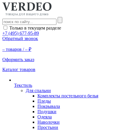
Только в текущем разделе
+7 (495) 677-95-89
Обратный звонок
–
товаров /
–
₽
Оформить заказ
Каталог товаров
Текстиль
Для спальни
Комплекты постельного белья
Пледы
Покрывала
Подушки
Одеяла
Наволочки
Простыни