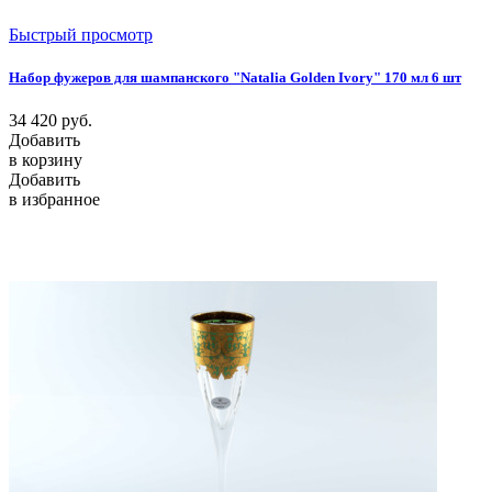
Быстрый просмотр
Набор фужеров для шампанского "Natalia Golden Ivory" 170 мл 6 шт
34 420
руб.
Добавить
в корзину
Добавить
в избранное