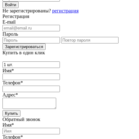
Не зарегистрированы?
регистрация
Регистрация
E-mail
Пароль
Купить в один клик
Имя*
Телефон*
Адрес*
Купить
Обратный звонок
Имя*
Телефон*