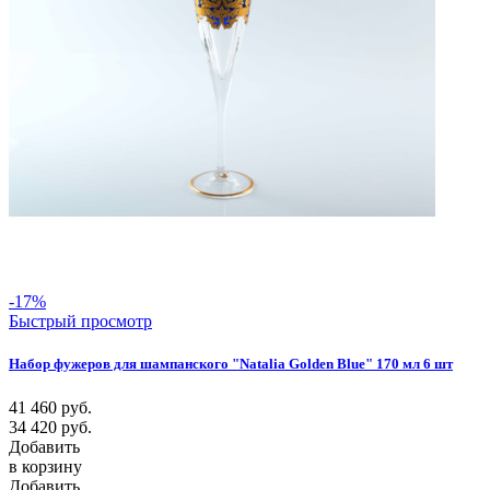
-17%
Быстрый просмотр
Набор фужеров для шампанского "Natalia Golden Blue" 170 мл 6 шт
41 460
руб.
34 420
руб.
Добавить
в корзину
Добавить