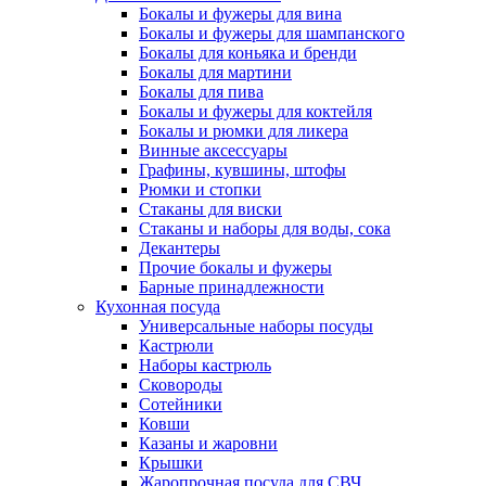
Бокалы и фужеры для вина
Бокалы и фужеры для шампанского
Бокалы для коньяка и бренди
Бокалы для мартини
Бокалы для пива
Бокалы и фужеры для коктейля
Бокалы и рюмки для ликера
Винные аксессуары
Графины, кувшины, штофы
Рюмки и стопки
Стаканы для виски
Стаканы и наборы для воды, сока
Декантеры
Прочие бокалы и фужеры
Барные принадлежности
Кухонная посуда
Универсальные наборы посуды
Кастрюли
Наборы кастрюль
Сковороды
Сотейники
Ковши
Казаны и жаровни
Крышки
Жаропрочная посуда для СВЧ