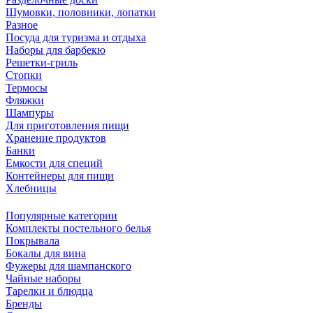
Шумовки, половники, лопатки
Разное
Посуда для туризма и отдыха
Наборы для барбекю
Решетки-гриль
Стопки
Термосы
Фляжки
Шампуры
Для приготовления пищи
Хранение продуктов
Банки
Емкости для специй
Контейнеры для пищи
Хлебницы
Популярные категории
Комплекты постельного белья
Покрывала
Бокалы для вина
Фужеры для шампанского
Чайные наборы
Тарелки и блюдца
Бренды