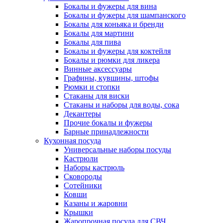
Бокалы и фужеры для вина
Бокалы и фужеры для шампанского
Бокалы для коньяка и бренди
Бокалы для мартини
Бокалы для пива
Бокалы и фужеры для коктейля
Бокалы и рюмки для ликера
Винные аксессуары
Графины, кувшины, штофы
Рюмки и стопки
Стаканы для виски
Стаканы и наборы для воды, сока
Декантеры
Прочие бокалы и фужеры
Барные принадлежности
Кухонная посуда
Универсальные наборы посуды
Кастрюли
Наборы кастрюль
Сковороды
Сотейники
Ковши
Казаны и жаровни
Крышки
Жаропрочная посуда для СВЧ