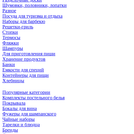
Шумовки, половники, лопатки
Разное
Посуда для туризма и отдыха
Наборы для барбекю
Решетки-гриль
Стопки
Термосы
Фляжки
Шампуры
Для приготовления пищи
Хранение продуктов
Банки
Емкости для специй
Контейнеры для пищи
Хлебницы
Популярные категории
Комплекты постельного белья
Покрывала
Бокалы для вина
Фужеры для шампанского
Чайные наборы
Тарелки и блюдца
Бренды