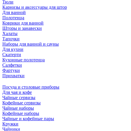
Тюли
Карнизы и аксессуары для штор
Для ванной
Полотенца
Коврики для ванной
Шторы и занавески
Халаты
Тапочки
Наборы для ванной и сауны
Для кухни
Скатерти
Кухонные полотенца
Салфетки
Фартуки
Прихватки
Посуда и столовые приборы
Для чая и кофе
Чайные сервизы
Кофейные сервизы
Чайные наборы
Кофейные наборы
Чайные и кофейные пары
Кружки
Чайники