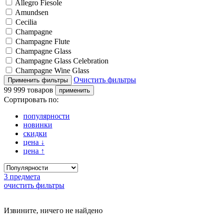
Allegro Fiesole
Amundsen
Cecilia
Champagne
Champagne Flute
Champagne Glass
Champagne Glass Celebration
Champagne Wine Glass
Очистить фильтры
99 999 товаров
Сортировать по:
популярности
новинки
скидки
цена
↓
цена
↑
3 предмета
очистить фильтры
Извините, ничего не найдено