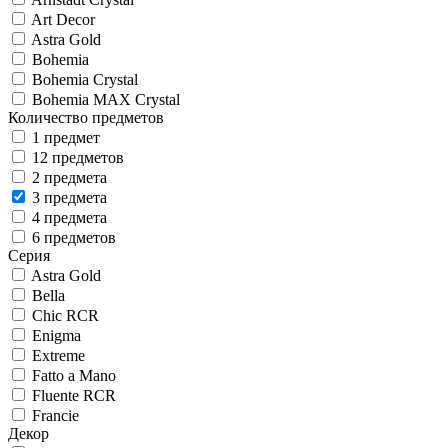
Art Decor
Astra Gold
Bohemia
Bohemia Crystal
Bohemia MAX Crystal
Количество предметов
1 предмет
12 предметов
2 предмета
3 предмета
4 предмета
6 предметов
Серия
Astra Gold
Bella
Chic RCR
Enigma
Extreme
Fatto a Mano
Fluente RCR
Francie
Декор