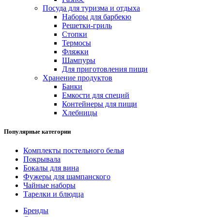
Посуда для туризма и отдыха
Наборы для барбекю
Решетки-гриль
Стопки
Термосы
Фляжки
Шампуры
Для приготовления пищи
Хранение продуктов
Банки
Емкости для специй
Контейнеры для пищи
Хлебницы
Популярные категории
Комплекты постельного белья
Покрывала
Бокалы для вина
Фужеры для шампанского
Чайные наборы
Тарелки и блюдца
Бренды