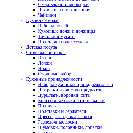
Скороварки и пароварки
Для выпечки и запекания
Чайники
Кухонные ножи
Наборы ножей
Кухонные ножи и ножницы
Точилки и мусаты
Подставки и аксессуары
Детская посуда
Столовые приборы
Вилки
Ложки
Ножи
Столовые наборы
Кухонные принадлежности
Наборы кухонных принадлежностей
Для резки и очистки продуктов
Дуршлаги, воронки, сита
Консервные ножи и открывалки
Подносы
Подставки и держатели
Прессы, толкушки, скалки
Разделочные доски
Шумовки, половники, лопатки
Разное