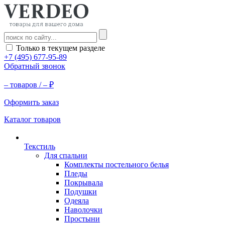
Только в текущем разделе
+7 (495) 677-95-89
Обратный звонок
–
товаров /
–
₽
Оформить заказ
Каталог товаров
Текстиль
Для спальни
Комплекты постельного белья
Пледы
Покрывала
Подушки
Одеяла
Наволочки
Простыни