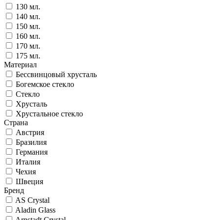
130 мл.
140 мл.
150 мл.
160 мл.
170 мл.
175 мл.
Материал
Бессвинцовый хрусталь
Богемское стекло
Стекло
Хрусталь
Хрустальное стекло
Страна
Австрия
Бразилия
Германия
Италия
Чехия
Швеция
Бренд
AS Crystal
Aladin Glass
Arnstadt Crystal