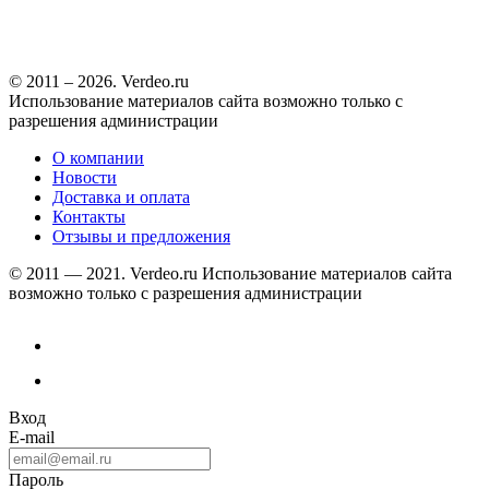
© 2011 – 2026. Verdeo.ru
Использование материалов сайта возможно только с
разрешения администрации
О компании
Новости
Доставка и оплата
Контакты
Отзывы и предложения
© 2011 — 2021. Verdeo.ru
Использование материалов сайта
возможно только с разрешения администрации
Вход
E-mail
Пароль