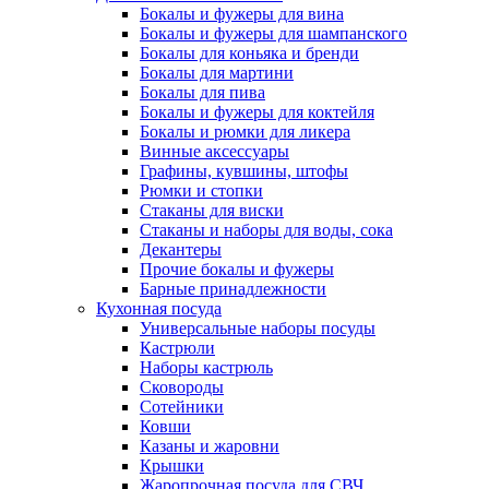
Бокалы и фужеры для вина
Бокалы и фужеры для шампанского
Бокалы для коньяка и бренди
Бокалы для мартини
Бокалы для пива
Бокалы и фужеры для коктейля
Бокалы и рюмки для ликера
Винные аксессуары
Графины, кувшины, штофы
Рюмки и стопки
Стаканы для виски
Стаканы и наборы для воды, сока
Декантеры
Прочие бокалы и фужеры
Барные принадлежности
Кухонная посуда
Универсальные наборы посуды
Кастрюли
Наборы кастрюль
Сковороды
Сотейники
Ковши
Казаны и жаровни
Крышки
Жаропрочная посуда для СВЧ