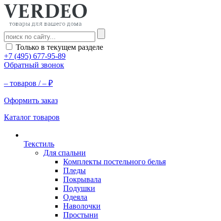
Только в текущем разделе
+7 (495) 677-95-89
Обратный звонок
–
товаров /
–
₽
Оформить заказ
Каталог товаров
Текстиль
Для спальни
Комплекты постельного белья
Пледы
Покрывала
Подушки
Одеяла
Наволочки
Простыни