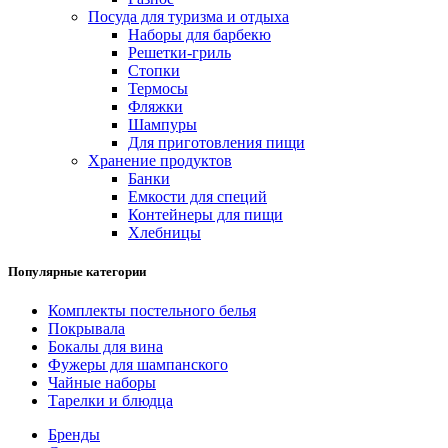
Посуда для туризма и отдыха
Наборы для барбекю
Решетки-гриль
Стопки
Термосы
Фляжки
Шампуры
Для приготовления пищи
Хранение продуктов
Банки
Емкости для специй
Контейнеры для пищи
Хлебницы
Популярные категории
Комплекты постельного белья
Покрывала
Бокалы для вина
Фужеры для шампанского
Чайные наборы
Тарелки и блюдца
Бренды