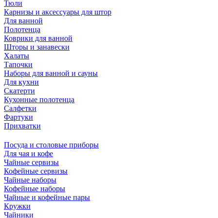
Тюли
Карнизы и аксессуары для штор
Для ванной
Полотенца
Коврики для ванной
Шторы и занавески
Халаты
Тапочки
Наборы для ванной и сауны
Для кухни
Скатерти
Кухонные полотенца
Салфетки
Фартуки
Прихватки
Посуда и столовые приборы
Для чая и кофе
Чайные сервизы
Кофейные сервизы
Чайные наборы
Кофейные наборы
Чайные и кофейные пары
Кружки
Чайники