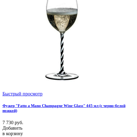
Быстрый просмотр
Фужер "Fatto a Mano Champagne Wine Glass" 445 мл (с черно-белой
ножкой)
7 730
руб.
Добавить
в корзину