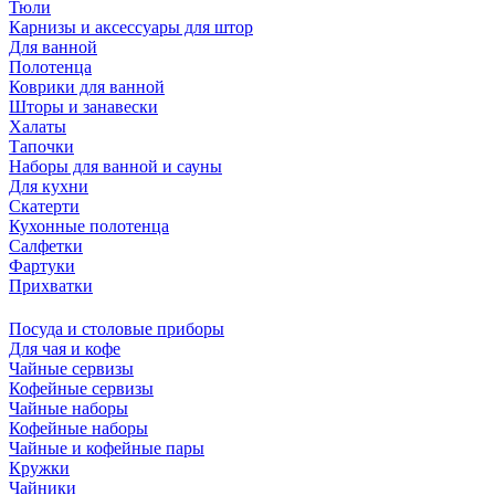
Тюли
Карнизы и аксессуары для штор
Для ванной
Полотенца
Коврики для ванной
Шторы и занавески
Халаты
Тапочки
Наборы для ванной и сауны
Для кухни
Скатерти
Кухонные полотенца
Салфетки
Фартуки
Прихватки
Посуда и столовые приборы
Для чая и кофе
Чайные сервизы
Кофейные сервизы
Чайные наборы
Кофейные наборы
Чайные и кофейные пары
Кружки
Чайники