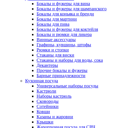
Бокалы и фужеры для вина
Бокалы и фужеры для шампанского
Бокалы для коньяка и бренди
Бокалы для мартини
Бокалы для пива
Бокалы и фужеры для коктейля
Бокалы и рюмки для ликера
Винные аксессуары
Графины, кувшины, штофы
Рюмки и стопки
Стаканы для виски
Стаканы и наборы для воды, сока
Декантеры
Прочие бокалы и фужеры
Барные принадлежности
Кухонная посуда
Универсальные наборы посуды
Кастрюли
Наборы кастрюль
Сковороды
Сотейники
Ковши
Казаны и жаровни
Крышки
Жаропрочная посуда для СВЧ