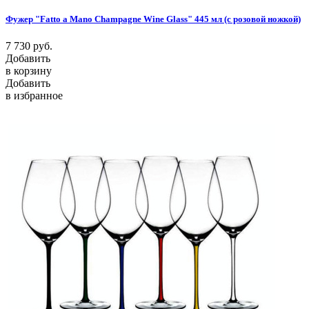
Фужер "Fatto a Mano Champagne Wine Glass" 445 мл (с розовой ножкой)
7 730
руб.
Добавить
в корзину
Добавить
в избранное