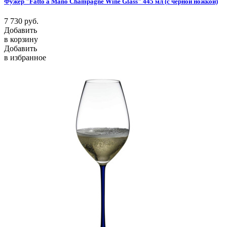
Фужер "Fatto a Mano Champagne Wine Glass" 445 мл (с черной ножкой)
7 730
руб.
Добавить
в корзину
Добавить
в избранное