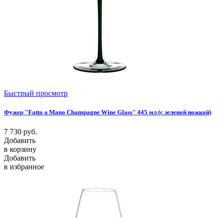
Быстрый просмотр
Фужер "Fatto a Mano Champagne Wine Glass" 445 мл (с зеленой ножкой)
7 730
руб.
Добавить
в корзину
Добавить
в избранное