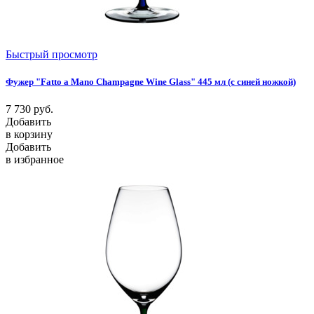
Быстрый просмотр
Фужер "Fatto a Mano Champagne Wine Glass" 445 мл (с синей ножкой)
7 730
руб.
Добавить
в корзину
Добавить
в избранное