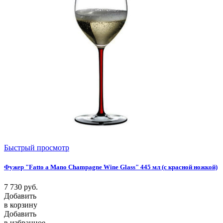
Быстрый просмотр
Фужер "Fatto a Mano Champagne Wine Glass" 445 мл (с красной ножкой)
7 730
руб.
Добавить
в корзину
Добавить
в избранное