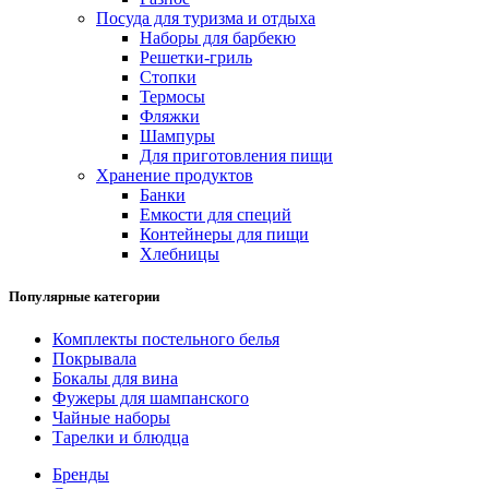
Посуда для туризма и отдыха
Наборы для барбекю
Решетки-гриль
Стопки
Термосы
Фляжки
Шампуры
Для приготовления пищи
Хранение продуктов
Банки
Емкости для специй
Контейнеры для пищи
Хлебницы
Популярные категории
Комплекты постельного белья
Покрывала
Бокалы для вина
Фужеры для шампанского
Чайные наборы
Тарелки и блюдца
Бренды