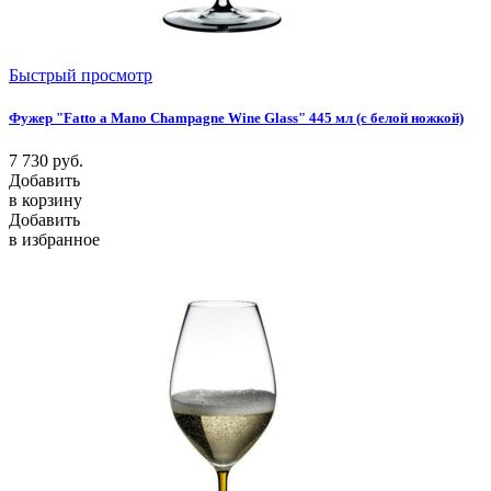
Быстрый просмотр
Фужер "Fatto a Mano Champagne Wine Glass" 445 мл (с белой ножкой)
7 730
руб.
Добавить
в корзину
Добавить
в избранное