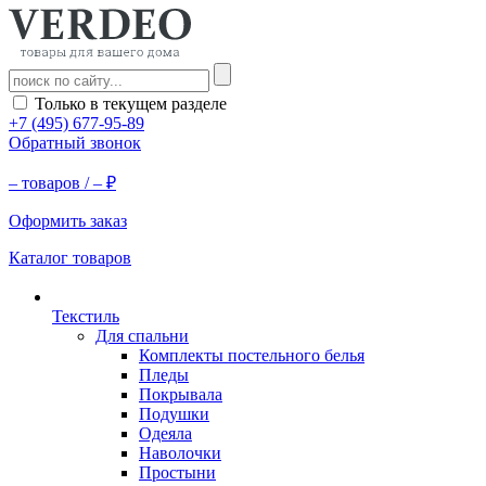
Только в текущем разделе
+7 (495) 677-95-89
Обратный звонок
–
товаров /
–
₽
Оформить заказ
Каталог товаров
Текстиль
Для спальни
Комплекты постельного белья
Пледы
Покрывала
Подушки
Одеяла
Наволочки
Простыни