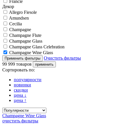
Francie
Декор
Allegro Fiesole
Amundsen
Cecilia
Champagne
Champagne Flute
Champagne Glass
Champagne Glass Celebration
Champagne Wine Glass
Очистить фильтры
99 999 товаров
Сортировать по:
популярности
новинки
скидки
цена
↓
цена
↑
Champagne Wine Glass
очистить фильтры