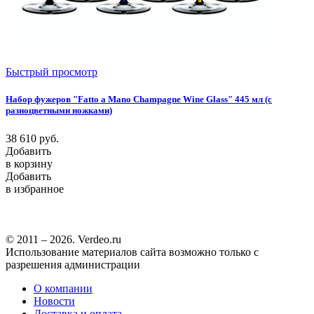
Быстрый просмотр
Набор фужеров "Fatto a Mano Champagne Wine Glass" 445 мл (с
разноцветными ножками)
38 610
руб.
Добавить
в корзину
Добавить
в избранное
© 2011 – 2026. Verdeo.ru
Использование материалов сайта возможно только с
разрешения администрации
О компании
Новости
Доставка и оплата