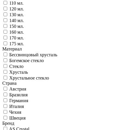
110 мл.
120 мл.
130 мл.
140 мл.
150 мл.
160 мл.
170 мл.
175 мл.
Материал
Бессвинцовый хрусталь
Богемское стекло
Стекло
Хрусталь
Хрустальное стекло
Страна
Австрия
Бразилия
Германия
Италия
Чехия
Швеция
Бренд
AS Crystal