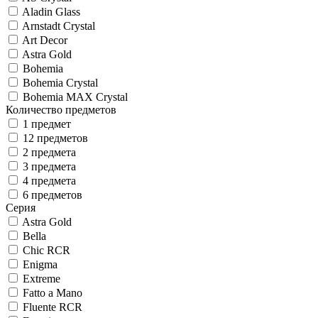
Aladin Glass
Arnstadt Crystal
Art Decor
Astra Gold
Bohemia
Bohemia Crystal
Bohemia MAX Crystal
Количество предметов
1 предмет
12 предметов
2 предмета
3 предмета
4 предмета
6 предметов
Серия
Astra Gold
Bella
Chic RCR
Enigma
Extreme
Fatto a Mano
Fluente RCR