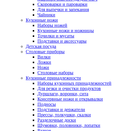
Скороварки и пароварки
Для выпечки и запекания
Чайники
Кухонные ножи
Наборы ножей
Кухонные ножи и ножницы
Точилки и мусаты
Подставки и аксессуары
Детская посуда
Столовые приборы
Вилки
Ложки
Ножи
Столовые наборы
Кухонные принадлежности
Наборы кухонных принадлежностей
Для резки и очистки продуктов
Дуршлаги, воронки, сита
Консервные ножи и открывалки
Подносы
Подставки и держатели
Прессы, толкушки, скалки
Разделочные доски
Шумовки, половники, лопатки
Разное