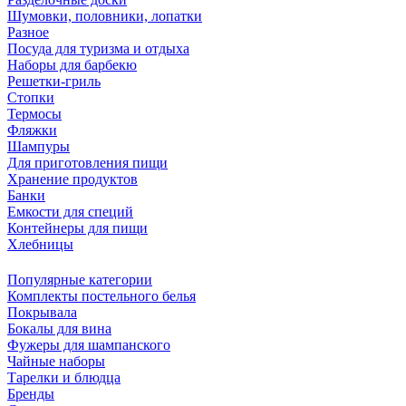
Шумовки, половники, лопатки
Разное
Посуда для туризма и отдыха
Наборы для барбекю
Решетки-гриль
Стопки
Термосы
Фляжки
Шампуры
Для приготовления пищи
Хранение продуктов
Банки
Емкости для специй
Контейнеры для пищи
Хлебницы
Популярные категории
Комплекты постельного белья
Покрывала
Бокалы для вина
Фужеры для шампанского
Чайные наборы
Тарелки и блюдца
Бренды