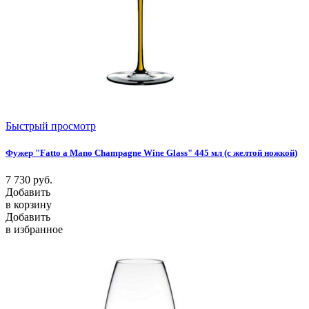
Быстрый просмотр
Фужер "Fatto a Mano Champagne Wine Glass" 445 мл (с желтой ножкой)
7 730
руб.
Добавить
в корзину
Добавить
в избранное