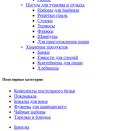
Посуда для туризма и отдыха
Наборы для барбекю
Решетки-гриль
Стопки
Термосы
Фляжки
Шампуры
Для приготовления пищи
Хранение продуктов
Банки
Емкости для специй
Контейнеры для пищи
Хлебницы
Популярные категории
Комплекты постельного белья
Покрывала
Бокалы для вина
Фужеры для шампанского
Чайные наборы
Тарелки и блюдца
Бренды