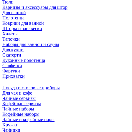
Тюли
Карнизы и аксессуары для штор
Для ванной
Полотенца
Коврики для ванной
Шторы и занавески
Халаты
Тапочки
Наборы для ванной и сауны
Для кухни
Скатерти
Кухонные полотенца
Салфетки
Фартуки
Прихватки
Посуда и столовые приборы
Для чая и кофе
Чайные сервизы
Кофейные сервизы
Чайные наборы
Кофейные наборы
Чайные и кофейные пары
Кружки
Чайники