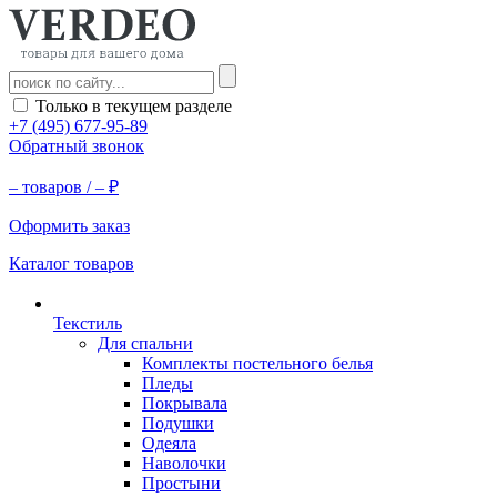
Только в текущем разделе
+7 (495) 677-95-89
Обратный звонок
–
товаров /
–
₽
Оформить заказ
Каталог товаров
Текстиль
Для спальни
Комплекты постельного белья
Пледы
Покрывала
Подушки
Одеяла
Наволочки
Простыни