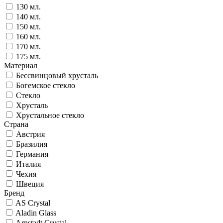
130 мл.
140 мл.
150 мл.
160 мл.
170 мл.
175 мл.
Материал
Бессвинцовый хрусталь
Богемское стекло
Стекло
Хрусталь
Хрустальное стекло
Страна
Австрия
Бразилия
Германия
Италия
Чехия
Швеция
Бренд
AS Crystal
Aladin Glass
Arnstadt Crystal