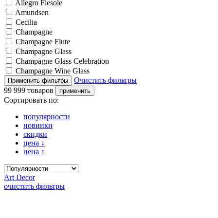
Allegro Fiesole
Amundsen
Cecilia
Champagne
Champagne Flute
Champagne Glass
Champagne Glass Celebration
Champagne Wine Glass
Очистить фильтры
99 999 товаров
Сортировать по:
популярности
новинки
скидки
цена
↓
цена
↑
Art Decor
очистить фильтры