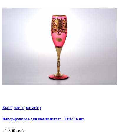
Быстрый просмотр
Набор фужеров для шампанского "Liric" 6 шт
21 500
руб.