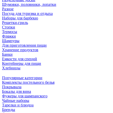
Шумовки, половники, лопатки
Разное
Посуда для туризма и отдыха
Наборы для барбекю
Решетки-гриль
Стопки
Термосы
Фляжки
Шампуры
Для приготовления пищи
Хранение продуктов
Банки
Емкости для специй
Контейнеры для пищи
Хлебницы
Популярные категории
Комплекты постельного белья
Покрывала
Бокалы для вина
Фужеры для шампанского
Чайные наборы
Тарелки и блюдца
Бренды