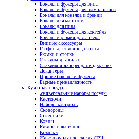
Бокалы и фужеры для вина
Бокалы и фужеры для шампанского
Бокалы для коньяка и бренди
Бокалы для мартини
Бокалы для пива
Бокалы и фужеры для коктейля
Бокалы и рюмки для ликера
Винные аксессуары
Графины, кувшины, штофы
Рюмки и стопки
Стаканы для виски
Стаканы и наборы для воды, сока
Декантеры
Прочие бокалы и фужеры
Барные принадлежности
Кухонная посуда
Универсальные наборы посуды
Кастрюли
Наборы кастрюль
Сковороды
Сотейники
Ковши
Казаны и жаровни
Крышки
Жаропрочная посуда для СВЧ