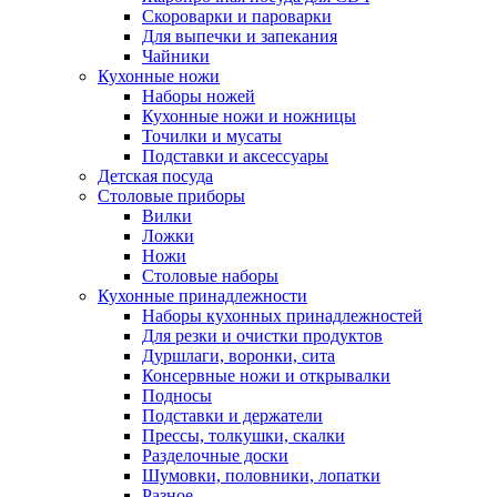
Скороварки и пароварки
Для выпечки и запекания
Чайники
Кухонные ножи
Наборы ножей
Кухонные ножи и ножницы
Точилки и мусаты
Подставки и аксессуары
Детская посуда
Столовые приборы
Вилки
Ложки
Ножи
Столовые наборы
Кухонные принадлежности
Наборы кухонных принадлежностей
Для резки и очистки продуктов
Дуршлаги, воронки, сита
Консервные ножи и открывалки
Подносы
Подставки и держатели
Прессы, толкушки, скалки
Разделочные доски
Шумовки, половники, лопатки
Разное