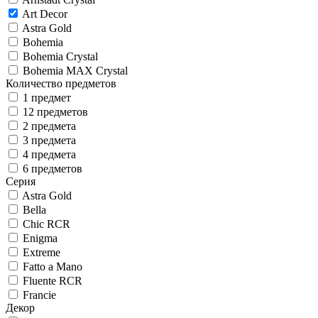
Art Decor
Astra Gold
Bohemia
Bohemia Crystal
Bohemia MAX Crystal
Количество предметов
1 предмет
12 предметов
2 предмета
3 предмета
4 предмета
6 предметов
Серия
Astra Gold
Bella
Chic RCR
Enigma
Extreme
Fatto a Mano
Fluente RCR
Francie
Декор