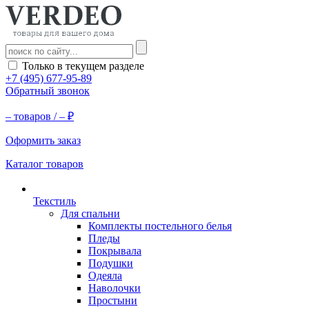
Только в текущем разделе
+7 (495) 677-95-89
Обратный звонок
–
товаров /
–
₽
Оформить заказ
Каталог товаров
Текстиль
Для спальни
Комплекты постельного белья
Пледы
Покрывала
Подушки
Одеяла
Наволочки
Простыни