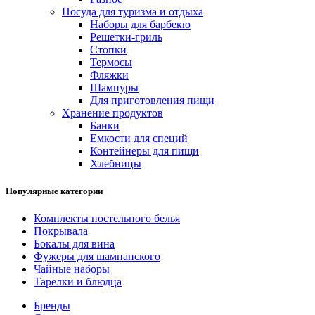
Посуда для туризма и отдыха
Наборы для барбекю
Решетки-гриль
Стопки
Термосы
Фляжки
Шампуры
Для приготовления пищи
Хранение продуктов
Банки
Емкости для специй
Контейнеры для пищи
Хлебницы
Популярные категории
Комплекты постельного белья
Покрывала
Бокалы для вина
Фужеры для шампанского
Чайные наборы
Тарелки и блюдца
Бренды