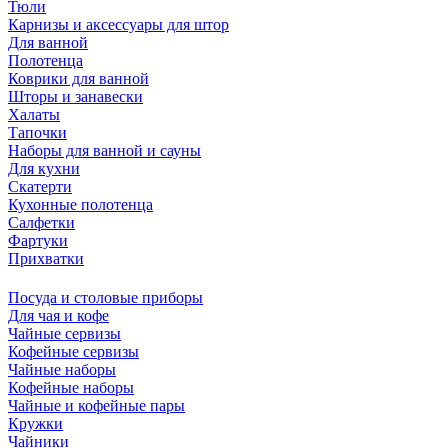
Тюли
Карнизы и аксессуары для штор
Для ванной
Полотенца
Коврики для ванной
Шторы и занавески
Халаты
Тапочки
Наборы для ванной и сауны
Для кухни
Скатерти
Кухонные полотенца
Салфетки
Фартуки
Прихватки
Посуда и столовые приборы
Для чая и кофе
Чайные сервизы
Кофейные сервизы
Чайные наборы
Кофейные наборы
Чайные и кофейные пары
Кружки
Чайники