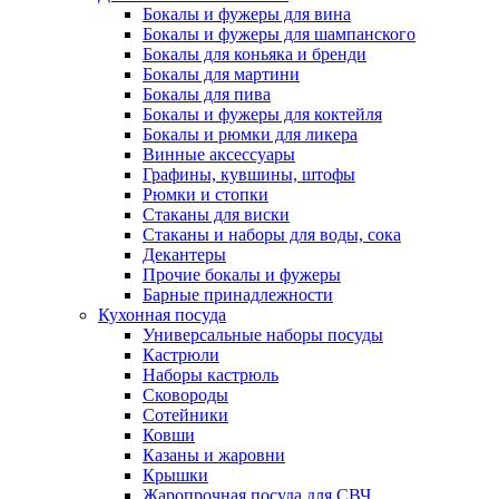
Бокалы и фужеры для вина
Бокалы и фужеры для шампанского
Бокалы для коньяка и бренди
Бокалы для мартини
Бокалы для пива
Бокалы и фужеры для коктейля
Бокалы и рюмки для ликера
Винные аксессуары
Графины, кувшины, штофы
Рюмки и стопки
Стаканы для виски
Стаканы и наборы для воды, сока
Декантеры
Прочие бокалы и фужеры
Барные принадлежности
Кухонная посуда
Универсальные наборы посуды
Кастрюли
Наборы кастрюль
Сковороды
Сотейники
Ковши
Казаны и жаровни
Крышки
Жаропрочная посуда для СВЧ