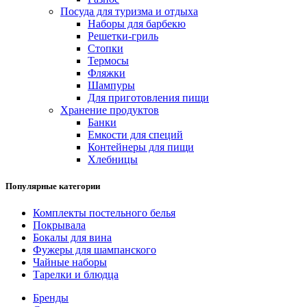
Посуда для туризма и отдыха
Наборы для барбекю
Решетки-гриль
Стопки
Термосы
Фляжки
Шампуры
Для приготовления пищи
Хранение продуктов
Банки
Емкости для специй
Контейнеры для пищи
Хлебницы
Популярные категории
Комплекты постельного белья
Покрывала
Бокалы для вина
Фужеры для шампанского
Чайные наборы
Тарелки и блюдца
Бренды