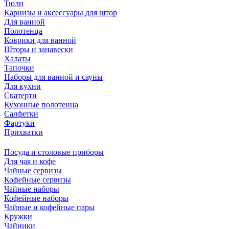
Тюли
Карнизы и аксессуары для штор
Для ванной
Полотенца
Коврики для ванной
Шторы и занавески
Халаты
Тапочки
Наборы для ванной и сауны
Для кухни
Скатерти
Кухонные полотенца
Салфетки
Фартуки
Прихватки
Посуда и столовые приборы
Для чая и кофе
Чайные сервизы
Кофейные сервизы
Чайные наборы
Кофейные наборы
Чайные и кофейные пары
Кружки
Чайники