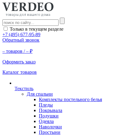
Только в текущем разделе
+7 (495) 677-95-89
Обратный звонок
–
товаров /
–
₽
Оформить заказ
Каталог товаров
Текстиль
Для спальни
Комплекты постельного белья
Пледы
Покрывала
Подушки
Одеяла
Наволочки
Простыни