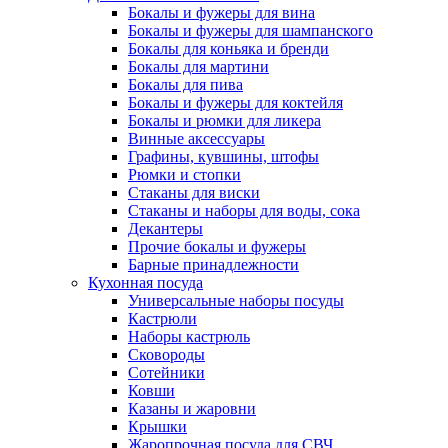
Бокалы и фужеры для вина
Бокалы и фужеры для шампанского
Бокалы для коньяка и бренди
Бокалы для мартини
Бокалы для пива
Бокалы и фужеры для коктейля
Бокалы и рюмки для ликера
Винные аксессуары
Графины, кувшины, штофы
Рюмки и стопки
Стаканы для виски
Стаканы и наборы для воды, сока
Декантеры
Прочие бокалы и фужеры
Барные принадлежности
Кухонная посуда
Универсальные наборы посуды
Кастрюли
Наборы кастрюль
Сковороды
Сотейники
Ковши
Казаны и жаровни
Крышки
Жаропрочная посуда для СВЧ