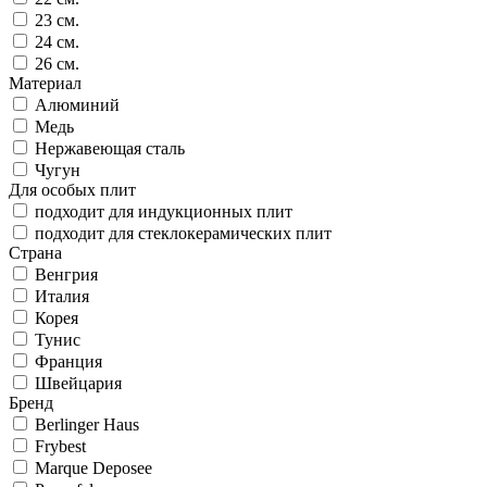
23 см.
24 см.
26 см.
Материал
Алюминий
Медь
Нержавеющая сталь
Чугун
Для особых плит
подходит для индукционных плит
подходит для стеклокерамических плит
Страна
Венгрия
Италия
Корея
Тунис
Франция
Швейцария
Бренд
Berlinger Haus
Frybest
Marque Deposee