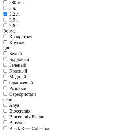
280 мл.
3 л.
3,2 л.
3,5 л.
3,6 л.
Форма
Квадратная
Круглая
Цвет
Белый
Бордовый
Зеленый
Красный
Медный
Оранжевый
Розовый
Серебристый
Серия
Anya
Bioceramix
Bioceramix Platino
Biostone
Black Rose Collection