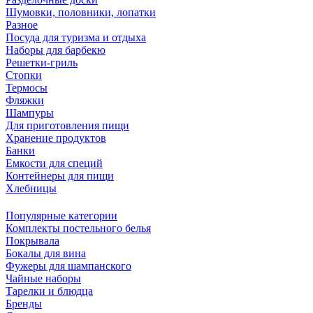
Шумовки, половники, лопатки
Разное
Посуда для туризма и отдыха
Наборы для барбекю
Решетки-гриль
Стопки
Термосы
Фляжки
Шампуры
Для приготовления пищи
Хранение продуктов
Банки
Емкости для специй
Контейнеры для пищи
Хлебницы
Популярные категории
Комплекты постельного белья
Покрывала
Бокалы для вина
Фужеры для шампанского
Чайные наборы
Тарелки и блюдца
Бренды