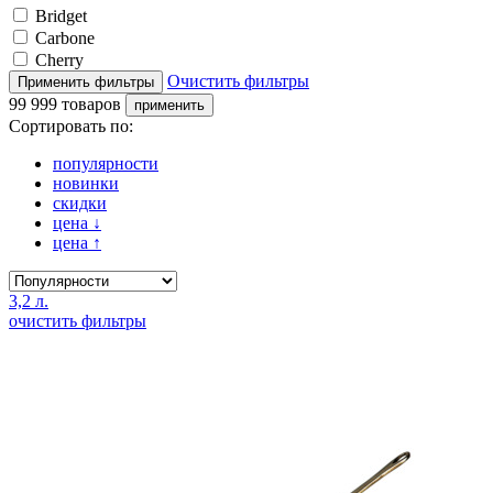
Bridget
Carbonе
Cherry
Очистить фильтры
99 999 товаров
Сортировать по:
популярности
новинки
скидки
цена
↓
цена
↑
3,2 л.
очистить фильтры