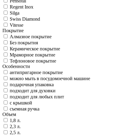
Pensofal
Regent Inox
Silga
Swiss Diamond
Vitesse
Покрытие
Алмазное покрытие
Без покрытия
Керамическое покрытие
Мраморное покрытие
Тефлоновое покрытие
Особенности
антипригарное покрытие
можно мыть в посудомоечной машине
подарочная упаковка
подходит для духовки
подходит для любых плит
с крышкой
съемная ручка
Объем
1,8 л.
2,3 л.
2,5 л.