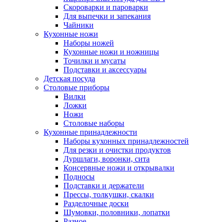
Скороварки и пароварки
Для выпечки и запекания
Чайники
Кухонные ножи
Наборы ножей
Кухонные ножи и ножницы
Точилки и мусаты
Подставки и аксессуары
Детская посуда
Столовые приборы
Вилки
Ложки
Ножи
Столовые наборы
Кухонные принадлежности
Наборы кухонных принадлежностей
Для резки и очистки продуктов
Дуршлаги, воронки, сита
Консервные ножи и открывалки
Подносы
Подставки и держатели
Прессы, толкушки, скалки
Разделочные доски
Шумовки, половники, лопатки
Разное