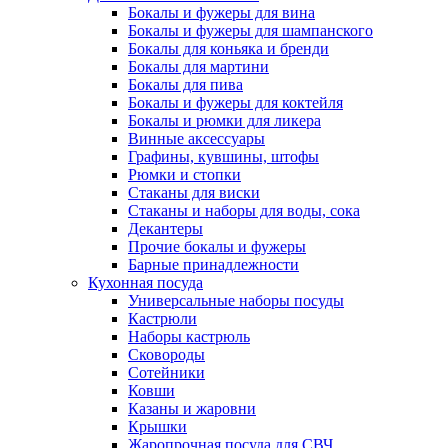
Бокалы и фужеры для вина
Бокалы и фужеры для шампанского
Бокалы для коньяка и бренди
Бокалы для мартини
Бокалы для пива
Бокалы и фужеры для коктейля
Бокалы и рюмки для ликера
Винные аксессуары
Графины, кувшины, штофы
Рюмки и стопки
Стаканы для виски
Стаканы и наборы для воды, сока
Декантеры
Прочие бокалы и фужеры
Барные принадлежности
Кухонная посуда
Универсальные наборы посуды
Кастрюли
Наборы кастрюль
Сковороды
Сотейники
Ковши
Казаны и жаровни
Крышки
Жаропрочная посуда для СВЧ