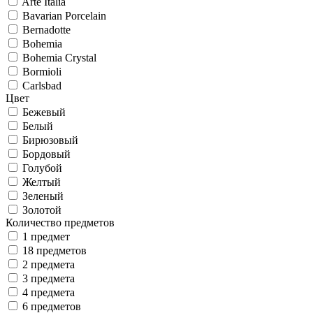
Arte Italia
Bavarian Porcelain
Bernadotte
Bohemia
Bohemia Crystal
Bormioli
Carlsbad
Цвет
Бежевый
Белый
Бирюзовый
Бордовый
Голубой
Желтый
Зеленый
Золотой
Количество предметов
1 предмет
18 предметов
2 предмета
3 предмета
4 предмета
6 предметов