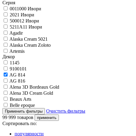
Серия
0011000 Ивори
2021 Ивори
500012 Ивори
5211A11 Ивори
Agadir
Alaska Cream 5021
Alaska Cream Zoloto
Artemis
Декор
1145
9100101
AG 814
AG 816
Alena 3D Bordeaux Gold
Alena 3D Cream Gold
Beaux Arts
Belle epoque
Очистить фильтры
99 999 товаров
Сортировать по:
популярности