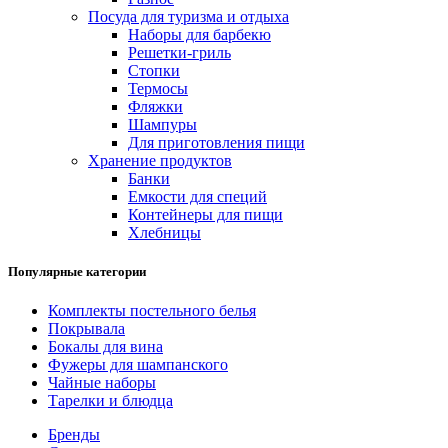
Посуда для туризма и отдыха
Наборы для барбекю
Решетки-гриль
Стопки
Термосы
Фляжки
Шампуры
Для приготовления пищи
Хранение продуктов
Банки
Емкости для специй
Контейнеры для пищи
Хлебницы
Популярные категории
Комплекты постельного белья
Покрывала
Бокалы для вина
Фужеры для шампанского
Чайные наборы
Тарелки и блюдца
Бренды