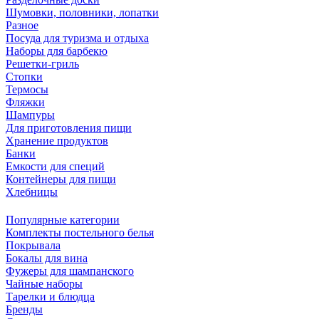
Шумовки, половники, лопатки
Разное
Посуда для туризма и отдыха
Наборы для барбекю
Решетки-гриль
Стопки
Термосы
Фляжки
Шампуры
Для приготовления пищи
Хранение продуктов
Банки
Емкости для специй
Контейнеры для пищи
Хлебницы
Популярные категории
Комплекты постельного белья
Покрывала
Бокалы для вина
Фужеры для шампанского
Чайные наборы
Тарелки и блюдца
Бренды