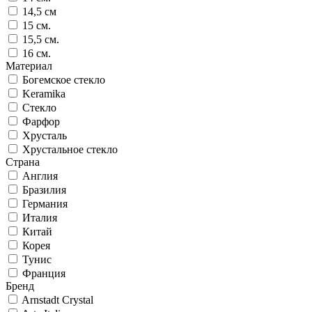
14,5 см
15 см.
15,5 см.
16 см.
Материал
Богемское стекло
Keramika
Стекло
Фарфор
Хрусталь
Хрустальное стекло
Страна
Англия
Бразилия
Германия
Италия
Китай
Корея
Тунис
Франция
Бренд
Arnstadt Crystal