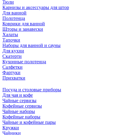
Тюли
Карнизы и аксессуары для штор
Для ванной
Полотенца
Коврики для ванной
Шторы и занавески
Халаты
Тапочки
Наборы для ванной и сауны
Для кухни
Скатерти
Кухонные полотенца
Салфетки
Фартуки
Прихватки
Посуда и столовые приборы
Для чая и кофе
Чайные сервизы
Кофейные сервизы
Чайные наборы
Кофейные наборы
Чайные и кофейные пары
Кружки
Чайники