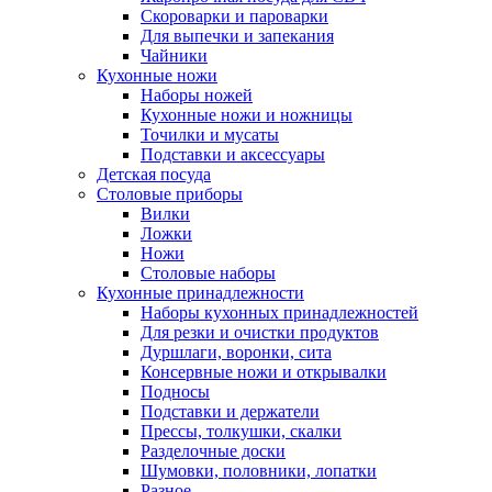
Скороварки и пароварки
Для выпечки и запекания
Чайники
Кухонные ножи
Наборы ножей
Кухонные ножи и ножницы
Точилки и мусаты
Подставки и аксессуары
Детская посуда
Столовые приборы
Вилки
Ложки
Ножи
Столовые наборы
Кухонные принадлежности
Наборы кухонных принадлежностей
Для резки и очистки продуктов
Дуршлаги, воронки, сита
Консервные ножи и открывалки
Подносы
Подставки и держатели
Прессы, толкушки, скалки
Разделочные доски
Шумовки, половники, лопатки
Разное