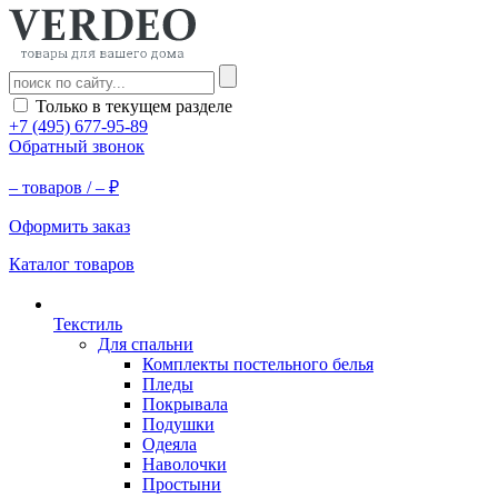
Только в текущем разделе
+7 (495) 677-95-89
Обратный звонок
–
товаров /
–
₽
Оформить заказ
Каталог товаров
Текстиль
Для спальни
Комплекты постельного белья
Пледы
Покрывала
Подушки
Одеяла
Наволочки
Простыни