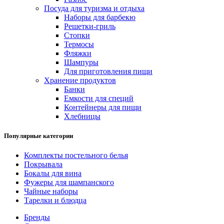
Посуда для туризма и отдыха
Наборы для барбекю
Решетки-гриль
Стопки
Термосы
Фляжки
Шампуры
Для приготовления пищи
Хранение продуктов
Банки
Емкости для специй
Контейнеры для пищи
Хлебницы
Популярные категории
Комплекты постельного белья
Покрывала
Бокалы для вина
Фужеры для шампанского
Чайные наборы
Тарелки и блюдца
Бренды