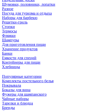
Шумовки, половники, лопатки
Разное
Посуда для туризма и отдыха
Наборы для барбекю
Решетки-гриль
Стопки
Термосы
Фляжки
Шампуры
Для приготовления пищи
Хранение продуктов
Банки
Емкости для специй
Контейнеры для пищи
Хлебницы
Популярные категории
Комплекты постельного белья
Покрывала
Бокалы для вина
Фужеры для шампанского
Чайные наборы
Тарелки и блюдца
Бренды