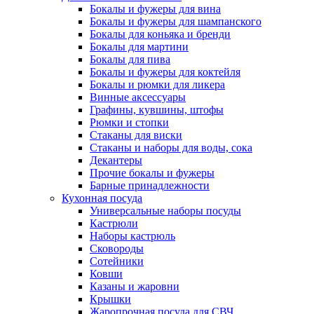
Бокалы и фужеры для вина
Бокалы и фужеры для шампанского
Бокалы для коньяка и бренди
Бокалы для мартини
Бокалы для пива
Бокалы и фужеры для коктейля
Бокалы и рюмки для ликера
Винные аксессуары
Графины, кувшины, штофы
Рюмки и стопки
Стаканы для виски
Стаканы и наборы для воды, сока
Декантеры
Прочие бокалы и фужеры
Барные принадлежности
Кухонная посуда
Универсальные наборы посуды
Кастрюли
Наборы кастрюль
Сковороды
Сотейники
Ковши
Казаны и жаровни
Крышки
Жаропрочная посуда для СВЧ