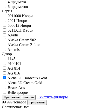
4 предмета
6 предметов
Серия
0011000 Ивори
2021 Ивори
500012 Ивори
5211A11 Ивори
Agadir
Alaska Cream 5021
Alaska Cream Zoloto
Artemis
Декор
1145
9100101
AG 814
AG 816
Alena 3D Bordeaux Gold
Alena 3D Cream Gold
Beaux Arts
Belle epoque
Очистить фильтры
99 999 товаров
Сортировать по: