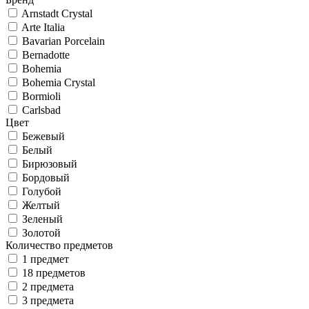
Arnstadt Crystal
Arte Italia
Bavarian Porcelain
Bernadotte
Bohemia
Bohemia Crystal
Bormioli
Carlsbad
Цвет
Бежевый
Белый
Бирюзовый
Бордовый
Голубой
Желтый
Зеленый
Золотой
Количество предметов
1 предмет
18 предметов
2 предмета
3 предмета