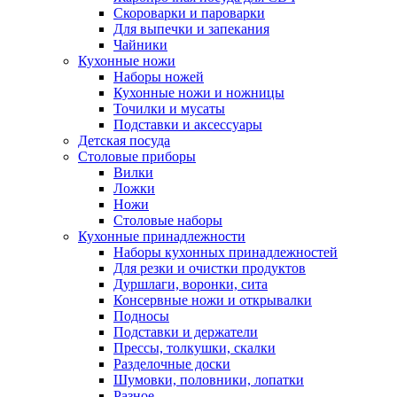
Скороварки и пароварки
Для выпечки и запекания
Чайники
Кухонные ножи
Наборы ножей
Кухонные ножи и ножницы
Точилки и мусаты
Подставки и аксессуары
Детская посуда
Столовые приборы
Вилки
Ложки
Ножи
Столовые наборы
Кухонные принадлежности
Наборы кухонных принадлежностей
Для резки и очистки продуктов
Дуршлаги, воронки, сита
Консервные ножи и открывалки
Подносы
Подставки и держатели
Прессы, толкушки, скалки
Разделочные доски
Шумовки, половники, лопатки
Разное