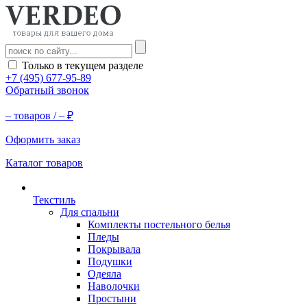
Только в текущем разделе
+7 (495) 677-95-89
Обратный звонок
–
товаров /
–
₽
Оформить заказ
Каталог товаров
Текстиль
Для спальни
Комплекты постельного белья
Пледы
Покрывала
Подушки
Одеяла
Наволочки
Простыни