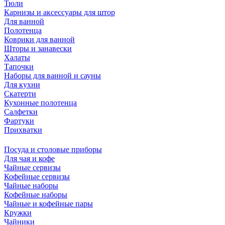
Тюли
Карнизы и аксессуары для штор
Для ванной
Полотенца
Коврики для ванной
Шторы и занавески
Халаты
Тапочки
Наборы для ванной и сауны
Для кухни
Скатерти
Кухонные полотенца
Салфетки
Фартуки
Прихватки
Посуда и столовые приборы
Для чая и кофе
Чайные сервизы
Кофейные сервизы
Чайные наборы
Кофейные наборы
Чайные и кофейные пары
Кружки
Чайники