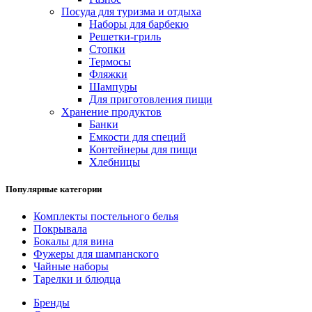
Посуда для туризма и отдыха
Наборы для барбекю
Решетки-гриль
Стопки
Термосы
Фляжки
Шампуры
Для приготовления пищи
Хранение продуктов
Банки
Емкости для специй
Контейнеры для пищи
Хлебницы
Популярные категории
Комплекты постельного белья
Покрывала
Бокалы для вина
Фужеры для шампанского
Чайные наборы
Тарелки и блюдца
Бренды