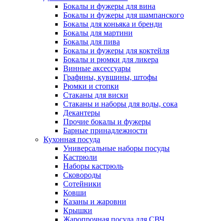
Бокалы и фужеры для вина
Бокалы и фужеры для шампанского
Бокалы для коньяка и бренди
Бокалы для мартини
Бокалы для пива
Бокалы и фужеры для коктейля
Бокалы и рюмки для ликера
Винные аксессуары
Графины, кувшины, штофы
Рюмки и стопки
Стаканы для виски
Стаканы и наборы для воды, сока
Декантеры
Прочие бокалы и фужеры
Барные принадлежности
Кухонная посуда
Универсальные наборы посуды
Кастрюли
Наборы кастрюль
Сковороды
Сотейники
Ковши
Казаны и жаровни
Крышки
Жаропрочная посуда для СВЧ