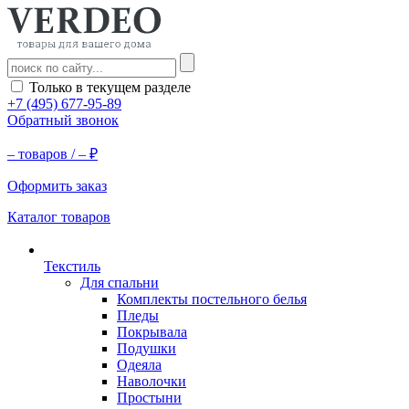
Только в текущем разделе
+7 (495) 677-95-89
Обратный звонок
–
товаров /
–
₽
Оформить заказ
Каталог товаров
Текстиль
Для спальни
Комплекты постельного белья
Пледы
Покрывала
Подушки
Одеяла
Наволочки
Простыни