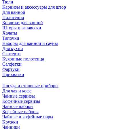
Тюли
Карнизы и аксессуары для штор
Для ванной
Полотенца
Коврики для ванной
Шторы и занавески
Халаты
Тапочки
Наборы для ванной и сауны
Для кухни
Скатерти
Кухонные полотенца
Салфетки
Фартуки
Прихватки
Посуда и столовые приборы
Для чая и кофе
Чайные сервизы
Кофейные сервизы
Чайные наборы
Кофейные наборы
Чайные и кофейные пары
Кружки
Чайники