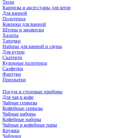
Тюли
Карнизы и аксессуары для штор
Для ванной
Полотенца
Коврики для ванной
Шторы и занавески
Халаты
Тапочки
Наборы для ванной и сауны
Для кухни
Скатерти
Кухонные полотенца
Салфетки
Фартуки
Прихватки
Посуда и столовые приборы
Для чая и кофе
Чайные сервизы
Кофейные сервизы
Чайные наборы
Кофейные наборы
Чайные и кофейные пары
Кружки
Чайники