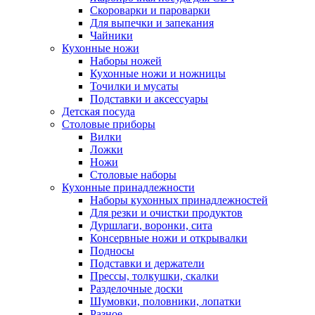
Скороварки и пароварки
Для выпечки и запекания
Чайники
Кухонные ножи
Наборы ножей
Кухонные ножи и ножницы
Точилки и мусаты
Подставки и аксессуары
Детская посуда
Столовые приборы
Вилки
Ложки
Ножи
Столовые наборы
Кухонные принадлежности
Наборы кухонных принадлежностей
Для резки и очистки продуктов
Дуршлаги, воронки, сита
Консервные ножи и открывалки
Подносы
Подставки и держатели
Прессы, толкушки, скалки
Разделочные доски
Шумовки, половники, лопатки
Разное