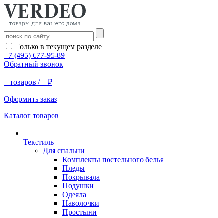
Только в текущем разделе
+7 (495) 677-95-89
Обратный звонок
–
товаров /
–
₽
Оформить заказ
Каталог товаров
Текстиль
Для спальни
Комплекты постельного белья
Пледы
Покрывала
Подушки
Одеяла
Наволочки
Простыни