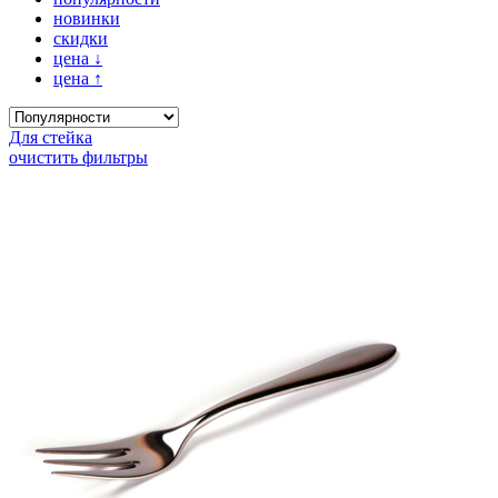
новинки
скидки
цена
↓
цена
↑
Для стейка
очистить фильтры