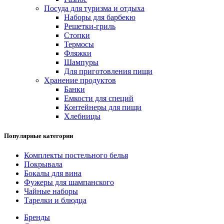
Посуда для туризма и отдыха
Наборы для барбекю
Решетки-гриль
Стопки
Термосы
Фляжки
Шампуры
Для приготовления пищи
Хранение продуктов
Банки
Емкости для специй
Контейнеры для пищи
Хлебницы
Популярные категории
Комплекты постельного белья
Покрывала
Бокалы для вина
Фужеры для шампанского
Чайные наборы
Тарелки и блюдца
Бренды