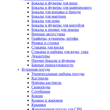
Бокалы и фужеры для вина
Бокалы и фужеры для шампанского
Бокалы для коньяка и бренди
Бокалы для мартини
Бокалы для пива
Бокалы и фужеры для коктейля
Бокалы и рюмки для ликера
Винные аксессуары
Графины, кувшины, штофы
Рюмки и стопки
Стаканы для виски
Стаканы и наборы для воды, сока
Декантеры
Прочие бокалы и фужеры
Барные принадлежности
Кухонная посуда
Универсальные наборы посуды
Кастрюли
Наборы кастрюль
Сковороды
Сотейники
Ковши
Казаны и жаровни
Крышки
Жаропрочная посуда для СВЧ