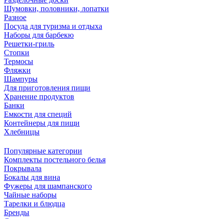
Шумовки, половники, лопатки
Разное
Посуда для туризма и отдыха
Наборы для барбекю
Решетки-гриль
Стопки
Термосы
Фляжки
Шампуры
Для приготовления пищи
Хранение продуктов
Банки
Емкости для специй
Контейнеры для пищи
Хлебницы
Популярные категории
Комплекты постельного белья
Покрывала
Бокалы для вина
Фужеры для шампанского
Чайные наборы
Тарелки и блюдца
Бренды