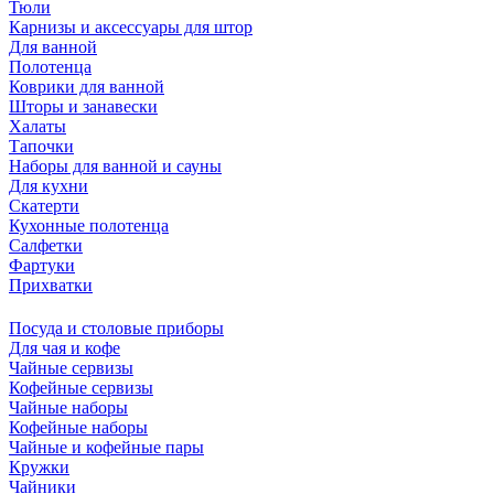
Тюли
Карнизы и аксессуары для штор
Для ванной
Полотенца
Коврики для ванной
Шторы и занавески
Халаты
Тапочки
Наборы для ванной и сауны
Для кухни
Скатерти
Кухонные полотенца
Салфетки
Фартуки
Прихватки
Посуда и столовые приборы
Для чая и кофе
Чайные сервизы
Кофейные сервизы
Чайные наборы
Кофейные наборы
Чайные и кофейные пары
Кружки
Чайники