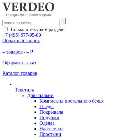
Только в текущем разделе
+7 (495) 677-95-89
Обратный звонок
–
товаров /
–
₽
Оформить заказ
Каталог товаров
Текстиль
Для спальни
Комплекты постельного белья
Пледы
Покрывала
Подушки
Одеяла
Наволочки
Простыни