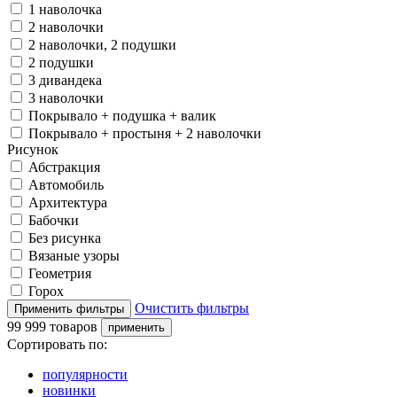
1 наволочка
2 наволочки
2 наволочки, 2 подушки
2 подушки
3 дивандека
3 наволочки
Покрывало + подушка + валик
Покрывало + простыня + 2 наволочки
Рисунок
Абстракция
Автомобиль
Архитектура
Бабочки
Без рисунка
Вязаные узоры
Геометрия
Горох
Очистить фильтры
99 999 товаров
Сортировать по:
популярности
новинки