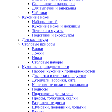
Скороварки и пароварки
Для выпечки и запекания
Чайники
Кухонные ножи
Наборы ножей
Кухонные ножи и ножницы
Точилки и мусаты
Подставки и аксессуары
Детская посуда
Столовые приборы
Вилки
Ложки
Ножи
Столовые наборы
Кухонные принадлежности
Наборы кухонных принадлежностей
Для резки и очистки продуктов
Дуршлаги, воронки, сита
Консервные ножи и открывалки
Подносы
Подставки и держатели
Прессы, толкушки, скалки
Разделочные доски
Шумовки, половники, лопатки
Разное