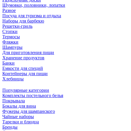
Шумовки, половники, лопатки
Разное
Посуда для туризма и отдыха
Наборы для барбекю
Решетки-гриль
Стопки
Термосы
Фляжки
Шампуры
Для приготовления пищи
Хранение продуктов
Банки
Емкости для специй
Контейнеры для пищи
Хлебницы
Популярные категории
Комплекты постельного белья
Покрывала
Бокалы для вина
Фужеры для шампанского
Чайные наборы
Тарелки и блюдца
Бренды