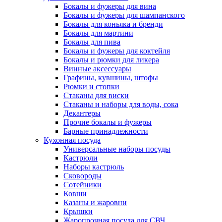
Бокалы и фужеры для вина
Бокалы и фужеры для шампанского
Бокалы для коньяка и бренди
Бокалы для мартини
Бокалы для пива
Бокалы и фужеры для коктейля
Бокалы и рюмки для ликера
Винные аксессуары
Графины, кувшины, штофы
Рюмки и стопки
Стаканы для виски
Стаканы и наборы для воды, сока
Декантеры
Прочие бокалы и фужеры
Барные принадлежности
Кухонная посуда
Универсальные наборы посуды
Кастрюли
Наборы кастрюль
Сковороды
Сотейники
Ковши
Казаны и жаровни
Крышки
Жаропрочная посуда для СВЧ