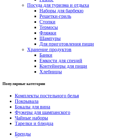
Посуда для туризма и отдыха
Наборы для барбекю
Решетки-гриль
Стопки
Термосы
Фляжки
Шампуры
Для приготовления пищи
Хранение продуктов
Банки
Емкости для специй
Контейнеры для пищи
Хлебницы
Популярные категории
Комплекты постельного белья
Покрывала
Бокалы для вина
Фужеры для шампанского
Чайные наборы
Тарелки и блюдца
Бренды