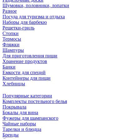
Шумовки, половники, лопатки
Разное
Посуда для туризма и отдыха
Наборы для барбекю
Решетки-гриль
Стопки
Термосы
Фляжки
Шампуры
Для приготовления пищи
Хранение продуктов
Банки
Емкости для специй
Контейнеры для пищи
Хлебницы
Популярные категории
Комплекты постельного белья
Покрывала
Бокалы для вина
Фужеры для шампанского
Чайные наборы
Тарелки и блюдца
Бренды