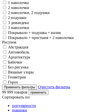
1 наволочка
2 наволочки
2 наволочки, 2 подушки
2 подушки
3 дивандека
3 наволочки
Покрывало + подушка + валик
Покрывало + простыня + 2 наволочки
Рисунок
Абстракция
Автомобиль
Архитектура
Бабочки
Без рисунка
Вязаные узоры
Геометрия
Горох
Очистить фильтры
99 999 товаров
Сортировать по:
популярности
новинки