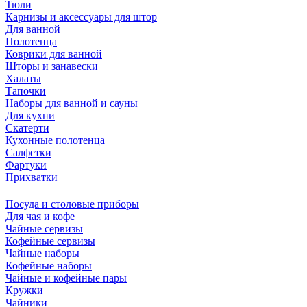
Тюли
Карнизы и аксессуары для штор
Для ванной
Полотенца
Коврики для ванной
Шторы и занавески
Халаты
Тапочки
Наборы для ванной и сауны
Для кухни
Скатерти
Кухонные полотенца
Салфетки
Фартуки
Прихватки
Посуда и столовые приборы
Для чая и кофе
Чайные сервизы
Кофейные сервизы
Чайные наборы
Кофейные наборы
Чайные и кофейные пары
Кружки
Чайники