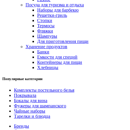
Посуда для туризма и отдыха
Наборы для барбекю
Решетки-гриль
Стопки
Термосы
Фляжки
Шампуры
Для приготовления пищи
Хранение продуктов
Банки
Емкости для специй
Контейнеры для пищи
Хлебницы
Популярные категории
Комплекты постельного белья
Покрывала
Бокалы для вина
Фужеры для шампанского
Чайные наборы
Тарелки и блюдца
Бренды