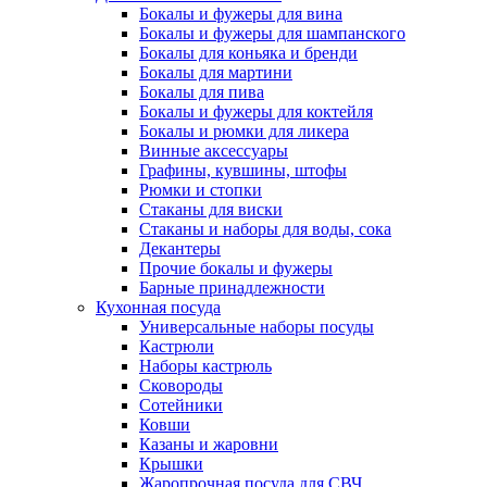
Бокалы и фужеры для вина
Бокалы и фужеры для шампанского
Бокалы для коньяка и бренди
Бокалы для мартини
Бокалы для пива
Бокалы и фужеры для коктейля
Бокалы и рюмки для ликера
Винные аксессуары
Графины, кувшины, штофы
Рюмки и стопки
Стаканы для виски
Стаканы и наборы для воды, сока
Декантеры
Прочие бокалы и фужеры
Барные принадлежности
Кухонная посуда
Универсальные наборы посуды
Кастрюли
Наборы кастрюль
Сковороды
Сотейники
Ковши
Казаны и жаровни
Крышки
Жаропрочная посуда для СВЧ