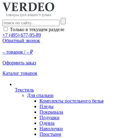
Только в текущем разделе
+7 (495) 677-95-89
Обратный звонок
–
товаров /
–
₽
Оформить заказ
Каталог товаров
Текстиль
Для спальни
Комплекты постельного белья
Пледы
Покрывала
Подушки
Одеяла
Наволочки
Простыни