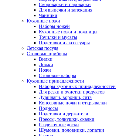
Скороварки и пароварки
Для выпечки и запекания
Чайники
Кухонные ножи
Наборы ножей
Кухонные ножи и ножницы
Точилки и мусаты
Подставки и аксессуары
Детская посуда
Столовые приборы
Вилки
Ложки
Ножи
Столовые наборы
Кухонные принадлежности
Наборы кухонных принадлежностей
Для резки и очистки продуктов
Дуршлаги, воронки, сита
Консервные ножи и открывалки
Подносы
Подставки и держатели
Прессы, толкушки, скалки
Разделочные доски
Шумовки, половники, лопатки
Разное