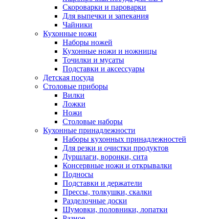
Скороварки и пароварки
Для выпечки и запекания
Чайники
Кухонные ножи
Наборы ножей
Кухонные ножи и ножницы
Точилки и мусаты
Подставки и аксессуары
Детская посуда
Столовые приборы
Вилки
Ложки
Ножи
Столовые наборы
Кухонные принадлежности
Наборы кухонных принадлежностей
Для резки и очистки продуктов
Дуршлаги, воронки, сита
Консервные ножи и открывалки
Подносы
Подставки и держатели
Прессы, толкушки, скалки
Разделочные доски
Шумовки, половники, лопатки
Разное