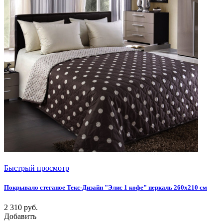
Быстрый просмотр
Покрывало стеганое Текс-Дизайн "Элис 1 кофе" перкаль 260х210 см
2 310
руб.
Добавить