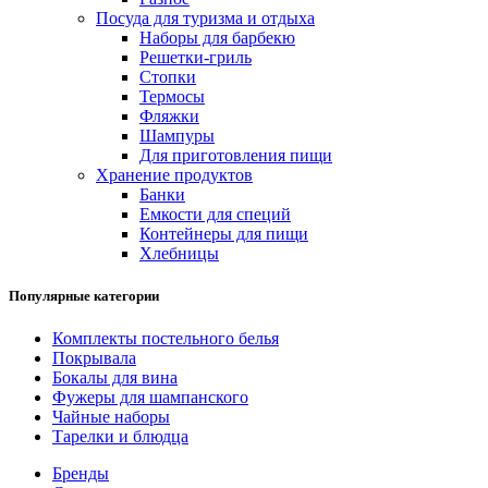
Посуда для туризма и отдыха
Наборы для барбекю
Решетки-гриль
Стопки
Термосы
Фляжки
Шампуры
Для приготовления пищи
Хранение продуктов
Банки
Емкости для специй
Контейнеры для пищи
Хлебницы
Популярные категории
Комплекты постельного белья
Покрывала
Бокалы для вина
Фужеры для шампанского
Чайные наборы
Тарелки и блюдца
Бренды