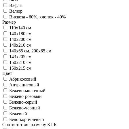
Вафля
Велюр
Вискоза - 60%, хлопок - 40%
Размер
110х140 см
140х180 см
140х200 см
140х210 см
140х65 см, 200х65 см
143х205 см
150х210 см
150х215 см
Цвет
Абрикосовый
Антрацитовый
Бежево-молочный
Бежево-розовый
Бежево-серый
Бежево-черный
Бежевый
Бело-коричневый
Соответствие размеру КПБ