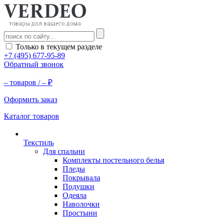
Только в текущем разделе
+7 (495) 677-95-89
Обратный звонок
–
товаров /
–
₽
Оформить заказ
Каталог товаров
Текстиль
Для спальни
Комплекты постельного белья
Пледы
Покрывала
Подушки
Одеяла
Наволочки
Простыни