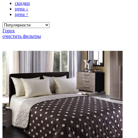
скидки
цена
↓
цена
↑
Горох
очистить фильтры