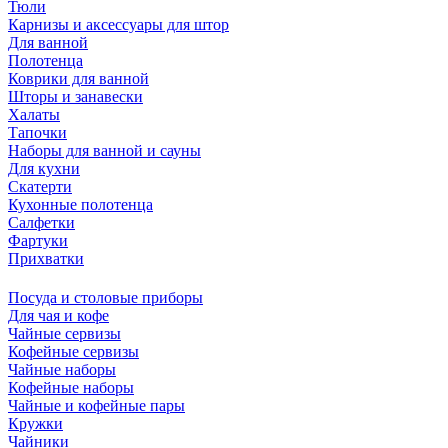
Тюли
Карнизы и аксессуары для штор
Для ванной
Полотенца
Коврики для ванной
Шторы и занавески
Халаты
Тапочки
Наборы для ванной и сауны
Для кухни
Скатерти
Кухонные полотенца
Салфетки
Фартуки
Прихватки
Посуда и столовые приборы
Для чая и кофе
Чайные сервизы
Кофейные сервизы
Чайные наборы
Кофейные наборы
Чайные и кофейные пары
Кружки
Чайники