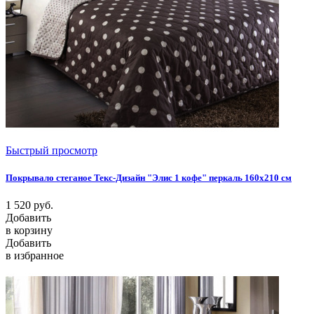
Быстрый просмотр
Покрывало стеганое Текс-Дизайн "Элис 1 кофе" перкаль 160х210 см
1 520
руб.
Добавить
в корзину
Добавить
в избранное