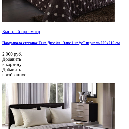
Быстрый просмотр
Покрывало стеганое Текс-Дизайн "Элис 1 кофе" перкаль 220х210 см
2 000
руб.
Добавить
в корзину
Добавить
в избранное