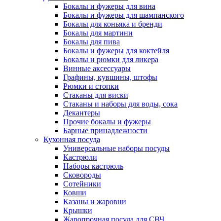
Бокалы и фужеры для вина
Бокалы и фужеры для шампанского
Бокалы для коньяка и бренди
Бокалы для мартини
Бокалы для пива
Бокалы и фужеры для коктейля
Бокалы и рюмки для ликера
Винные аксессуары
Графины, кувшины, штофы
Рюмки и стопки
Стаканы для виски
Стаканы и наборы для воды, сока
Декантеры
Прочие бокалы и фужеры
Барные принадлежности
Кухонная посуда
Универсальные наборы посуды
Кастрюли
Наборы кастрюль
Сковороды
Сотейники
Ковши
Казаны и жаровни
Крышки
Жаропрочная посуда для СВЧ