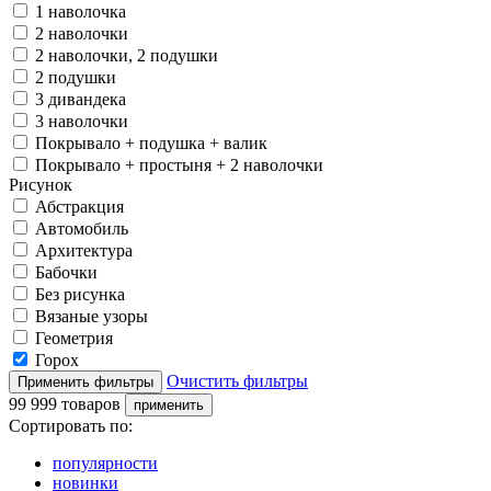
1 наволочка
2 наволочки
2 наволочки, 2 подушки
2 подушки
3 дивандека
3 наволочки
Покрывало + подушка + валик
Покрывало + простыня + 2 наволочки
Рисунок
Абстракция
Автомобиль
Архитектура
Бабочки
Без рисунка
Вязаные узоры
Геометрия
Горох
Очистить фильтры
99 999 товаров
Сортировать по:
популярности
новинки