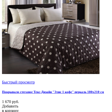
Быстрый просмотр
Покрывало стеганое Текс-Дизайн "Элис 1 кофе" перкаль 180х210 см
1 670
руб.
Добавить
в корзину