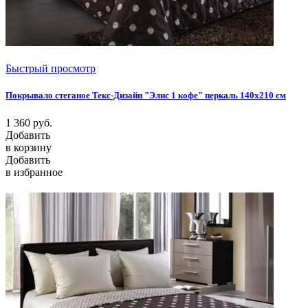
Быстрый просмотр
Покрывало стеганое Текс-Дизайн "Элис 1 кофе" перкаль 140х210 см
1 360
руб.
Добавить
в корзину
Добавить
в избранное