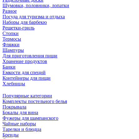
Шумовки, половники, лопатки
Разное
Посуда для туризма и отдыха
Наборы для барбекю
Решетки-гриль
Стопки
Термосы
Фляжки
Шампуры
Для приготовления пищи
Хранение продуктов
Банки
Емкости для специй
Контейнеры для пищи
Хлебницы
Популярные категории
Комплекты постельного белья
Покрывала
Бокалы для вина
Фужеры для шампанского
Чайные наборы
Тарелки и блюдца
Бренды