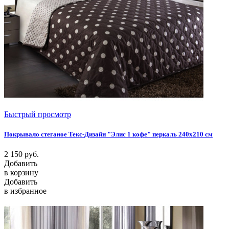
Быстрый просмотр
Покрывало стеганое Текс-Дизайн "Элис 1 кофе" перкаль 240х210 см
2 150
руб.
Добавить
в корзину
Добавить
в избранное