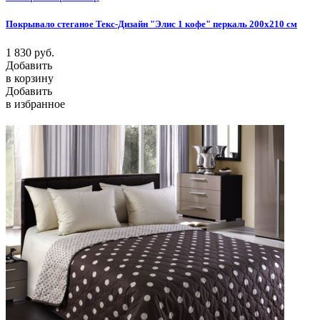
Покрывало стеганое Текс-Дизайн "Элис 1 кофе" перкаль 200х210 см
1 830
руб.
Добавить
в корзину
Добавить
в избранное