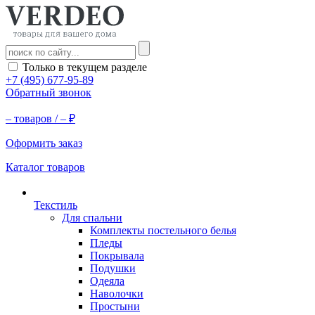
Только в текущем разделе
+7 (495) 677-95-89
Обратный звонок
–
товаров /
–
₽
Оформить заказ
Каталог товаров
Текстиль
Для спальни
Комплекты постельного белья
Пледы
Покрывала
Подушки
Одеяла
Наволочки
Простыни