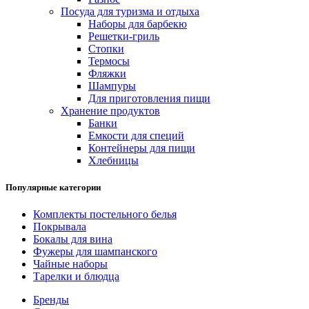
Посуда для туризма и отдыха
Наборы для барбекю
Решетки-гриль
Стопки
Термосы
Фляжки
Шампуры
Для приготовления пищи
Хранение продуктов
Банки
Емкости для специй
Контейнеры для пищи
Хлебницы
Популярные категории
Комплекты постельного белья
Покрывала
Бокалы для вина
Фужеры для шампанского
Чайные наборы
Тарелки и блюдца
Бренды