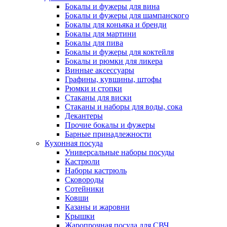
Бокалы и фужеры для вина
Бокалы и фужеры для шампанского
Бокалы для коньяка и бренди
Бокалы для мартини
Бокалы для пива
Бокалы и фужеры для коктейля
Бокалы и рюмки для ликера
Винные аксессуары
Графины, кувшины, штофы
Рюмки и стопки
Стаканы для виски
Стаканы и наборы для воды, сока
Декантеры
Прочие бокалы и фужеры
Барные принадлежности
Кухонная посуда
Универсальные наборы посуды
Кастрюли
Наборы кастрюль
Сковороды
Сотейники
Ковши
Казаны и жаровни
Крышки
Жаропрочная посуда для СВЧ