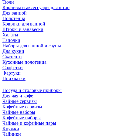
Тюли
Карнизы и аксессуары для штор
Для ванной
Полотенца
Коврики для ванной
Шторы и занавески
Халаты
Тапочки
Наборы для ванной и сауны
Для кухни
Скатерти
Кухонные полотенца
Салфетки
Фартуки
Прихватки
Посуда и столовые приборы
Для чая и кофе
Чайные сервизы
Кофейные сервизы
Чайные наборы
Кофейные наборы
Чайные и кофейные пары
Кружки
Чайники