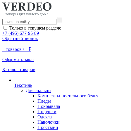
Только в текущем разделе
+7 (495) 677-95-89
Обратный звонок
–
товаров /
–
₽
Оформить заказ
Каталог товаров
Текстиль
Для спальни
Комплекты постельного белья
Пледы
Покрывала
Подушки
Одеяла
Наволочки
Простыни