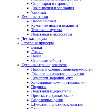
Скороварки и пароварки
Для выпечки и запекания
Чайники
Кухонные ножи
Наборы ножей
Кухонные ножи и ножницы
Точилки и мусаты
Подставки и аксессуары
Детская посуда
Столовые приборы
Вилки
Ложки
Ножи
Столовые наборы
Кухонные принадлежности
Наборы кухонных принадлежностей
Для резки и очистки продуктов
Дуршлаги, воронки, сита
Консервные ножи и открывалки
Подносы
Подставки и держатели
Прессы, толкушки, скалки
Разделочные доски
Шумовки, половники, лопатки
Разное