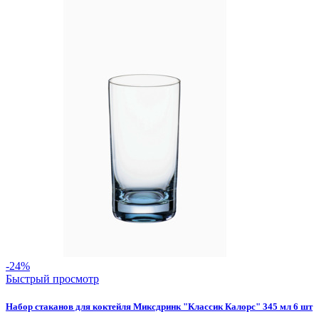
-24%
Быстрый просмотр
Набор стаканов для коктейля Миксдринк "Классик Калорс" 345 мл 6 шт