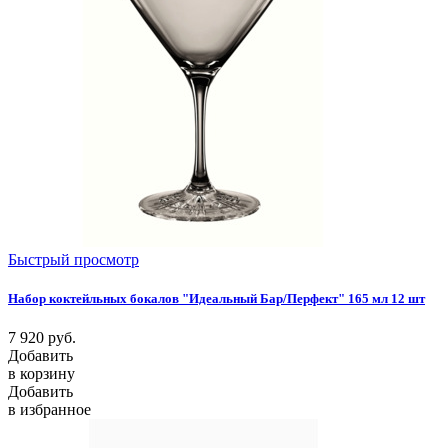
Быстрый просмотр
Набор коктейльных бокалов "Идеальный Бар/Перфект" 165 мл 12 шт
7 920
руб.
Добавить
в корзину
Добавить
в избранное