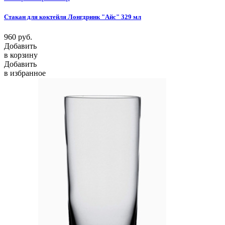
Стакан для коктейля Лонгдринк "Айс" 329 мл
960
руб.
Добавить
в корзину
Добавить
в избранное