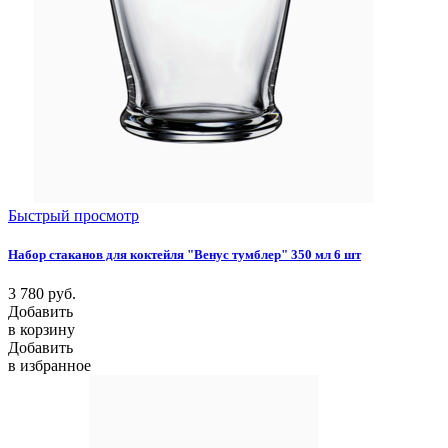
Быстрый просмотр
Набор стаканов для коктейля "Венус тумблер" 350 мл 6 шт
3 780
руб.
Добавить
в корзину
Добавить
в избранное