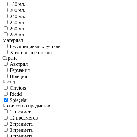
180 мл.
200 мл.
240 мл.
250 мл.
260 мл.
285 мл.
Материал
Бессвинцовый хрусталь
Хрустальное стекло
Страна
Австрия
Германия
Швеция
Бренд
Orrefors
Riedel
Spiegelau
Количество предметов
1 предмет
12 предметов
2 предмета
3 предмета
4 предмета