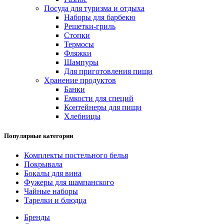
Посуда для туризма и отдыха
Наборы для барбекю
Решетки-гриль
Стопки
Термосы
Фляжки
Шампуры
Для приготовления пищи
Хранение продуктов
Банки
Емкости для специй
Контейнеры для пищи
Хлебницы
Популярные категории
Комплекты постельного белья
Покрывала
Бокалы для вина
Фужеры для шампанского
Чайные наборы
Тарелки и блюдца
Бренды