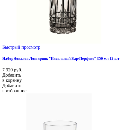
Быстрый просмотр
Набор бокалов Лонгдринк "Идеальный Бар/Перфект" 350 мл 12 шт
7 920
руб.
Добавить
в корзину
Добавить
в избранное