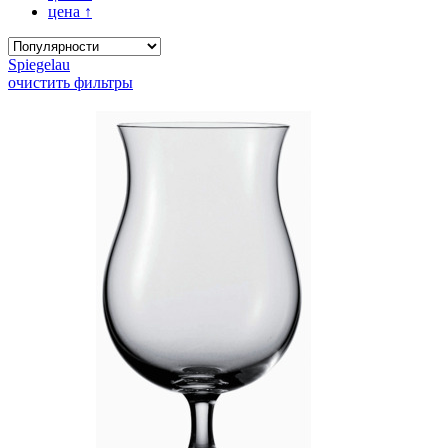
цена
↑
Spiegelau
очистить фильтры