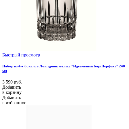
Быстрый просмотр
Набор из 4-х бокалов Лонгдринк малых "Идеальный Бар/Перфект" 240
мл
3 590
руб.
Добавить
в корзину
Добавить
в избранное