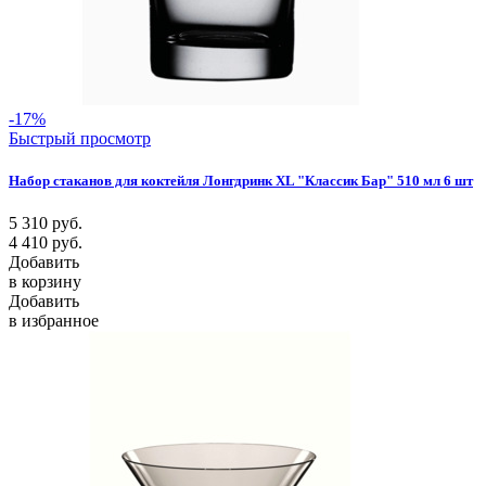
-17%
Быстрый просмотр
Набор стаканов для коктейля Лонгдринк XL "Классик Бар" 510 мл 6 шт
5 310
руб.
4 410
руб.
Добавить
в корзину
Добавить
в избранное