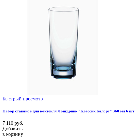
Быстрый просмотр
Набор стаканов для коктейля Лонгдринк "Классик Калорс" 360 мл 6 шт
7 110
руб.
Добавить
в корзину