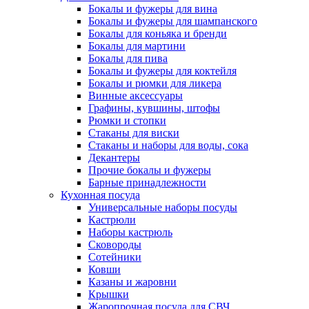
Бокалы и фужеры для вина
Бокалы и фужеры для шампанского
Бокалы для коньяка и бренди
Бокалы для мартини
Бокалы для пива
Бокалы и фужеры для коктейля
Бокалы и рюмки для ликера
Винные аксессуары
Графины, кувшины, штофы
Рюмки и стопки
Стаканы для виски
Стаканы и наборы для воды, сока
Декантеры
Прочие бокалы и фужеры
Барные принадлежности
Кухонная посуда
Универсальные наборы посуды
Кастрюли
Наборы кастрюль
Сковороды
Сотейники
Ковши
Казаны и жаровни
Крышки
Жаропрочная посуда для СВЧ