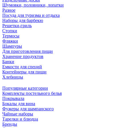
Шумовки, половники, лопатки
Разное
Посуда для туризма и отдыха
Наборы для барбекю
Решетки-гриль
Стопки
Термосы
Фляжки
Шампуры
Для приготовления пищи
Хранение продуктов
Банки
Емкости для специй
Контейнеры для пищи
Хлебницы
Популярные категории
Комплекты постельного белья
Покрывала
Бокалы для вина
Фужеры для шампанского
Чайные наборы
Тарелки и блюдца
Бренды