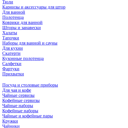
Тюли
Карнизы и аксессуары для штор
Для ванной
Полотенца
Коврики для ванной
Шторы и занавески
Халаты
Тапочки
Наборы для ванной и сауны
Для кухни
Скатерти
Кухонные полотенца
Салфетки
Фартуки
Прихватки
Посуда и столовые приборы
Для чая и кофе
Чайные сервизы
Кофейные сервизы
Чайные наборы
Кофейные наборы
Чайные и кофейные пары
Кружки
Чайники