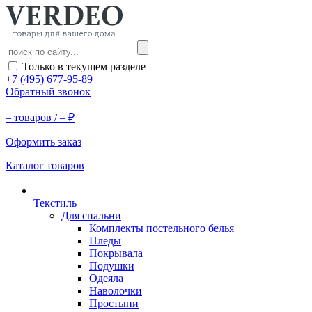
Только в текущем разделе
+7 (495) 677-95-89
Обратный звонок
–
товаров /
–
₽
Оформить заказ
Каталог товаров
Текстиль
Для спальни
Комплекты постельного белья
Пледы
Покрывала
Подушки
Одеяла
Наволочки
Простыни