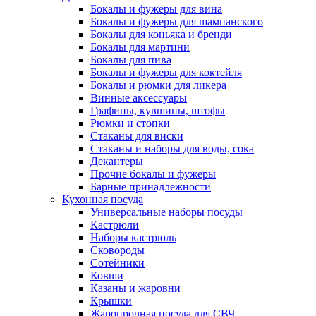
Бокалы и фужеры для вина
Бокалы и фужеры для шампанского
Бокалы для коньяка и бренди
Бокалы для мартини
Бокалы для пива
Бокалы и фужеры для коктейля
Бокалы и рюмки для ликера
Винные аксессуары
Графины, кувшины, штофы
Рюмки и стопки
Стаканы для виски
Стаканы и наборы для воды, сока
Декантеры
Прочие бокалы и фужеры
Барные принадлежности
Кухонная посуда
Универсальные наборы посуды
Кастрюли
Наборы кастрюль
Сковороды
Сотейники
Ковши
Казаны и жаровни
Крышки
Жаропрочная посуда для СВЧ