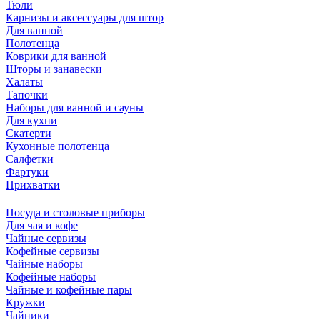
Тюли
Карнизы и аксессуары для штор
Для ванной
Полотенца
Коврики для ванной
Шторы и занавески
Халаты
Тапочки
Наборы для ванной и сауны
Для кухни
Скатерти
Кухонные полотенца
Салфетки
Фартуки
Прихватки
Посуда и столовые приборы
Для чая и кофе
Чайные сервизы
Кофейные сервизы
Чайные наборы
Кофейные наборы
Чайные и кофейные пары
Кружки
Чайники