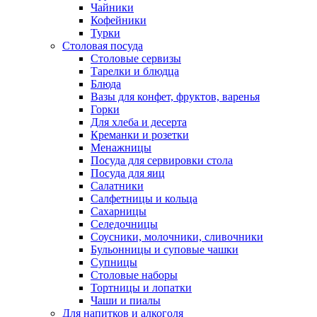
Чайники
Кофейники
Турки
Столовая посуда
Столовые сервизы
Тарелки и блюдца
Блюда
Вазы для конфет, фруктов, варенья
Горки
Для хлеба и десерта
Креманки и розетки
Менажницы
Посуда для сервировки стола
Посуда для яиц
Салатники
Салфетницы и кольца
Сахарницы
Селедочницы
Соусники, молочники, сливочники
Бульонницы и суповые чашки
Супницы
Столовые наборы
Тортницы и лопатки
Чаши и пиалы
Для напитков и алкоголя