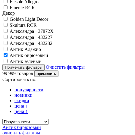
Fiesole Allegro
Fluente RCR
Декор
Golden Light Decor
Skultura RCR
Александра - 37872Х
Александра - 432227
Александра - 432232
Антик Адажио
Антик бирюзовый
Антик зеленый
Очистить фильтры
99 999 товаров
Сортировать по:
популярности
новинки
скидки
цена
↓
цена
↑
Антик бирюзовый
очистить фильтры