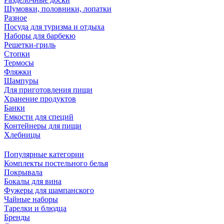
Шумовки, половники, лопатки
Разное
Посуда для туризма и отдыха
Наборы для барбекю
Решетки-гриль
Стопки
Термосы
Фляжки
Шампуры
Для приготовления пищи
Хранение продуктов
Банки
Емкости для специй
Контейнеры для пищи
Хлебницы
Популярные категории
Комплекты постельного белья
Покрывала
Бокалы для вина
Фужеры для шампанского
Чайные наборы
Тарелки и блюдца
Бренды