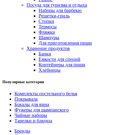
Посуда для туризма и отдыха
Наборы для барбекю
Решетки-гриль
Стопки
Термосы
Фляжки
Шампуры
Для приготовления пищи
Хранение продуктов
Банки
Емкости для специй
Контейнеры для пищи
Хлебницы
Популярные категории
Комплекты постельного белья
Покрывала
Бокалы для вина
Фужеры для шампанского
Чайные наборы
Тарелки и блюдца
Бренды