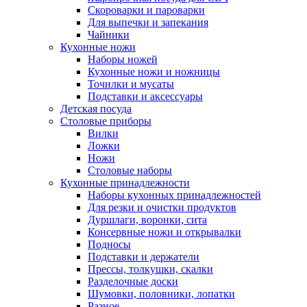
Скороварки и пароварки
Для выпечки и запекания
Чайники
Кухонные ножи
Наборы ножей
Кухонные ножи и ножницы
Точилки и мусаты
Подставки и аксессуары
Детская посуда
Столовые приборы
Вилки
Ложки
Ножи
Столовые наборы
Кухонные принадлежности
Наборы кухонных принадлежностей
Для резки и очистки продуктов
Дуршлаги, воронки, сита
Консервные ножи и открывалки
Подносы
Подставки и держатели
Прессы, толкушки, скалки
Разделочные доски
Шумовки, половники, лопатки
Разное