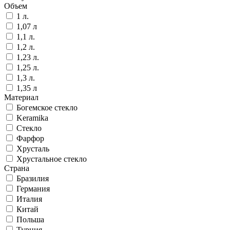
Объем
1 л.
1,07 л
1,1 л.
1,2 л.
1,23 л.
1,25 л.
1,3 л.
1,35 л
Материал
Богемское стекло
Keramika
Стекло
Фарфор
Хрусталь
Хрустальное стекло
Страна
Бразилия
Германия
Италия
Китай
Польша
Турция