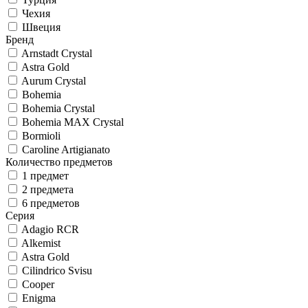
Чехия
Швеция
Бренд
Arnstadt Crystal
Astra Gold
Aurum Crystal
Bohemia
Bohemia Crystal
Bohemia MAX Crystal
Bormioli
Caroline Artigianato
Количество предметов
1 предмет
2 предмета
6 предметов
Серия
Adagio RCR
Alkemist
Astra Gold
Cilindrico Svisu
Cooper
Enigma