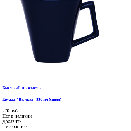
Быстрый просмотр
Кружка "Валерия" 330 мл (синяя)
270
руб.
Нет в наличии
Добавить
в избранное