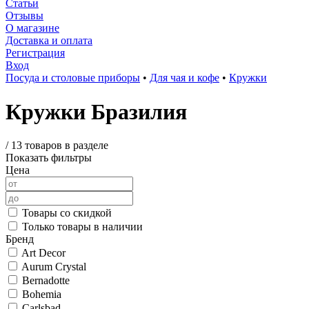
Статьи
Отзывы
О магазине
Доставка и оплата
Регистрация
Вход
Посуда и столовые приборы
•
Для чая и кофе
•
Кружки
Кружки Бразилия
/
13 товаров в разделе
Показать фильтры
Цена
Товары со скидкой
Только товары в наличии
Бренд
Art Decor
Aurum Crystal
Bernadotte
Bohemia
Carlsbad