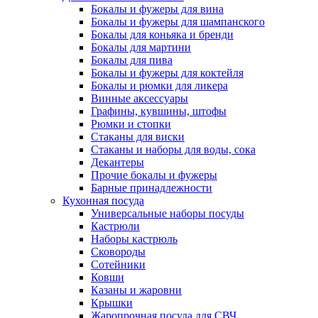
Бокалы и фужеры для вина
Бокалы и фужеры для шампанского
Бокалы для коньяка и бренди
Бокалы для мартини
Бокалы для пива
Бокалы и фужеры для коктейля
Бокалы и рюмки для ликера
Винные аксессуары
Графины, кувшины, штофы
Рюмки и стопки
Стаканы для виски
Стаканы и наборы для воды, сока
Декантеры
Прочие бокалы и фужеры
Барные принадлежности
Кухонная посуда
Универсальные наборы посуды
Кастрюли
Наборы кастрюль
Сковороды
Сотейники
Ковши
Казаны и жаровни
Крышки
Жаропрочная посуда для СВЧ