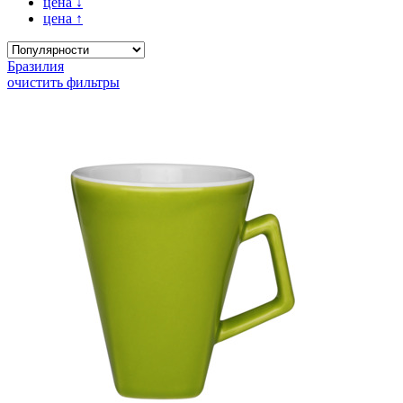
цена
↓
цена
↑
Бразилия
очистить фильтры