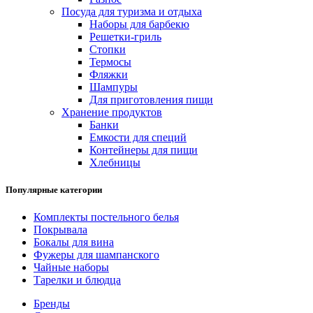
Посуда для туризма и отдыха
Наборы для барбекю
Решетки-гриль
Стопки
Термосы
Фляжки
Шампуры
Для приготовления пищи
Хранение продуктов
Банки
Емкости для специй
Контейнеры для пищи
Хлебницы
Популярные категории
Комплекты постельного белья
Покрывала
Бокалы для вина
Фужеры для шампанского
Чайные наборы
Тарелки и блюдца
Бренды