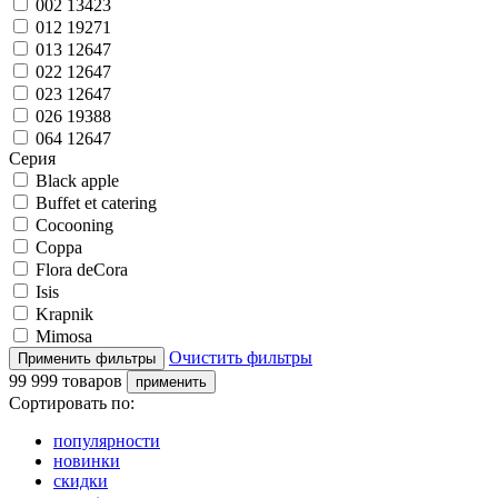
002 13423
012 19271
013 12647
022 12647
023 12647
026 19388
064 12647
Серия
Black apple
Buffet et catering
Cocooning
Coppa
Flora deCora
Isis
Krapnik
Mimosa
Очистить фильтры
99 999 товаров
Сортировать по:
популярности
новинки
скидки