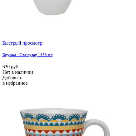
Быстрый просмотр
Кружка "Слон узор" 350 мл
630
руб.
Нет в наличии
Добавить
в избранное