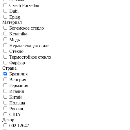
Czech Porzellan
Dubi
Epiag
Материал
Богемское стекло
Keramika
Медь
Нержавеющая сталь
Стекло
Термостойкое стекло
Фарфор
Страна
Бразилия
Венгрия
Германия
Италия
Китай
Польша
Россия
США
Декор
002 12647