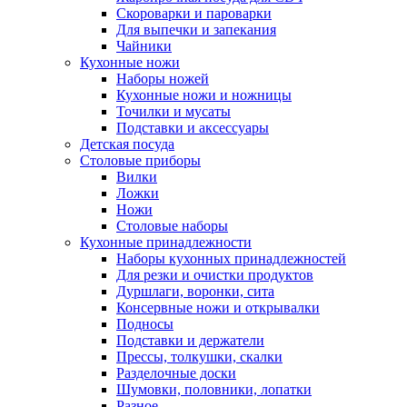
Скороварки и пароварки
Для выпечки и запекания
Чайники
Кухонные ножи
Наборы ножей
Кухонные ножи и ножницы
Точилки и мусаты
Подставки и аксессуары
Детская посуда
Столовые приборы
Вилки
Ложки
Ножи
Столовые наборы
Кухонные принадлежности
Наборы кухонных принадлежностей
Для резки и очистки продуктов
Дуршлаги, воронки, сита
Консервные ножи и открывалки
Подносы
Подставки и держатели
Прессы, толкушки, скалки
Разделочные доски
Шумовки, половники, лопатки
Разное