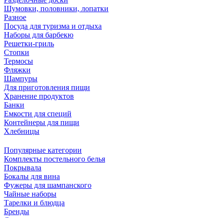
Шумовки, половники, лопатки
Разное
Посуда для туризма и отдыха
Наборы для барбекю
Решетки-гриль
Стопки
Термосы
Фляжки
Шампуры
Для приготовления пищи
Хранение продуктов
Банки
Емкости для специй
Контейнеры для пищи
Хлебницы
Популярные категории
Комплекты постельного белья
Покрывала
Бокалы для вина
Фужеры для шампанского
Чайные наборы
Тарелки и блюдца
Бренды