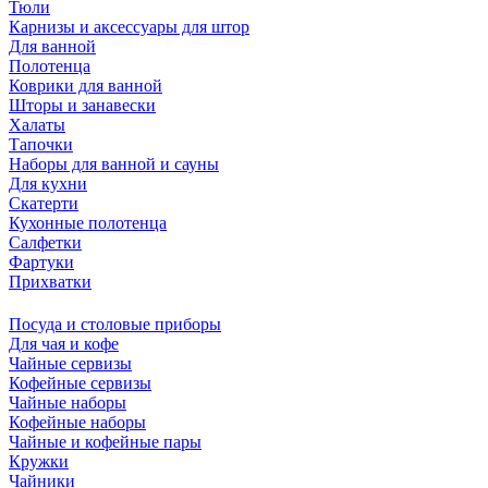
Тюли
Карнизы и аксессуары для штор
Для ванной
Полотенца
Коврики для ванной
Шторы и занавески
Халаты
Тапочки
Наборы для ванной и сауны
Для кухни
Скатерти
Кухонные полотенца
Салфетки
Фартуки
Прихватки
Посуда и столовые приборы
Для чая и кофе
Чайные сервизы
Кофейные сервизы
Чайные наборы
Кофейные наборы
Чайные и кофейные пары
Кружки
Чайники