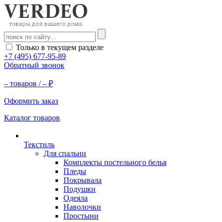
Только в текущем разделе
+7 (495) 677-95-89
Обратный звонок
–
товаров /
–
₽
Оформить заказ
Каталог товаров
Текстиль
Для спальни
Комплекты постельного белья
Пледы
Покрывала
Подушки
Одеяла
Наволочки
Простыни