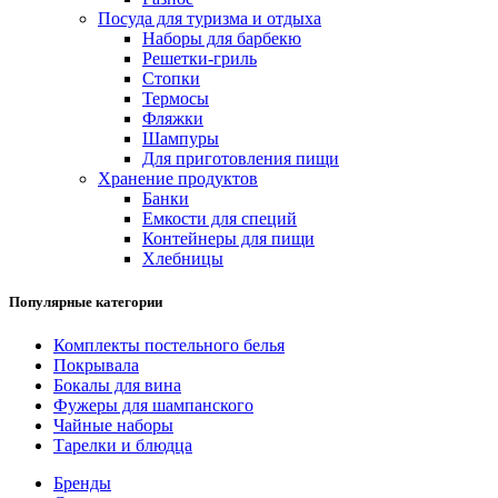
Посуда для туризма и отдыха
Наборы для барбекю
Решетки-гриль
Стопки
Термосы
Фляжки
Шампуры
Для приготовления пищи
Хранение продуктов
Банки
Емкости для специй
Контейнеры для пищи
Хлебницы
Популярные категории
Комплекты постельного белья
Покрывала
Бокалы для вина
Фужеры для шампанского
Чайные наборы
Тарелки и блюдца
Бренды