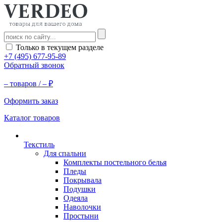
Только в текущем разделе
+7 (495) 677-95-89
Обратный звонок
–
товаров /
–
₽
Оформить заказ
Каталог товаров
Текстиль
Для спальни
Комплекты постельного белья
Пледы
Покрывала
Подушки
Одеяла
Наволочки
Простыни