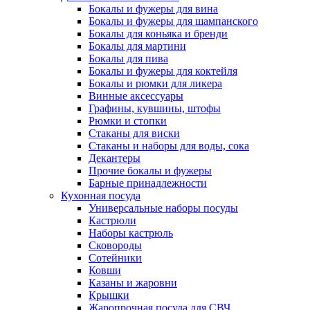
Бокалы и фужеры для вина
Бокалы и фужеры для шампанского
Бокалы для коньяка и бренди
Бокалы для мартини
Бокалы для пива
Бокалы и фужеры для коктейля
Бокалы и рюмки для ликера
Винные аксессуары
Графины, кувшины, штофы
Рюмки и стопки
Стаканы для виски
Стаканы и наборы для воды, сока
Декантеры
Прочие бокалы и фужеры
Барные принадлежности
Кухонная посуда
Универсальные наборы посуды
Кастрюли
Наборы кастрюль
Сковороды
Сотейники
Ковши
Казаны и жаровни
Крышки
Жаропрочная посуда для СВЧ