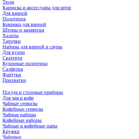
Тюли
Карнизы и аксессуары для штор
Для ванной
Полотенца
Коврики для ванной
Шторы и занавески
Халаты
Тапочки
Наборы для ванной и сауны
Для кухни
Скатерти
Кухонные полотенца
Салфетки
Фартуки
Прихватки
Посуда и столовые приборы
Для чая и кофе
Чайные сервизы
Кофейные сервизы
Чайные наборы
Кофейные наборы
Чайные и кофейные пары
Кружки
Чайники