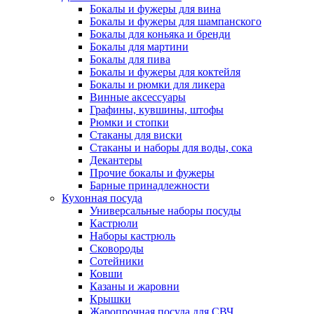
Бокалы и фужеры для вина
Бокалы и фужеры для шампанского
Бокалы для коньяка и бренди
Бокалы для мартини
Бокалы для пива
Бокалы и фужеры для коктейля
Бокалы и рюмки для ликера
Винные аксессуары
Графины, кувшины, штофы
Рюмки и стопки
Стаканы для виски
Стаканы и наборы для воды, сока
Декантеры
Прочие бокалы и фужеры
Барные принадлежности
Кухонная посуда
Универсальные наборы посуды
Кастрюли
Наборы кастрюль
Сковороды
Сотейники
Ковши
Казаны и жаровни
Крышки
Жаропрочная посуда для СВЧ