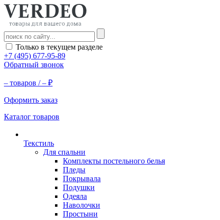
Только в текущем разделе
+7 (495) 677-95-89
Обратный звонок
–
товаров /
–
₽
Оформить заказ
Каталог товаров
Текстиль
Для спальни
Комплекты постельного белья
Пледы
Покрывала
Подушки
Одеяла
Наволочки
Простыни