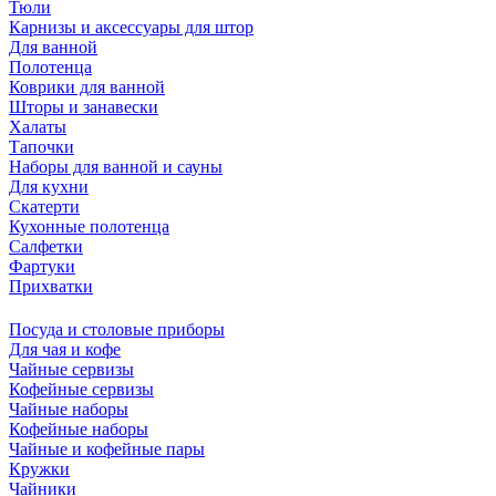
Тюли
Карнизы и аксессуары для штор
Для ванной
Полотенца
Коврики для ванной
Шторы и занавески
Халаты
Тапочки
Наборы для ванной и сауны
Для кухни
Скатерти
Кухонные полотенца
Салфетки
Фартуки
Прихватки
Посуда и столовые приборы
Для чая и кофе
Чайные сервизы
Кофейные сервизы
Чайные наборы
Кофейные наборы
Чайные и кофейные пары
Кружки
Чайники