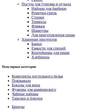
Посуда для туризма и отдыха
Наборы для барбекю
Решетки-гриль
Стопки
Термосы
Фляжки
Шампуры
Для приготовления пищи
Хранение продуктов
Банки
Емкости для специй
Контейнеры для пищи
Хлебницы
Популярные категории
Комплекты постельного белья
Покрывала
Бокалы для вина
Фужеры для шампанского
Чайные наборы
Тарелки и блюдца
Бренды