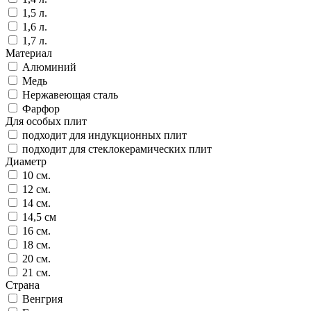
1,5 л.
1,6 л.
1,7 л.
Материал
Алюминий
Медь
Нержавеющая сталь
Фарфор
Для особых плит
подходит для индукционных плит
подходит для стеклокерамических плит
Диаметр
10 см.
12 см.
14 см.
14,5 см
16 см.
18 см.
20 см.
21 см.
Страна
Венгрия