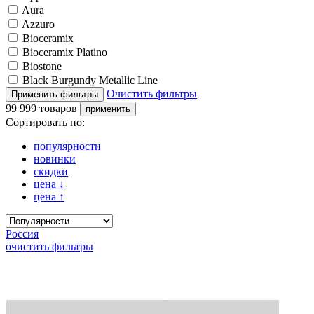
Aura
Azzuro
Bioceramix
Bioceramix Platino
Biostone
Black Burgundy Metallic Line
Очистить фильтры
99 999 товаров
Сортировать по:
популярности
новинки
скидки
цена
↓
цена
↑
Россия
очистить фильтры