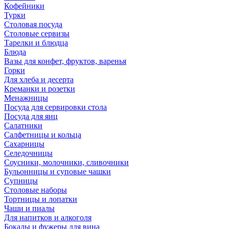
Кофейники
Турки
Столовая посуда
Столовые сервизы
Тарелки и блюдца
Блюда
Вазы для конфет, фруктов, варенья
Горки
Для хлеба и десерта
Креманки и розетки
Менажницы
Посуда для сервировки стола
Посуда для яиц
Салатники
Салфетницы и кольца
Сахарницы
Селедочницы
Соусники, молочники, сливочники
Бульонницы и суповые чашки
Супницы
Столовые наборы
Тортницы и лопатки
Чаши и пиалы
Для напитков и алкоголя
Бокалы и фужеры для вина