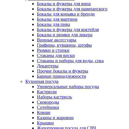
Бокалы и фужеры для вина
Бокалы и фужеры для шампанского
Бокалы для коньяка и бренди
Бокалы для мартини
Бокалы для пива
Бокалы и фужеры для коктейля
Бокалы и рюмки для ликера
Винные аксессуары
Графины, кувшины, штофы
Рюмки и стопки
Стаканы для виски
Стаканы и наборы для воды, сока
Декантеры
Прочие бокалы и фужеры
Барные принадлежности
Кухонная посуда
Универсальные наборы посуды
Кастрюли
Наборы кастрюль
Сковороды
Сотейники
Ковши
Казаны и жаровни
Крышки
Жаропрочная посуда для СВЧ