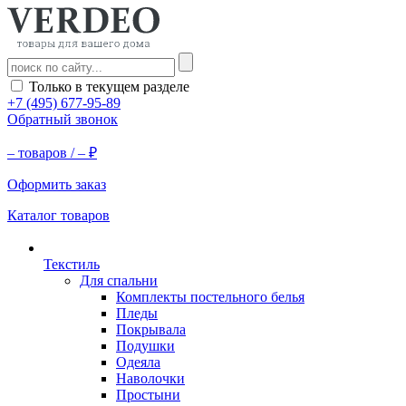
Только в текущем разделе
+7 (495) 677-95-89
Обратный звонок
–
товаров /
–
₽
Оформить заказ
Каталог товаров
Текстиль
Для спальни
Комплекты постельного белья
Пледы
Покрывала
Подушки
Одеяла
Наволочки
Простыни