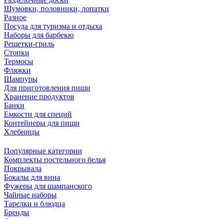
Шумовки, половники, лопатки
Разное
Посуда для туризма и отдыха
Наборы для барбекю
Решетки-гриль
Стопки
Термосы
Фляжки
Шампуры
Для приготовления пищи
Хранение продуктов
Банки
Емкости для специй
Контейнеры для пищи
Хлебницы
Популярные категории
Комплекты постельного белья
Покрывала
Бокалы для вина
Фужеры для шампанского
Чайные наборы
Тарелки и блюдца
Бренды