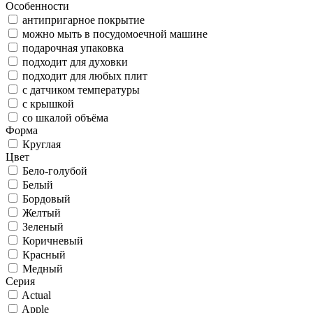
Особенности
антипригарное покрытие
можно мыть в посудомоечной машине
подарочная упаковка
подходит для духовки
подходит для любых плит
с датчиком температуры
с крышкой
со шкалой объёма
Форма
Круглая
Цвет
Бело-голубой
Белый
Бордовый
Желтый
Зеленый
Коричневый
Красный
Медный
Серия
Actual
Apple