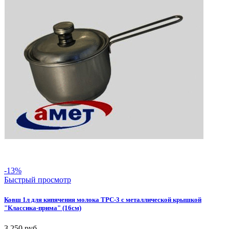
-13%
Быстрый просмотр
Ковш 1л для кипячения молока ТРС-3 с металлической крышкой
"Классика-прима" (16см)
3 250
руб.