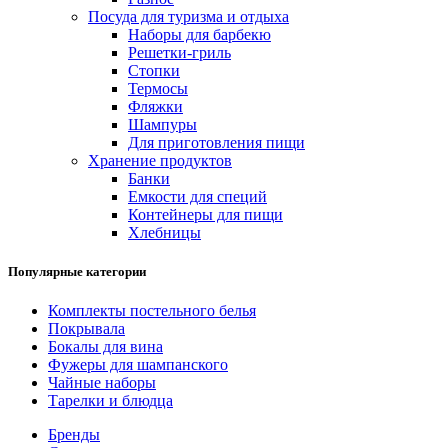
Посуда для туризма и отдыха
Наборы для барбекю
Решетки-гриль
Стопки
Термосы
Фляжки
Шампуры
Для приготовления пищи
Хранение продуктов
Банки
Емкости для специй
Контейнеры для пищи
Хлебницы
Популярные категории
Комплекты постельного белья
Покрывала
Бокалы для вина
Фужеры для шампанского
Чайные наборы
Тарелки и блюдца
Бренды