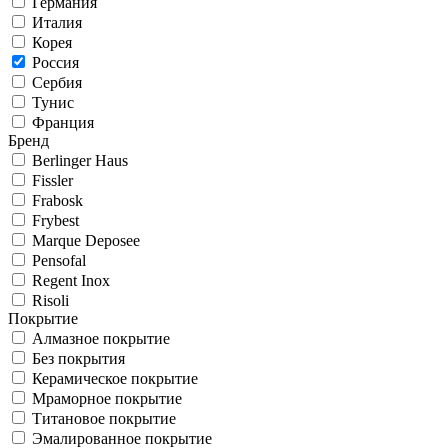
Германия
Италия
Корея
Россия
Сербия
Тунис
Франция
Бренд
Berlinger Haus
Fissler
Frabosk
Frybest
Marque Deposee
Pensofal
Regent Inox
Risoli
Покрытие
Алмазное покрытие
Без покрытия
Керамическое покрытие
Мраморное покрытие
Титановое покрытие
Эмалированное покрытие