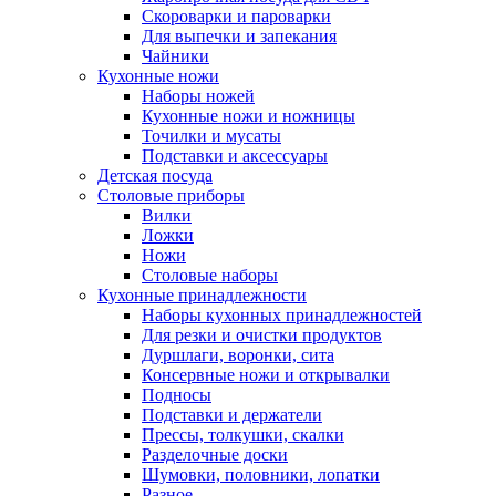
Скороварки и пароварки
Для выпечки и запекания
Чайники
Кухонные ножи
Наборы ножей
Кухонные ножи и ножницы
Точилки и мусаты
Подставки и аксессуары
Детская посуда
Столовые приборы
Вилки
Ложки
Ножи
Столовые наборы
Кухонные принадлежности
Наборы кухонных принадлежностей
Для резки и очистки продуктов
Дуршлаги, воронки, сита
Консервные ножи и открывалки
Подносы
Подставки и держатели
Прессы, толкушки, скалки
Разделочные доски
Шумовки, половники, лопатки
Разное