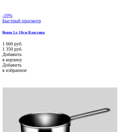
-19%
Быстрый просмотр
Ковш 1л, 16cм Классика
1 660
руб.
1 350
руб.
Добавить
в корзину
Добавить
в избранное