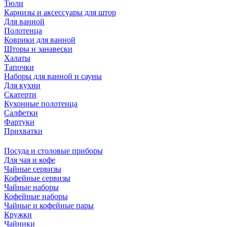
Тюли
Карнизы и аксессуары для штор
Для ванной
Полотенца
Коврики для ванной
Шторы и занавески
Халаты
Тапочки
Наборы для ванной и сауны
Для кухни
Скатерти
Кухонные полотенца
Салфетки
Фартуки
Прихватки
Посуда и столовые приборы
Для чая и кофе
Чайные сервизы
Кофейные сервизы
Чайные наборы
Кофейные наборы
Чайные и кофейные пары
Кружки
Чайники