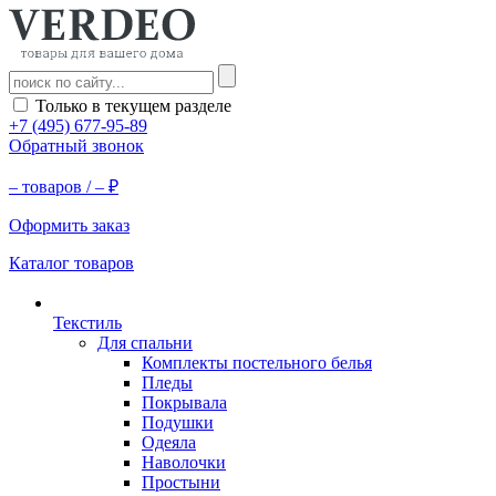
Только в текущем разделе
+7 (495) 677-95-89
Обратный звонок
–
товаров /
–
₽
Оформить заказ
Каталог товаров
Текстиль
Для спальни
Комплекты постельного белья
Пледы
Покрывала
Подушки
Одеяла
Наволочки
Простыни