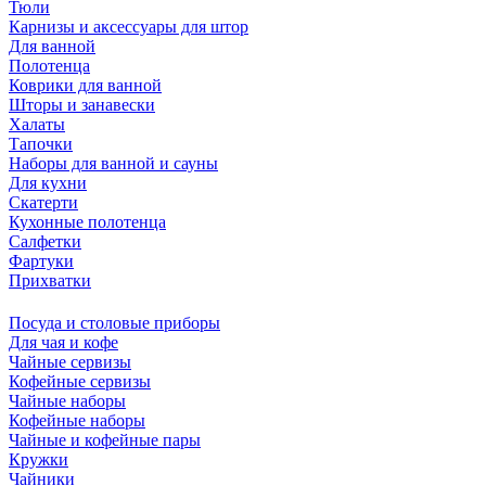
Тюли
Карнизы и аксессуары для штор
Для ванной
Полотенца
Коврики для ванной
Шторы и занавески
Халаты
Тапочки
Наборы для ванной и сауны
Для кухни
Скатерти
Кухонные полотенца
Салфетки
Фартуки
Прихватки
Посуда и столовые приборы
Для чая и кофе
Чайные сервизы
Кофейные сервизы
Чайные наборы
Кофейные наборы
Чайные и кофейные пары
Кружки
Чайники