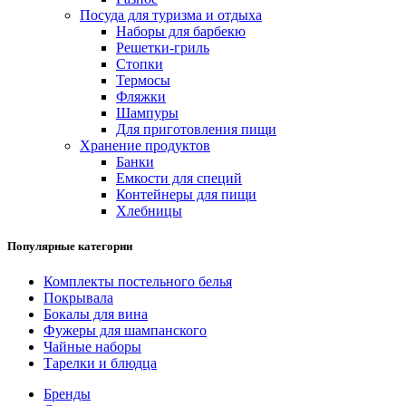
Посуда для туризма и отдыха
Наборы для барбекю
Решетки-гриль
Стопки
Термосы
Фляжки
Шампуры
Для приготовления пищи
Хранение продуктов
Банки
Емкости для специй
Контейнеры для пищи
Хлебницы
Популярные категории
Комплекты постельного белья
Покрывала
Бокалы для вина
Фужеры для шампанского
Чайные наборы
Тарелки и блюдца
Бренды