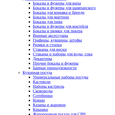
Бокалы и фужеры для вина
Бокалы и фужеры для шампанского
Бокалы для коньяка и бренди
Бокалы для мартини
Бокалы для пива
Бокалы и фужеры для коктейля
Бокалы и рюмки для ликера
Винные аксессуары
Графины, кувшины, штофы
Рюмки и стопки
Стаканы для виски
Стаканы и наборы для воды, сока
Декантеры
Прочие бокалы и фужеры
Барные принадлежности
Кухонная посуда
Универсальные наборы посуды
Кастрюли
Наборы кастрюль
Сковороды
Сотейники
Ковши
Казаны и жаровни
Крышки
Жаропрочная посуда для СВЧ