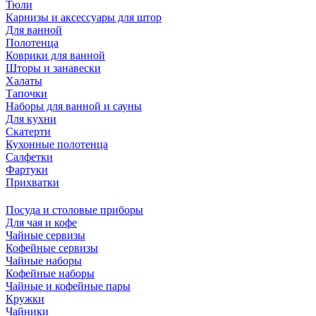
Тюли
Карнизы и аксессуары для штор
Для ванной
Полотенца
Коврики для ванной
Шторы и занавески
Халаты
Тапочки
Наборы для ванной и сауны
Для кухни
Скатерти
Кухонные полотенца
Салфетки
Фартуки
Прихватки
Посуда и столовые приборы
Для чая и кофе
Чайные сервизы
Кофейные сервизы
Чайные наборы
Кофейные наборы
Чайные и кофейные пары
Кружки
Чайники