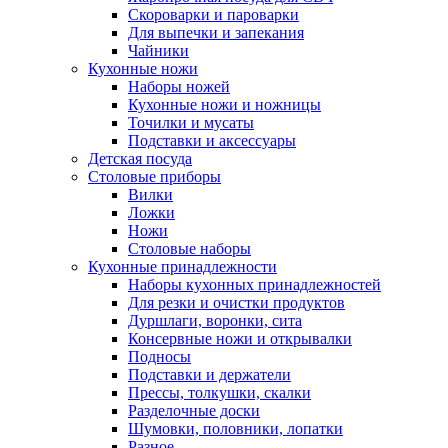
Скороварки и пароварки
Для выпечки и запекания
Чайники
Кухонные ножи
Наборы ножей
Кухонные ножи и ножницы
Точилки и мусаты
Подставки и аксессуары
Детская посуда
Столовые приборы
Вилки
Ложки
Ножи
Столовые наборы
Кухонные принадлежности
Наборы кухонных принадлежностей
Для резки и очистки продуктов
Дуршлаги, воронки, сита
Консервные ножи и открывалки
Подносы
Подставки и держатели
Прессы, толкушки, скалки
Разделочные доски
Шумовки, половники, лопатки
Разное