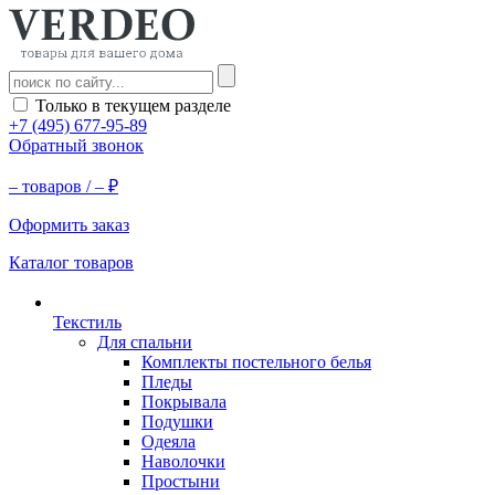
Только в текущем разделе
+7 (495) 677-95-89
Обратный звонок
–
товаров /
–
₽
Оформить заказ
Каталог товаров
Текстиль
Для спальни
Комплекты постельного белья
Пледы
Покрывала
Подушки
Одеяла
Наволочки
Простыни