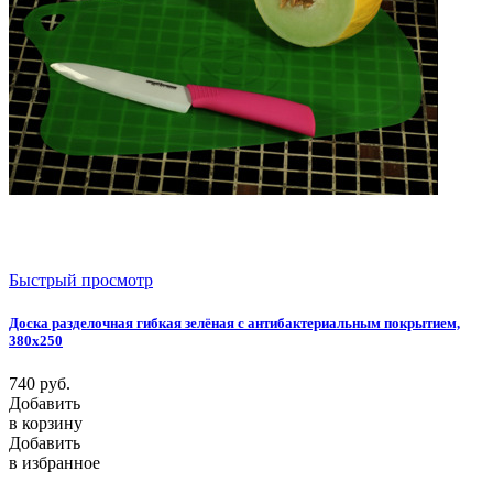
Быстрый просмотр
Доска разделочная гибкая зелёная с антибактериальным покрытием,
380х250
740
руб.
Добавить
в корзину
Добавить
в избранное