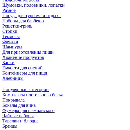
Шумовки, половники, лопатки
Разное
Посуда для туризма и отдыха
Наборы для барбекю
Решетки-гриль
Стопки
Термосы
Фляжки
Шампуры
Для приготовления пищи
Хранение продуктов
Банки
Емкости для специй
Контейнеры для пищи
Хлебницы
Популярные категории
Комплекты постельного белья
Покрывала
Бокалы для вина
Фужеры для шампанского
Чайные наборы
Тарелки и блюдца
Бренды