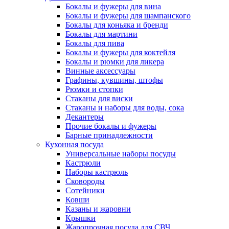
Бокалы и фужеры для вина
Бокалы и фужеры для шампанского
Бокалы для коньяка и бренди
Бокалы для мартини
Бокалы для пива
Бокалы и фужеры для коктейля
Бокалы и рюмки для ликера
Винные аксессуары
Графины, кувшины, штофы
Рюмки и стопки
Стаканы для виски
Стаканы и наборы для воды, сока
Декантеры
Прочие бокалы и фужеры
Барные принадлежности
Кухонная посуда
Универсальные наборы посуды
Кастрюли
Наборы кастрюль
Сковороды
Сотейники
Ковши
Казаны и жаровни
Крышки
Жаропрочная посуда для СВЧ