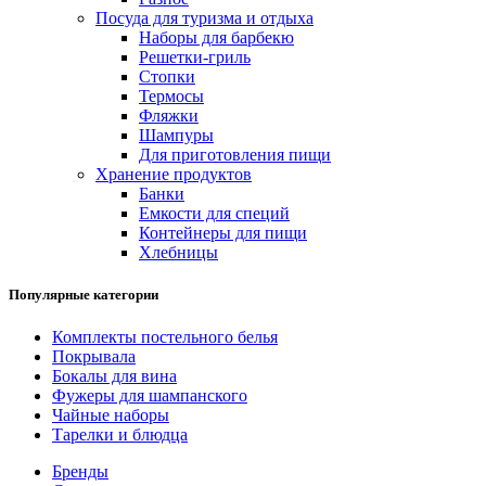
Посуда для туризма и отдыха
Наборы для барбекю
Решетки-гриль
Стопки
Термосы
Фляжки
Шампуры
Для приготовления пищи
Хранение продуктов
Банки
Емкости для специй
Контейнеры для пищи
Хлебницы
Популярные категории
Комплекты постельного белья
Покрывала
Бокалы для вина
Фужеры для шампанского
Чайные наборы
Тарелки и блюдца
Бренды