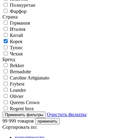
Полиуретан
Фарфор
Страна
Германия
Италия
Китай
Корея
Тунис
Чехия
Бренд
Bekker
Bernadotte
Caroline Artigianato
Frybest
Leander
Olivier
Queens Crown
Regent Inox
Очистить фильтры
99 999 товаров
Сортировать по:
популярности