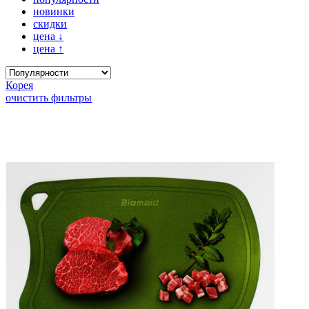
новинки
скидки
цена
↓
цена
↑
Корея
очистить фильтры