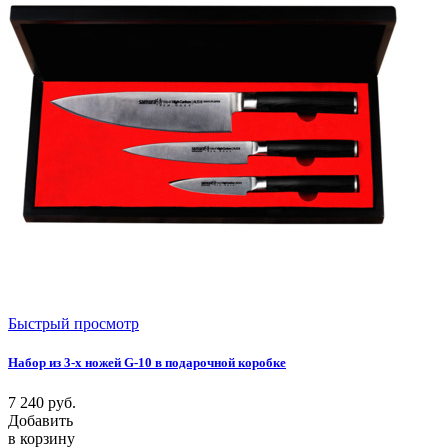
Быстрый просмотр
Набор из 3-х ножей G-10 в подарочной коробке
7 240
руб.
Добавить
в корзину