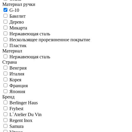
Материал ручки
G-10
Бакелит
Дерево
Микарта
Нержавеющая сталь
Нескользящее прорезиненное покрытие
Пластик
Материал
Нержавеющая сталь
Страна
Венгрия
Италия
Корея
Франция
Япония
Бренд
Berlinger Haus
Frybest
L`Atelier Du Vin
Regent Inox
Samura