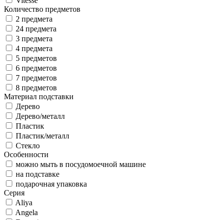
Vitesse
Количество предметов
2 предмета
24 предмета
3 предмета
4 предмета
5 предметов
6 предметов
7 предметов
8 предметов
Материал подставки
Дерево
Дерево/металл
Пластик
Пластик/металл
Стекло
Особенности
можно мыть в посудомоечной машине
на подставке
подарочная упаковка
Серия
Aliya
Angela