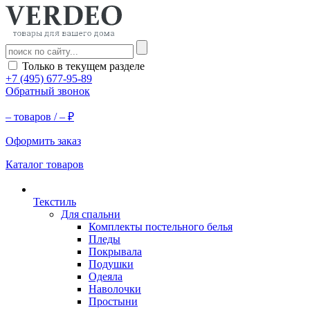
Только в текущем разделе
+7 (495) 677-95-89
Обратный звонок
–
товаров /
–
₽
Оформить заказ
Каталог товаров
Текстиль
Для спальни
Комплекты постельного белья
Пледы
Покрывала
Подушки
Одеяла
Наволочки
Простыни