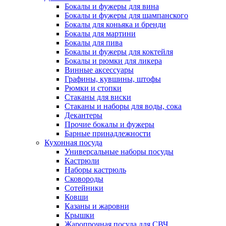
Бокалы и фужеры для вина
Бокалы и фужеры для шампанского
Бокалы для коньяка и бренди
Бокалы для мартини
Бокалы для пива
Бокалы и фужеры для коктейля
Бокалы и рюмки для ликера
Винные аксессуары
Графины, кувшины, штофы
Рюмки и стопки
Стаканы для виски
Стаканы и наборы для воды, сока
Декантеры
Прочие бокалы и фужеры
Барные принадлежности
Кухонная посуда
Универсальные наборы посуды
Кастрюли
Наборы кастрюль
Сковороды
Сотейники
Ковши
Казаны и жаровни
Крышки
Жаропрочная посуда для СВЧ