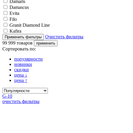
Damaris
Damascus
Evita
Filo
Granit Diamond Line
Kafira
Очистить фильтры
99 999 товаров
Сортировать по:
популярности
новинки
скидки
цена
↓
цена
↑
G-10
очистить фильтры