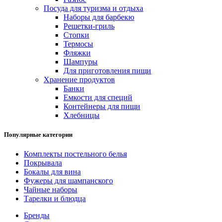
Посуда для туризма и отдыха
Наборы для барбекю
Решетки-гриль
Стопки
Термосы
Фляжки
Шампуры
Для приготовления пищи
Хранение продуктов
Банки
Емкости для специй
Контейнеры для пищи
Хлебницы
Популярные категории
Комплекты постельного белья
Покрывала
Бокалы для вина
Фужеры для шампанского
Чайные наборы
Тарелки и блюдца
Бренды