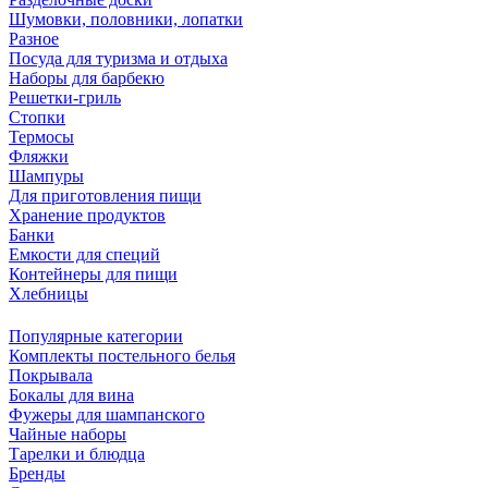
Шумовки, половники, лопатки
Разное
Посуда для туризма и отдыха
Наборы для барбекю
Решетки-гриль
Стопки
Термосы
Фляжки
Шампуры
Для приготовления пищи
Хранение продуктов
Банки
Емкости для специй
Контейнеры для пищи
Хлебницы
Популярные категории
Комплекты постельного белья
Покрывала
Бокалы для вина
Фужеры для шампанского
Чайные наборы
Тарелки и блюдца
Бренды