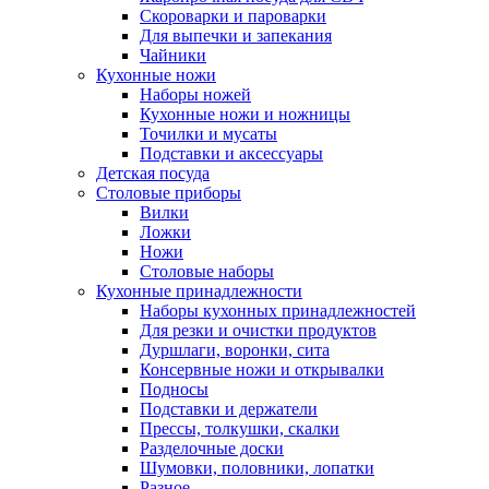
Скороварки и пароварки
Для выпечки и запекания
Чайники
Кухонные ножи
Наборы ножей
Кухонные ножи и ножницы
Точилки и мусаты
Подставки и аксессуары
Детская посуда
Столовые приборы
Вилки
Ложки
Ножи
Столовые наборы
Кухонные принадлежности
Наборы кухонных принадлежностей
Для резки и очистки продуктов
Дуршлаги, воронки, сита
Консервные ножи и открывалки
Подносы
Подставки и держатели
Прессы, толкушки, скалки
Разделочные доски
Шумовки, половники, лопатки
Разное