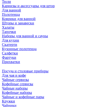
Тюли
Карнизы и аксессуары для штор
Для ванной
Полотенца
Коврики для ванной
Шторы и занавески
Халаты
Тапочки
Наборы для ванной и сауны
Для кухни
Скатерти
Кухонные полотенца
Салфетки
Фартуки
Прихватки
Посуда и столовые приборы
Для чая и кофе
Чайные сервизы
Кофейные сервизы
Чайные наборы
Кофейные наборы
Чайные и кофейные пары
Кружки
Чайники