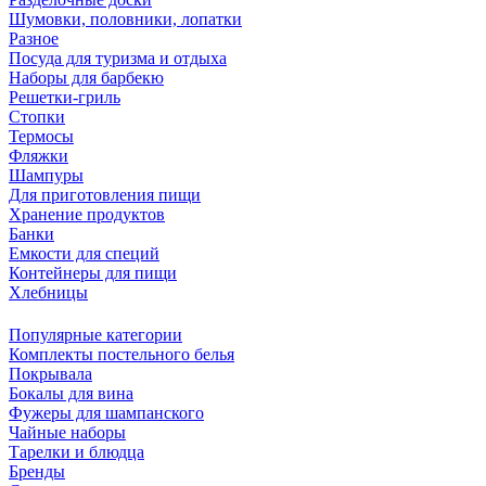
Шумовки, половники, лопатки
Разное
Посуда для туризма и отдыха
Наборы для барбекю
Решетки-гриль
Стопки
Термосы
Фляжки
Шампуры
Для приготовления пищи
Хранение продуктов
Банки
Емкости для специй
Контейнеры для пищи
Хлебницы
Популярные категории
Комплекты постельного белья
Покрывала
Бокалы для вина
Фужеры для шампанского
Чайные наборы
Тарелки и блюдца
Бренды