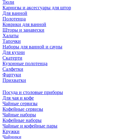
Тюли
Карнизы и аксессуары для штор
Для ванной
Полотенца
Коврики для ванной
Шторы и занавески
Халаты
Тапочки
Наборы для ванной и сауны
Для кухни
Скатерти
Кухонные полотенца
Салфетки
Фартуки
Прихватки
Посуда и столовые приборы
Для чая и кофе
Чайные сервизы
Кофейные сервизы
Чайные наборы
Кофейные наборы
Чайные и кофейные пары
Кружки
Чайники