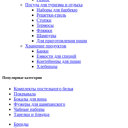
Посуда для туризма и отдыха
Наборы для барбекю
Решетки-гриль
Стопки
Термосы
Фляжки
Шампуры
Для приготовления пищи
Хранение продуктов
Банки
Емкости для специй
Контейнеры для пищи
Хлебницы
Популярные категории
Комплекты постельного белья
Покрывала
Бокалы для вина
Фужеры для шампанского
Чайные наборы
Тарелки и блюдца
Бренды