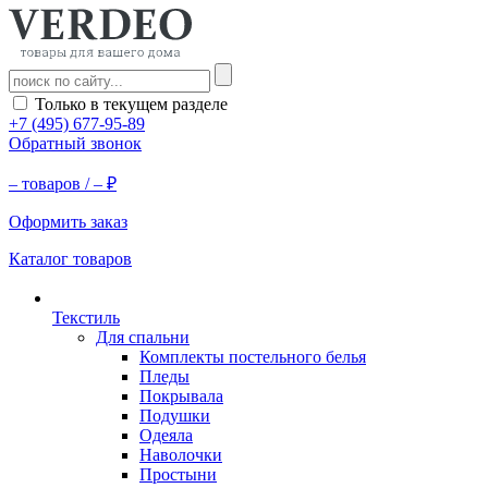
Только в текущем разделе
+7 (495) 677-95-89
Обратный звонок
–
товаров /
–
₽
Оформить заказ
Каталог товаров
Текстиль
Для спальни
Комплекты постельного белья
Пледы
Покрывала
Подушки
Одеяла
Наволочки
Простыни