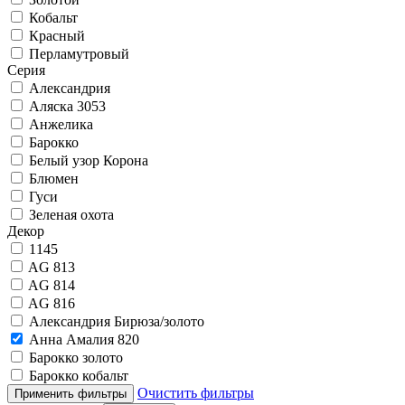
Кобальт
Красный
Перламутровый
Серия
Александрия
Аляска 3053
Анжелика
Барокко
Белый узор Корона
Блюмен
Гуси
Зеленая охота
Декор
1145
AG 813
AG 814
AG 816
Александрия Бирюза/золото
Анна Амалия 820
Барокко золото
Барокко кобальт
Очистить фильтры