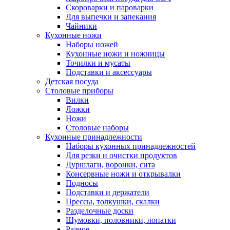
Скороварки и пароварки
Для выпечки и запекания
Чайники
Кухонные ножи
Наборы ножей
Кухонные ножи и ножницы
Точилки и мусаты
Подставки и аксессуары
Детская посуда
Столовые приборы
Вилки
Ложки
Ножи
Столовые наборы
Кухонные принадлежности
Наборы кухонных принадлежностей
Для резки и очистки продуктов
Дуршлаги, воронки, сита
Консервные ножи и открывалки
Подносы
Подставки и держатели
Прессы, толкушки, скалки
Разделочные доски
Шумовки, половники, лопатки
Разное