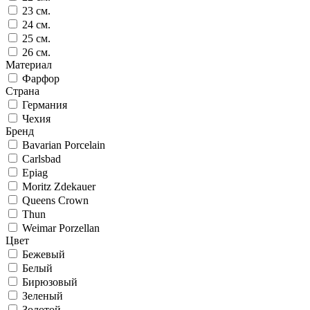
23 см.
24 см.
25 см.
26 см.
Материал
Фарфор
Страна
Германия
Чехия
Бренд
Bavarian Porcelain
Carlsbad
Epiag
Moritz Zdekauer
Queens Crown
Thun
Weimar Porzellan
Цвет
Бежевый
Белый
Бирюзовый
Зеленый
Золотой