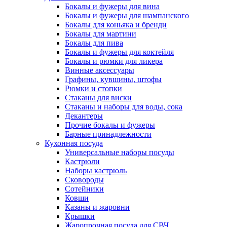
Бокалы и фужеры для вина
Бокалы и фужеры для шампанского
Бокалы для коньяка и бренди
Бокалы для мартини
Бокалы для пива
Бокалы и фужеры для коктейля
Бокалы и рюмки для ликера
Винные аксессуары
Графины, кувшины, штофы
Рюмки и стопки
Стаканы для виски
Стаканы и наборы для воды, сока
Декантеры
Прочие бокалы и фужеры
Барные принадлежности
Кухонная посуда
Универсальные наборы посуды
Кастрюли
Наборы кастрюль
Сковороды
Сотейники
Ковши
Казаны и жаровни
Крышки
Жаропрочная посуда для СВЧ