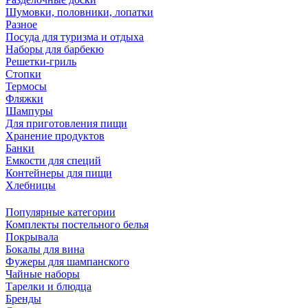
Шумовки, половники, лопатки
Разное
Посуда для туризма и отдыха
Наборы для барбекю
Решетки-гриль
Стопки
Термосы
Фляжки
Шампуры
Для приготовления пищи
Хранение продуктов
Банки
Емкости для специй
Контейнеры для пищи
Хлебницы
Популярные категории
Комплекты постельного белья
Покрывала
Бокалы для вина
Фужеры для шампанского
Чайные наборы
Тарелки и блюдца
Бренды