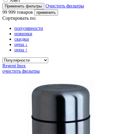
Амет
Очистить фильтры
99 999 товаров
Сортировать по:
популярности
новинки
скидки
цена
↓
цена
↑
Regent Inox
очистить фильтры