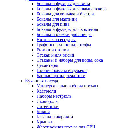
Бокалы и фужеры для вина
Бокалы и фужеры для шампанского
Бокалы для коньяка и бренди
Бокалы для мартини
Бокалы для пива
Бокалы и фужеры для коктейля
Бокалы и рюмки для ликера
Винные аксессуары
Графины, кувшины, штофы
Рюмки и стопки
Стаканы для виски
Стаканы и наборы для воды, сока
Декантеры
Прочие бокалы и фужеры
Барные принадлежности
Кухонная посуда
Универсальные наборы посуды
Кастрюли
Наборы кастрюль
Сковороды
Сотейники
Ковши
Казаны и жаровни
Крышки
Жаропрочная посуда для СВЧ