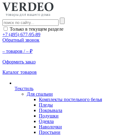
Только в текущем разделе
+7 (495) 677-95-89
Обратный звонок
–
товаров /
–
₽
Оформить заказ
Каталог товаров
Текстиль
Для спальни
Комплекты постельного белья
Пледы
Покрывала
Подушки
Одеяла
Наволочки
Простыни