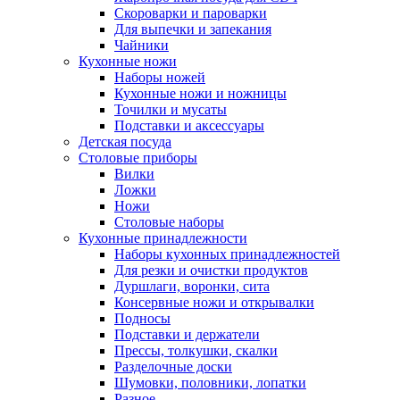
Скороварки и пароварки
Для выпечки и запекания
Чайники
Кухонные ножи
Наборы ножей
Кухонные ножи и ножницы
Точилки и мусаты
Подставки и аксессуары
Детская посуда
Столовые приборы
Вилки
Ложки
Ножи
Столовые наборы
Кухонные принадлежности
Наборы кухонных принадлежностей
Для резки и очистки продуктов
Дуршлаги, воронки, сита
Консервные ножи и открывалки
Подносы
Подставки и держатели
Прессы, толкушки, скалки
Разделочные доски
Шумовки, половники, лопатки
Разное