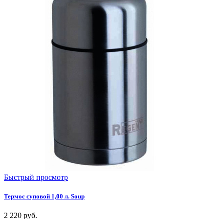
Быстрый просмотр
Термос суповой 1,00 л. Soup
2 220
руб.