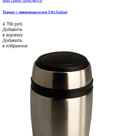
Быстрый просмотр
Термос с пневмонасосом 3,0л Geizer
4 760
руб.
Добавить
в корзину
Добавить
в избранное