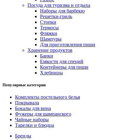
Посуда для туризма и отдыха
Наборы для барбекю
Решетки-гриль
Стопки
Термосы
Фляжки
Шампуры
Для приготовления пищи
Хранение продуктов
Банки
Емкости для специй
Контейнеры для пищи
Хлебницы
Популярные категории
Комплекты постельного белья
Покрывала
Бокалы для вина
Фужеры для шампанского
Чайные наборы
Тарелки и блюдца
Бренды