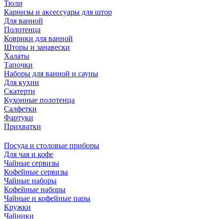
Тюли
Карнизы и аксессуары для штор
Для ванной
Полотенца
Коврики для ванной
Шторы и занавески
Халаты
Тапочки
Наборы для ванной и сауны
Для кухни
Скатерти
Кухонные полотенца
Салфетки
Фартуки
Прихватки
Посуда и столовые приборы
Для чая и кофе
Чайные сервизы
Кофейные сервизы
Чайные наборы
Кофейные наборы
Чайные и кофейные пары
Кружки
Чайники