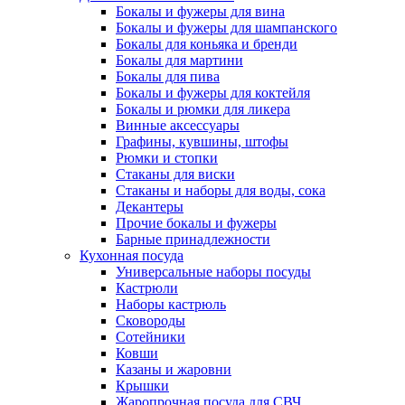
Бокалы и фужеры для вина
Бокалы и фужеры для шампанского
Бокалы для коньяка и бренди
Бокалы для мартини
Бокалы для пива
Бокалы и фужеры для коктейля
Бокалы и рюмки для ликера
Винные аксессуары
Графины, кувшины, штофы
Рюмки и стопки
Стаканы для виски
Стаканы и наборы для воды, сока
Декантеры
Прочие бокалы и фужеры
Барные принадлежности
Кухонная посуда
Универсальные наборы посуды
Кастрюли
Наборы кастрюль
Сковороды
Сотейники
Ковши
Казаны и жаровни
Крышки
Жаропрочная посуда для СВЧ