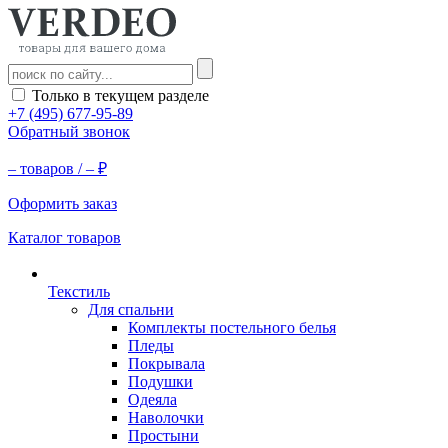
Только в текущем разделе
+7 (495) 677-95-89
Обратный звонок
–
товаров /
–
₽
Оформить заказ
Каталог товаров
Текстиль
Для спальни
Комплекты постельного белья
Пледы
Покрывала
Подушки
Одеяла
Наволочки
Простыни