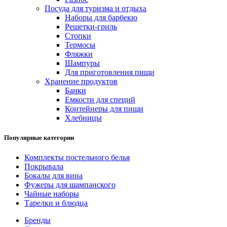
Посуда для туризма и отдыха
Наборы для барбекю
Решетки-гриль
Стопки
Термосы
Фляжки
Шампуры
Для приготовления пищи
Хранение продуктов
Банки
Емкости для специй
Контейнеры для пищи
Хлебницы
Популярные категории
Комплекты постельного белья
Покрывала
Бокалы для вина
Фужеры для шампанского
Чайные наборы
Тарелки и блюдца
Бренды