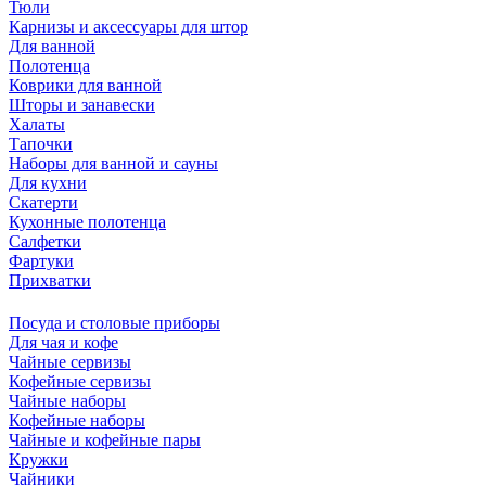
Тюли
Карнизы и аксессуары для штор
Для ванной
Полотенца
Коврики для ванной
Шторы и занавески
Халаты
Тапочки
Наборы для ванной и сауны
Для кухни
Скатерти
Кухонные полотенца
Салфетки
Фартуки
Прихватки
Посуда и столовые приборы
Для чая и кофе
Чайные сервизы
Кофейные сервизы
Чайные наборы
Кофейные наборы
Чайные и кофейные пары
Кружки
Чайники