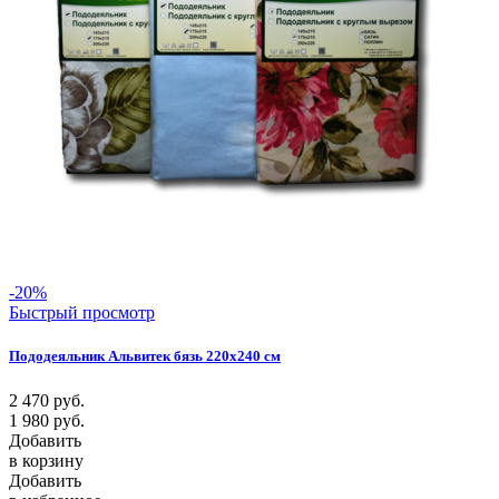
-20%
Быстрый просмотр
Пододеяльник Альвитек бязь 220х240 см
2 470
руб.
1 980
руб.
Добавить
в корзину
Добавить