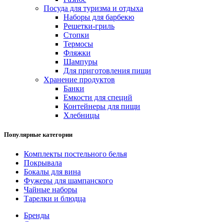
Посуда для туризма и отдыха
Наборы для барбекю
Решетки-гриль
Стопки
Термосы
Фляжки
Шампуры
Для приготовления пищи
Хранение продуктов
Банки
Емкости для специй
Контейнеры для пищи
Хлебницы
Популярные категории
Комплекты постельного белья
Покрывала
Бокалы для вина
Фужеры для шампанского
Чайные наборы
Тарелки и блюдца
Бренды