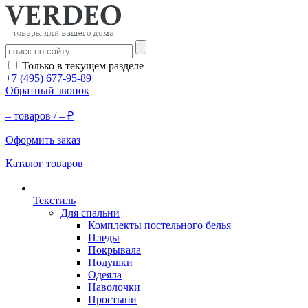
Только в текущем разделе
+7 (495) 677-95-89
Обратный звонок
–
товаров /
–
₽
Оформить заказ
Каталог товаров
Текстиль
Для спальни
Комплекты постельного белья
Пледы
Покрывала
Подушки
Одеяла
Наволочки
Простыни