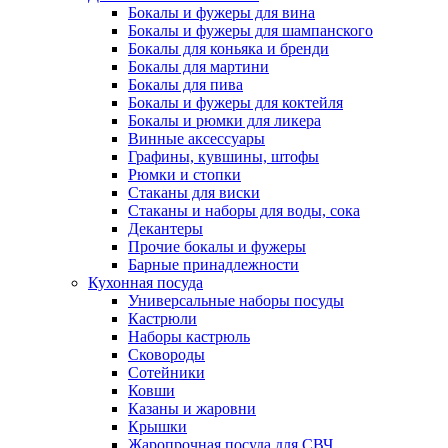
Бокалы и фужеры для вина
Бокалы и фужеры для шампанского
Бокалы для коньяка и бренди
Бокалы для мартини
Бокалы для пива
Бокалы и фужеры для коктейля
Бокалы и рюмки для ликера
Винные аксессуары
Графины, кувшины, штофы
Рюмки и стопки
Стаканы для виски
Стаканы и наборы для воды, сока
Декантеры
Прочие бокалы и фужеры
Барные принадлежности
Кухонная посуда
Универсальные наборы посуды
Кастрюли
Наборы кастрюль
Сковороды
Сотейники
Ковши
Казаны и жаровни
Крышки
Жаропрочная посуда для СВЧ