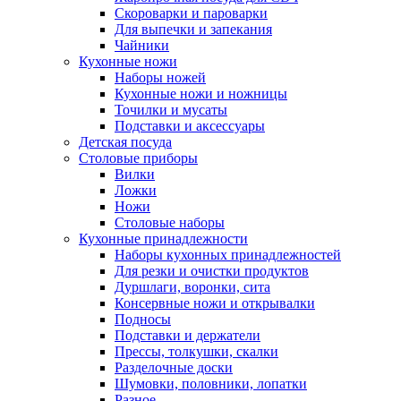
Скороварки и пароварки
Для выпечки и запекания
Чайники
Кухонные ножи
Наборы ножей
Кухонные ножи и ножницы
Точилки и мусаты
Подставки и аксессуары
Детская посуда
Столовые приборы
Вилки
Ложки
Ножи
Столовые наборы
Кухонные принадлежности
Наборы кухонных принадлежностей
Для резки и очистки продуктов
Дуршлаги, воронки, сита
Консервные ножи и открывалки
Подносы
Подставки и держатели
Прессы, толкушки, скалки
Разделочные доски
Шумовки, половники, лопатки
Разное