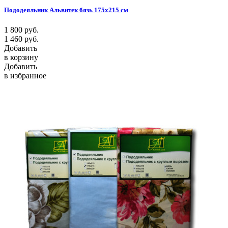
Пододеяльник Альвитек бязь 175х215 см
1 800
руб.
1 460
руб.
Добавить
в корзину
Добавить
в избранное