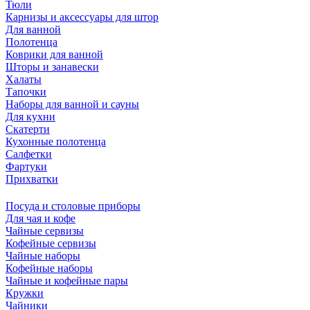
Тюли
Карнизы и аксессуары для штор
Для ванной
Полотенца
Коврики для ванной
Шторы и занавески
Халаты
Тапочки
Наборы для ванной и сауны
Для кухни
Скатерти
Кухонные полотенца
Салфетки
Фартуки
Прихватки
Посуда и столовые приборы
Для чая и кофе
Чайные сервизы
Кофейные сервизы
Чайные наборы
Кофейные наборы
Чайные и кофейные пары
Кружки
Чайники