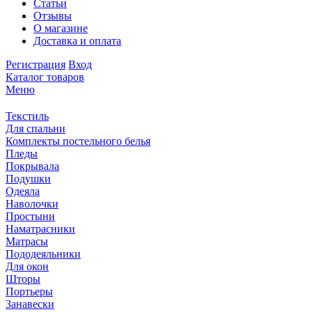
Статьи
Отзывы
О магазине
Доставка и оплата
Регистрация
Вход
Каталог товаров
Меню
Текстиль
Для спальни
Комплекты постельного белья
Пледы
Покрывала
Подушки
Одеяла
Наволочки
Простыни
Наматрасники
Матрасы
Пододеяльники
Для окон
Шторы
Портьеры
Занавески