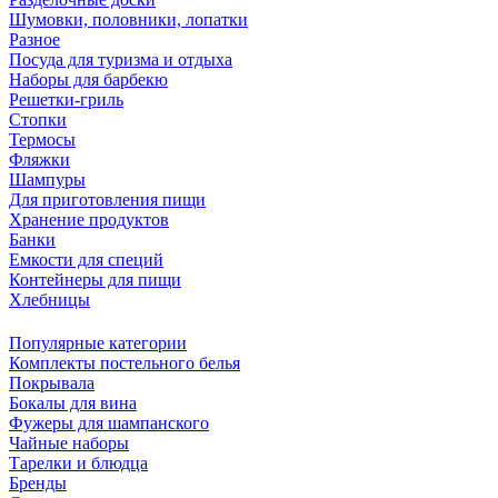
Шумовки, половники, лопатки
Разное
Посуда для туризма и отдыха
Наборы для барбекю
Решетки-гриль
Стопки
Термосы
Фляжки
Шампуры
Для приготовления пищи
Хранение продуктов
Банки
Емкости для специй
Контейнеры для пищи
Хлебницы
Популярные категории
Комплекты постельного белья
Покрывала
Бокалы для вина
Фужеры для шампанского
Чайные наборы
Тарелки и блюдца
Бренды