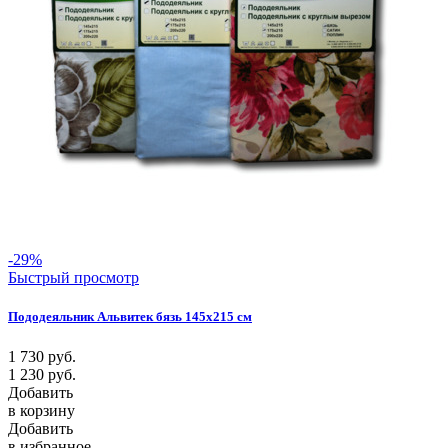
-29%
Быстрый просмотр
Пододеяльник Альвитек бязь 145х215 см
1 730
руб.
1 230
руб.
Добавить
в корзину
Добавить
в избранное