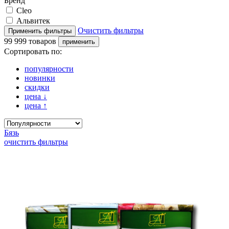
Бренд
Cleo
Альвитек
Очистить фильтры
99 999 товаров
Сортировать по:
популярности
новинки
скидки
цена
↓
цена
↑
Бязь
очистить фильтры