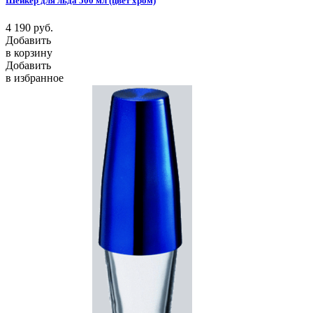
Шейкер для льда 500 мл (цвет хром)
4 190
руб.
Добавить
в корзину
Добавить
в избранное