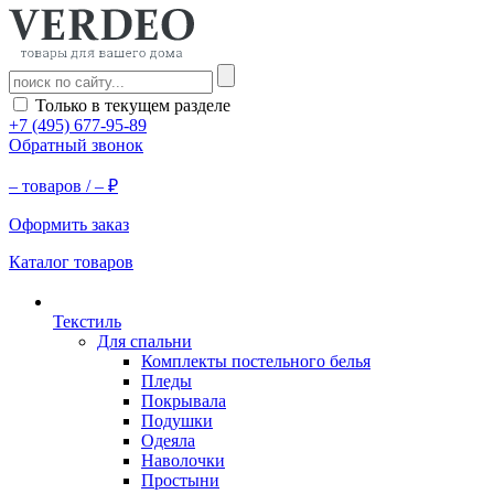
Только в текущем разделе
+7 (495) 677-95-89
Обратный звонок
–
товаров /
–
₽
Оформить заказ
Каталог товаров
Текстиль
Для спальни
Комплекты постельного белья
Пледы
Покрывала
Подушки
Одеяла
Наволочки
Простыни