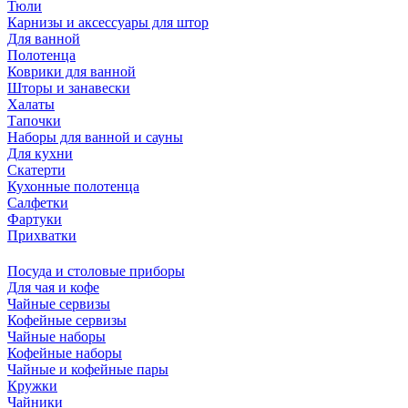
Тюли
Карнизы и аксессуары для штор
Для ванной
Полотенца
Коврики для ванной
Шторы и занавески
Халаты
Тапочки
Наборы для ванной и сауны
Для кухни
Скатерти
Кухонные полотенца
Салфетки
Фартуки
Прихватки
Посуда и столовые приборы
Для чая и кофе
Чайные сервизы
Кофейные сервизы
Чайные наборы
Кофейные наборы
Чайные и кофейные пары
Кружки
Чайники