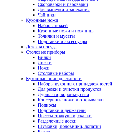
Скороварки и пароварки
Для выпечки и запекания
Чайники
Кухонные ножи
Наборы ножей
Кухонные ножи и ножницы
Точилки и мусаты
Подставки и аксессуары
Детская посуда
Столовые приборы
Вилки
Ложки
Ножи
Столовые наборы
Кухонные принадлежности
Наборы кухонных принадлежностей
Для резки и очистки продуктов
Дуршлаги, воронки, сита
Консервные ножи и открывалки
Подносы
Подставки и держатели
Прессы, толкушки, скалки
Разделочные доски
Шумовки, половники, лопатки
Разное