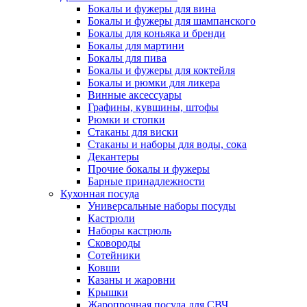
Бокалы и фужеры для вина
Бокалы и фужеры для шампанского
Бокалы для коньяка и бренди
Бокалы для мартини
Бокалы для пива
Бокалы и фужеры для коктейля
Бокалы и рюмки для ликера
Винные аксессуары
Графины, кувшины, штофы
Рюмки и стопки
Стаканы для виски
Стаканы и наборы для воды, сока
Декантеры
Прочие бокалы и фужеры
Барные принадлежности
Кухонная посуда
Универсальные наборы посуды
Кастрюли
Наборы кастрюль
Сковороды
Сотейники
Ковши
Казаны и жаровни
Крышки
Жаропрочная посуда для СВЧ