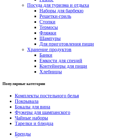
Посуда для туризма и отдыха
Наборы для барбекю
Решетки-гриль
Стопки
Термосы
Фляжки
Шампуры
Для приготовления пищи
Хранение продуктов
Банки
Емкости для специй
Контейнеры для пищи
Хлебницы
Популярные категории
Комплекты постельного белья
Покрывала
Бокалы для вина
Фужеры для шампанского
Чайные наборы
Тарелки и блюдца
Бренды