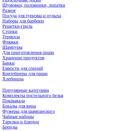
Шумовки, половники, лопатки
Разное
Посуда для туризма и отдыха
Наборы для барбекю
Решетки-гриль
Стопки
Термосы
Фляжки
Шампуры
Для приготовления пищи
Хранение продуктов
Банки
Емкости для специй
Контейнеры для пищи
Хлебницы
Популярные категории
Комплекты постельного белья
Покрывала
Бокалы для вина
Фужеры для шампанского
Чайные наборы
Тарелки и блюдца
Бренды