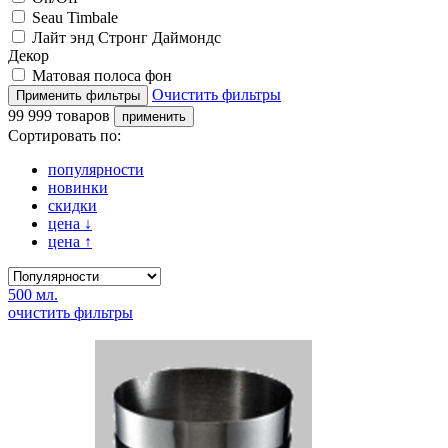
Seau Timbale
Лайт энд Стронг Даймондс
Декор
Матовая полоса фон
Очистить фильтры
99 999 товаров
Сортировать по:
популярности
новинки
скидки
цена
↓
цена
↑
500 мл.
очистить фильтры