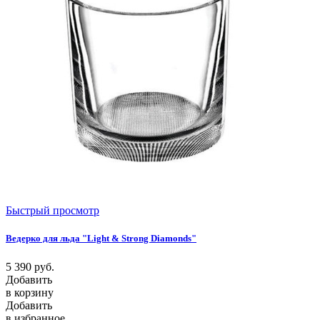
Быстрый просмотр
Ведерко для льда "Light & Strong Diamonds"
5 390
руб.
Добавить
в корзину
Добавить
в избранное