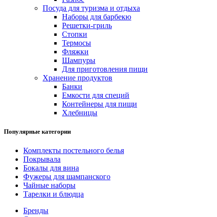
Посуда для туризма и отдыха
Наборы для барбекю
Решетки-гриль
Стопки
Термосы
Фляжки
Шампуры
Для приготовления пищи
Хранение продуктов
Банки
Емкости для специй
Контейнеры для пищи
Хлебницы
Популярные категории
Комплекты постельного белья
Покрывала
Бокалы для вина
Фужеры для шампанского
Чайные наборы
Тарелки и блюдца
Бренды