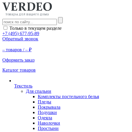
Только в текущем разделе
+7 (495) 677-95-89
Обратный звонок
–
товаров /
–
₽
Оформить заказ
Каталог товаров
Текстиль
Для спальни
Комплекты постельного белья
Пледы
Покрывала
Подушки
Одеяла
Наволочки
Простыни