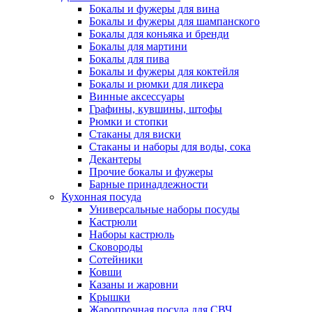
Бокалы и фужеры для вина
Бокалы и фужеры для шампанского
Бокалы для коньяка и бренди
Бокалы для мартини
Бокалы для пива
Бокалы и фужеры для коктейля
Бокалы и рюмки для ликера
Винные аксессуары
Графины, кувшины, штофы
Рюмки и стопки
Стаканы для виски
Стаканы и наборы для воды, сока
Декантеры
Прочие бокалы и фужеры
Барные принадлежности
Кухонная посуда
Универсальные наборы посуды
Кастрюли
Наборы кастрюль
Сковороды
Сотейники
Ковши
Казаны и жаровни
Крышки
Жаропрочная посуда для СВЧ