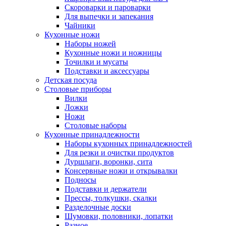
Скороварки и пароварки
Для выпечки и запекания
Чайники
Кухонные ножи
Наборы ножей
Кухонные ножи и ножницы
Точилки и мусаты
Подставки и аксессуары
Детская посуда
Столовые приборы
Вилки
Ложки
Ножи
Столовые наборы
Кухонные принадлежности
Наборы кухонных принадлежностей
Для резки и очистки продуктов
Дуршлаги, воронки, сита
Консервные ножи и открывалки
Подносы
Подставки и держатели
Прессы, толкушки, скалки
Разделочные доски
Шумовки, половники, лопатки
Разное