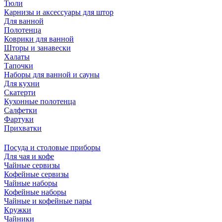
Тюли
Карнизы и аксессуары для штор
Для ванной
Полотенца
Коврики для ванной
Шторы и занавески
Халаты
Тапочки
Наборы для ванной и сауны
Для кухни
Скатерти
Кухонные полотенца
Салфетки
Фартуки
Прихватки
Посуда и столовые приборы
Для чая и кофе
Чайные сервизы
Кофейные сервизы
Чайные наборы
Кофейные наборы
Чайные и кофейные пары
Кружки
Чайники