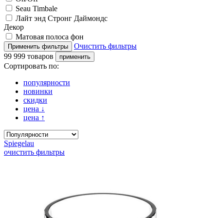
Seau Timbale
Лайт энд Стронг Даймондс
Декор
Матовая полоса фон
Очистить фильтры
99 999 товаров
Сортировать по:
популярности
новинки
скидки
цена
↓
цена
↑
Spiegelau
очистить фильтры