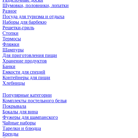
Шумовки, половники, лопатки
Разное
Посуда для туризма и отдыха
Наборы для барбекю
Решетки-гриль
Стопки
Термосы
Фляжки
Шампуры
Для приготовления пищи
Хранение продуктов
Банки
Емкости для специй
Контейнеры для пищи
Хлебницы
Популярные категории
Комплекты постельного белья
Покрывала
Бокалы для вина
Фужеры для шампанского
Чайные наборы
Тарелки и блюдца
Бренды