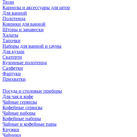
Тюли
Карнизы и аксессуары для штор
Для ванной
Полотенца
Коврики для ванной
Шторы и занавески
Халаты
Тапочки
Наборы для ванной и сауны
Для кухни
Скатерти
Кухонные полотенца
Салфетки
Фартуки
Прихватки
Посуда и столовые приборы
Для чая и кофе
Чайные сервизы
Кофейные сервизы
Чайные наборы
Кофейные наборы
Чайные и кофейные пары
Кружки
Чайники