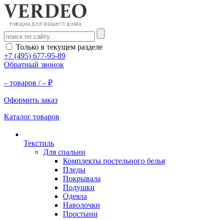
Только в текущем разделе
+7 (495) 677-95-89
Обратный звонок
–
товаров /
–
₽
Оформить заказ
Каталог товаров
Текстиль
Для спальни
Комплекты постельного белья
Пледы
Покрывала
Подушки
Одеяла
Наволочки
Простыни