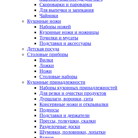
Скороварки и пароварки
Для выпечки и запекания
Чайники
Кухонные ножи
Наборы ножей
Кухонные ножи и ножницы
Точилки и мусаты
Подставки и аксессуары
Детская посуда
Столовые приборы
Вилки
Ложки
Ножи
Столовые наборы
Кухонные принадлежности
Наборы кухонных принадлежностей
Для резки и очистки продуктов
Дуршлаги, воронки, сита
Консервные ножи и открывалки
Подносы
Подставки и держатели
Прессы, толкушки, скалки
Разделочные доски
Шумовки, половники, лопатки
Разное