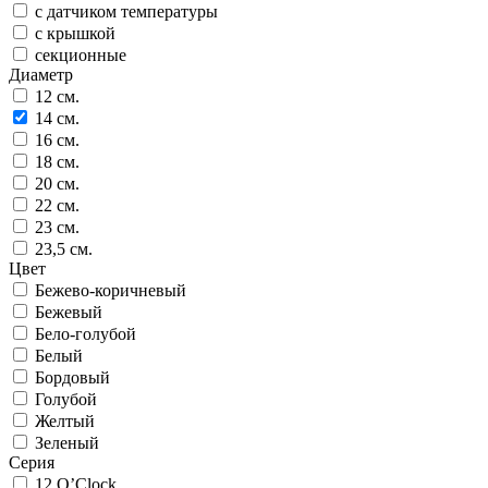
с датчиком температуры
с крышкой
секционные
Диаметр
12 см.
14 см.
16 см.
18 см.
20 см.
22 см.
23 см.
23,5 см.
Цвет
Бежево-коричневый
Бежевый
Бело-голубой
Белый
Бордовый
Голубой
Желтый
Зеленый
Серия
12 O’Clock