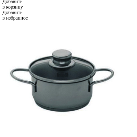
Добавить
в корзину
Добавить
в избранное