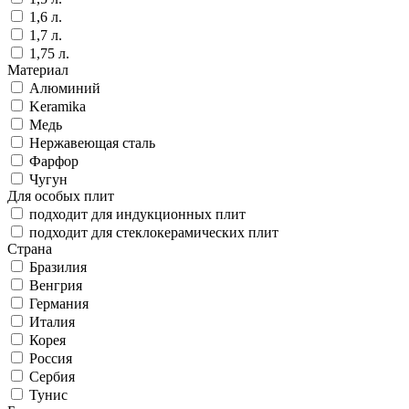
1,6 л.
1,7 л.
1,75 л.
Материал
Алюминий
Keramika
Медь
Нержавеющая сталь
Фарфор
Чугун
Для особых плит
подходит для индукционных плит
подходит для стеклокерамических плит
Страна
Бразилия
Венгрия
Германия
Италия
Корея
Россия
Сербия
Тунис