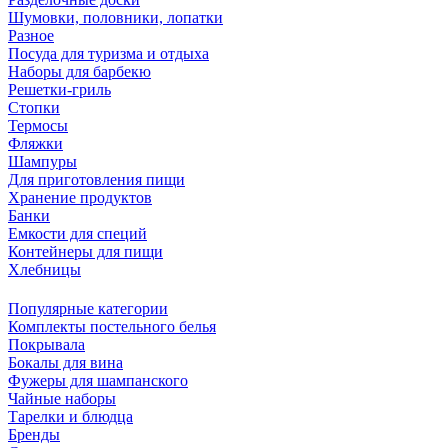
Шумовки, половники, лопатки
Разное
Посуда для туризма и отдыха
Наборы для барбекю
Решетки-гриль
Стопки
Термосы
Фляжки
Шампуры
Для приготовления пищи
Хранение продуктов
Банки
Емкости для специй
Контейнеры для пищи
Хлебницы
Популярные категории
Комплекты постельного белья
Покрывала
Бокалы для вина
Фужеры для шампанского
Чайные наборы
Тарелки и блюдца
Бренды