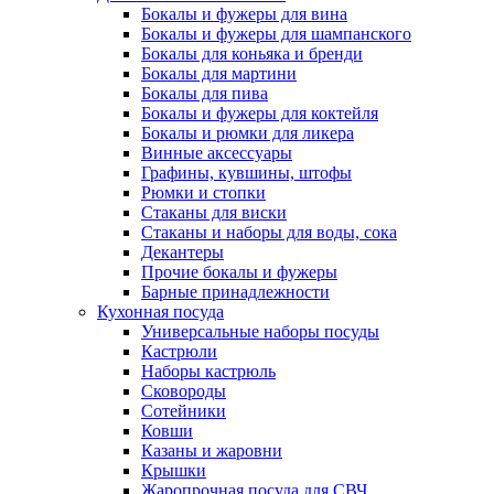
Бокалы и фужеры для вина
Бокалы и фужеры для шампанского
Бокалы для коньяка и бренди
Бокалы для мартини
Бокалы для пива
Бокалы и фужеры для коктейля
Бокалы и рюмки для ликера
Винные аксессуары
Графины, кувшины, штофы
Рюмки и стопки
Стаканы для виски
Стаканы и наборы для воды, сока
Декантеры
Прочие бокалы и фужеры
Барные принадлежности
Кухонная посуда
Универсальные наборы посуды
Кастрюли
Наборы кастрюль
Сковороды
Сотейники
Ковши
Казаны и жаровни
Крышки
Жаропрочная посуда для СВЧ