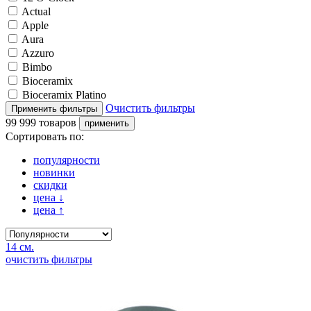
Actual
Apple
Aura
Azzuro
Bimbo
Bioceramix
Bioceramix Platino
Очистить фильтры
99 999 товаров
Сортировать по:
популярности
новинки
скидки
цена
↓
цена
↑
14 см.
очистить фильтры