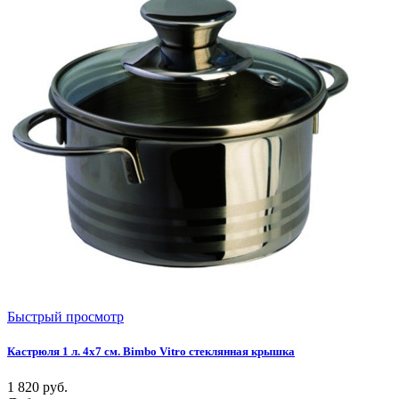
Быстрый просмотр
Кастрюля 1 л. 4х7 см. Bimbo Vitro стеклянная крышка
1 820
руб.