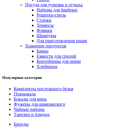
Посуда для туризма и отдыха
Наборы для барбекю
Решетки-гриль
Стопки
Термосы
Фляжки
Шампуры
Для приготовления пищи
Хранение продуктов
Банки
Емкости для специй
Контейнеры для пищи
Хлебницы
Популярные категории
Комплекты постельного белья
Покрывала
Бокалы для вина
Фужеры для шампанского
Чайные наборы
Тарелки и блюдца
Бренды