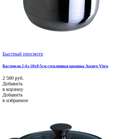
Быстрый просмотр
Кастрюля 2,4л 18х9,5см стеклянная крышка Azzuro Vitro
2 500
руб.
Добавить
в корзину
Добавить
в избранное