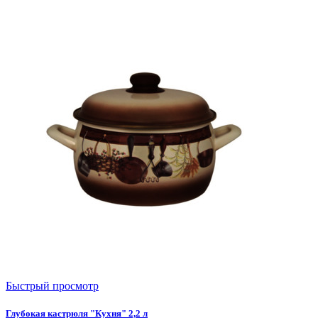
Быстрый просмотр
Глубокая кастрюля "Кухня" 2,2 л