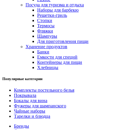
Посуда для туризма и отдыха
Наборы для барбекю
Решетки-гриль
Стопки
Термосы
Фляжки
Шампуры
Для приготовления пищи
Хранение продуктов
Банки
Емкости для специй
Контейнеры для пищи
Хлебницы
Популярные категории
Комплекты постельного белья
Покрывала
Бокалы для вина
Фужеры для шампанского
Чайные наборы
Тарелки и блюдца
Бренды