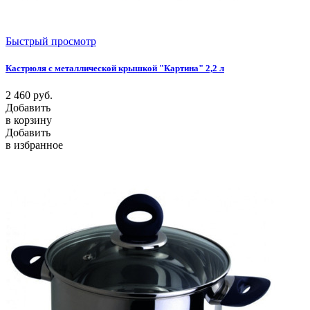
Быстрый просмотр
Кастрюля с металлической крышкой "Картина" 2,2 л
2 460
руб.
Добавить
в корзину
Добавить
в избранное