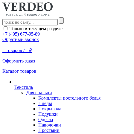
Только в текущем разделе
+7 (495) 677-95-89
Обратный звонок
–
товаров /
–
₽
Оформить заказ
Каталог товаров
Текстиль
Для спальни
Комплекты постельного белья
Пледы
Покрывала
Подушки
Одеяла
Наволочки
Простыни