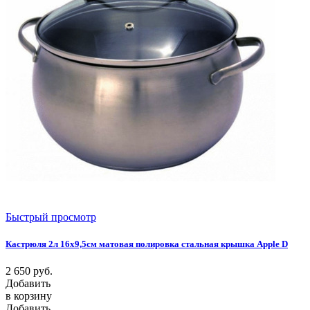
Быстрый просмотр
Кастрюля 2л 16х9,5см матовая полировка стальная крышка Apple D
2 650
руб.
Добавить
в корзину
Добавить