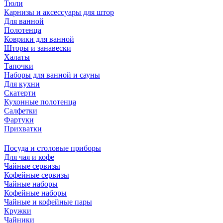
Тюли
Карнизы и аксессуары для штор
Для ванной
Полотенца
Коврики для ванной
Шторы и занавески
Халаты
Тапочки
Наборы для ванной и сауны
Для кухни
Скатерти
Кухонные полотенца
Салфетки
Фартуки
Прихватки
Посуда и столовые приборы
Для чая и кофе
Чайные сервизы
Кофейные сервизы
Чайные наборы
Кофейные наборы
Чайные и кофейные пары
Кружки
Чайники