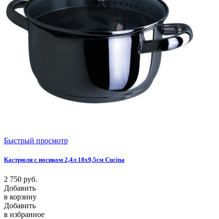
Быстрый просмотр
Кастрюля с носиком 2,4л 18х9,5см Cucina
2 750
руб.
Добавить
в корзину
Добавить
в избранное