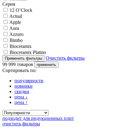
Серия
12 O’Clock
Actual
Apple
Aura
Azzuro
Bimbo
Bioceramix
Bioceramix Platino
Очистить фильтры
99 999 товаров
Сортировать по:
популярности
новинки
скидки
цена
↓
цена
↑
подходит для индукционных плит
очистить фильтры