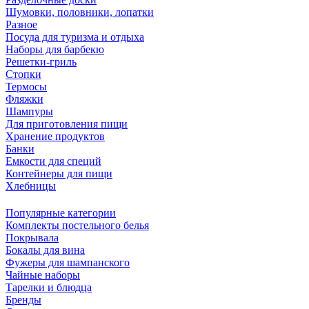
Шумовки, половники, лопатки
Разное
Посуда для туризма и отдыха
Наборы для барбекю
Решетки-гриль
Стопки
Термосы
Фляжки
Шампуры
Для приготовления пищи
Хранение продуктов
Банки
Емкости для специй
Контейнеры для пищи
Хлебницы
Популярные категории
Комплекты постельного белья
Покрывала
Бокалы для вина
Фужеры для шампанского
Чайные наборы
Тарелки и блюдца
Бренды