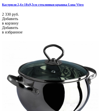
Кастрюля 2,4л 18х9,5см стеклянная крышка Luna Vitro
2 330
руб.
Добавить
в корзину
Добавить
в избранное