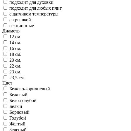
подходит для духовки
подходит для любых плит
с датчиком температуры
с крышкой
секционные
Диаметр
12 см.
14 см.
16 см.
18 см.
20 см.
22 см.
23 см.
23,5 см.
Цвет
Бежево-коричневый
Бежевый
Бело-голубой
Белый
Бордовый
Голубой
Желтый
Зеленый