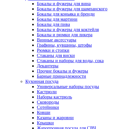
Бокалы и фужеры для вина
Бокалы и фужеры для шампанского
Бокалы для коньяка и бренди
Бокалы для мартини
Бокалы для пива
Бокалы и фужеры для коктейля
Бокалы и рюмки для ликера
Винные аксессуары
Графины, кувшины, штофы
Рюмки и стопки
Стаканы для виски
Стаканы и наборы для воды, сока
Декантеры
Прочие бокалы и фужеры
Барные принадлежности
Кухонная посуда
Универсальные наборы посуды
Кастрюли
Наборы кастрюль
Сковороды
Сотейники
Ковши
Казаны и жаровни
Крышки
Жаропрочная посуда для СВЧ