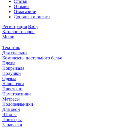
Статьи
Отзывы
О магазине
Доставка и оплата
Регистрация
Вход
Каталог товаров
Меню
Текстиль
Для спальни
Комплекты постельного белья
Пледы
Покрывала
Подушки
Одеяла
Наволочки
Простыни
Наматрасники
Матрасы
Пододеяльники
Для окон
Шторы
Портьеры
Занавески