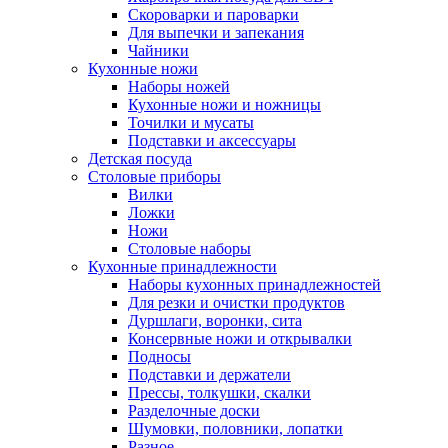
Скороварки и пароварки
Для выпечки и запекания
Чайники
Кухонные ножи
Наборы ножей
Кухонные ножи и ножницы
Точилки и мусаты
Подставки и аксессуары
Детская посуда
Столовые приборы
Вилки
Ложки
Ножи
Столовые наборы
Кухонные принадлежности
Наборы кухонных принадлежностей
Для резки и очистки продуктов
Дуршлаги, воронки, сита
Консервные ножи и открывалки
Подносы
Подставки и держатели
Прессы, толкушки, скалки
Разделочные доски
Шумовки, половники, лопатки
Разное