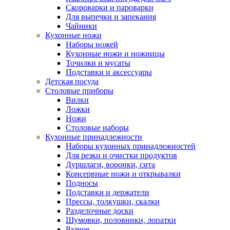
Скороварки и пароварки
Для выпечки и запекания
Чайники
Кухонные ножи
Наборы ножей
Кухонные ножи и ножницы
Точилки и мусаты
Подставки и аксессуары
Детская посуда
Столовые приборы
Вилки
Ложки
Ножи
Столовые наборы
Кухонные принадлежности
Наборы кухонных принадлежностей
Для резки и очистки продуктов
Дуршлаги, воронки, сита
Консервные ножи и открывалки
Подносы
Подставки и держатели
Прессы, толкушки, скалки
Разделочные доски
Шумовки, половники, лопатки
Разное