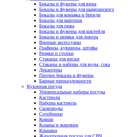
Бокалы и фужеры для вина
Бокалы и фужеры для шампанского
Бокалы для коньяка и бренди
Бокалы для мартини
Бокалы для пива
Бокалы и фужеры для коктейля
Бокалы и рюмки для ликера
Винные аксессуары
Графины, кувшины, штофы
Рюмки и стопки
Стаканы для виски
Стаканы и наборы для воды, сока
Декантеры
Прочие бокалы и фужеры
Барные принадлежности
Кухонная посуда
Универсальные наборы посуды
Кастрюли
Наборы кастрюль
Сковороды
Сотейники
Ковши
Казаны и жаровни
Крышки
Жаропрочная посуда для СВЧ