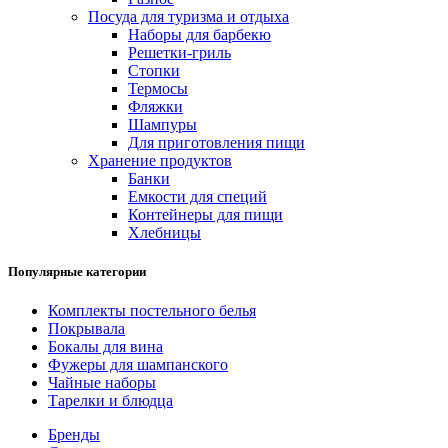
Посуда для туризма и отдыха
Наборы для барбекю
Решетки-гриль
Стопки
Термосы
Фляжки
Шампуры
Для приготовления пищи
Хранение продуктов
Банки
Емкости для специй
Контейнеры для пищи
Хлебницы
Популярные категории
Комплекты постельного белья
Покрывала
Бокалы для вина
Фужеры для шампанского
Чайные наборы
Тарелки и блюдца
Бренды