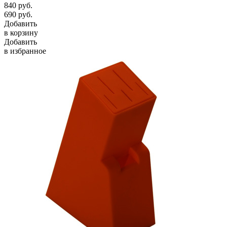
840
руб.
690
руб.
Добавить
в корзину
Добавить
в избранное