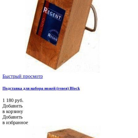
Быстрый просмотр
Подставка для набора ножей (гевея) Block
1 180
руб.
Добавить
в корзину
Добавить
в избранное