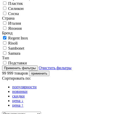
Пластик
Силикон
Сосна
Страна
Италия
Япония
Бренд
Regent Inox
Risoli
Sambonet
Samura
Тип
Подставки
Очистить фильтры
99 999 товаров
Сортировать по:
популярности
новинки
скидки
цена
↓
цена
↑