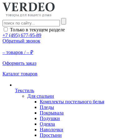
Только в текущем разделе
+7 (495) 677-95-89
Обратный звонок
–
товаров /
–
₽
Оформить заказ
Каталог товаров
Текстиль
Для спальни
Комплекты постельного белья
Пледы
Покрывала
Подушки
Одеяла
Наволочки
Простыни