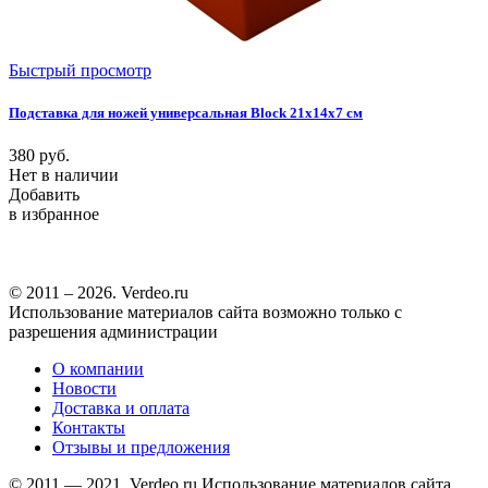
Быстрый просмотр
Подставка для ножей универсальная Block 21х14х7 см
380
руб.
Нет в наличии
Добавить
в избранное
© 2011 – 2026. Verdeo.ru
Использование материалов сайта возможно только с
разрешения администрации
О компании
Новости
Доставка и оплата
Контакты
Отзывы и предложения
© 2011 — 2021. Verdeo.ru
Использование материалов сайта