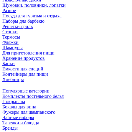
Шумовки, половники, лопатки
Разное
Посуда для туризма и отдыха
Наборы для барбекю
Решетки-гриль
Стопки
Термосы
Фляжки
Шампуры
Для приготовления пищи
Хранение продуктов
Банки
Емкости для специй
Контейнеры для пищи
Хлебницы
Популярные категории
Комплекты постельного белья
Покрывала
Бокалы для вина
Фужеры для шампанского
Чайные наборы
Тарелки и блюдца
Бренды