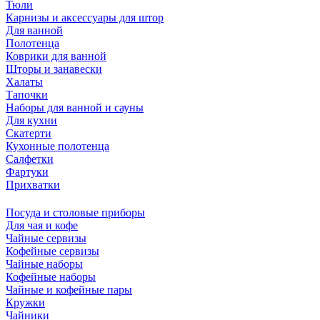
Тюли
Карнизы и аксессуары для штор
Для ванной
Полотенца
Коврики для ванной
Шторы и занавески
Халаты
Тапочки
Наборы для ванной и сауны
Для кухни
Скатерти
Кухонные полотенца
Салфетки
Фартуки
Прихватки
Посуда и столовые приборы
Для чая и кофе
Чайные сервизы
Кофейные сервизы
Чайные наборы
Кофейные наборы
Чайные и кофейные пары
Кружки
Чайники