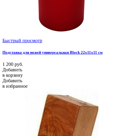
Быстрый просмотр
Подставка для ножей универсальная Block 22х11х11 см
1 200
руб.
Добавить
в корзину
Добавить
в избранное