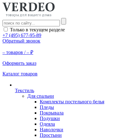
Только в текущем разделе
+7 (495) 677-95-89
Обратный звонок
–
товаров /
–
₽
Оформить заказ
Каталог товаров
Текстиль
Для спальни
Комплекты постельного белья
Пледы
Покрывала
Подушки
Одеяла
Наволочки
Простыни