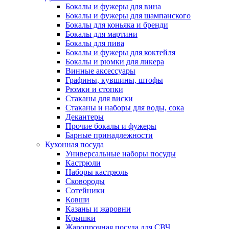
Бокалы и фужеры для вина
Бокалы и фужеры для шампанского
Бокалы для коньяка и бренди
Бокалы для мартини
Бокалы для пива
Бокалы и фужеры для коктейля
Бокалы и рюмки для ликера
Винные аксессуары
Графины, кувшины, штофы
Рюмки и стопки
Стаканы для виски
Стаканы и наборы для воды, сока
Декантеры
Прочие бокалы и фужеры
Барные принадлежности
Кухонная посуда
Универсальные наборы посуды
Кастрюли
Наборы кастрюль
Сковороды
Сотейники
Ковши
Казаны и жаровни
Крышки
Жаропрочная посуда для СВЧ