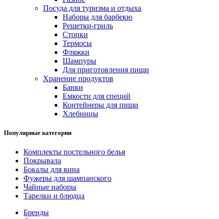
Посуда для туризма и отдыха
Наборы для барбекю
Решетки-гриль
Стопки
Термосы
Фляжки
Шампуры
Для приготовления пищи
Хранение продуктов
Банки
Емкости для специй
Контейнеры для пищи
Хлебницы
Популярные категории
Комплекты постельного белья
Покрывала
Бокалы для вина
Фужеры для шампанского
Чайные наборы
Тарелки и блюдца
Бренды