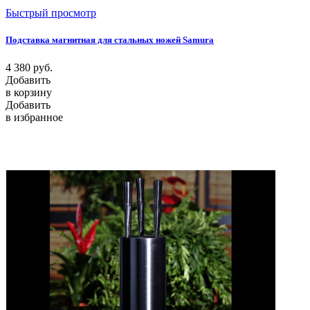
Быстрый просмотр
Подставка магнитная для стальных ножей Samura
4 380
руб.
Добавить
в корзину
Добавить
в избранное