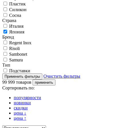
Пластик
Силикон
Сосна
Страна
Италия
Япония
Бренд
Regent Inox
Risoli
Sambonet
Samura
Тип
Подставки
Очистить фильтры
99 999 товаров
Сортировать по:
популярности
новинки
скидки
цена
↓
цена
↑