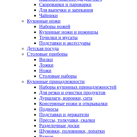
Скороварки и пароварки
Для выпечки и запекания
Чайники
Кухонные ножи
Наборы ножей
Кухонные ножи и ножницы
Точилки и мусаты
Подставки и аксессуары
Детская посуда
Столовые приборы
Вилки
Ложки
Ножи
Столовые наборы
Кухонные принадлежности
Наборы кухонных принадлежностей
Для резки и очистки продуктов
Дуршлаги, воронки, сита
Консервные ножи и открывалки
Подносы
Подставки и держатели
Прессы, толкушки, скалки
Разделочные доски
Шумовки, половники, лопатки
Разное