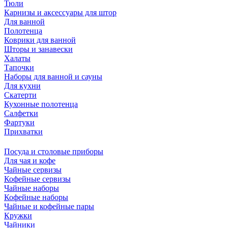
Тюли
Карнизы и аксессуары для штор
Для ванной
Полотенца
Коврики для ванной
Шторы и занавески
Халаты
Тапочки
Наборы для ванной и сауны
Для кухни
Скатерти
Кухонные полотенца
Салфетки
Фартуки
Прихватки
Посуда и столовые приборы
Для чая и кофе
Чайные сервизы
Кофейные сервизы
Чайные наборы
Кофейные наборы
Чайные и кофейные пары
Кружки
Чайники