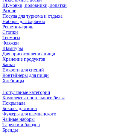
Шумовки, половники, лопатки
Разное
Посуда для туризма и отдыха
Наборы для барбекю
Решетки-гриль
Стопки
Термосы
Фляжки
Шампуры
Для приготовления пищи
Хранение продуктов
Банки
Емкости для специй
Контейнеры для пищи
Хлебницы
Популярные категории
Комплекты постельного белья
Покрывала
Бокалы для вина
Фужеры для шампанского
Чайные наборы
Тарелки и блюдца
Бренды