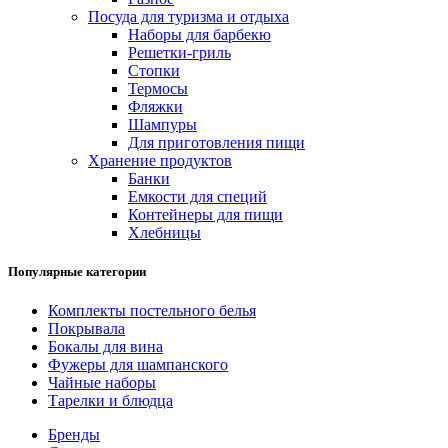
Посуда для туризма и отдыха
Наборы для барбекю
Решетки-гриль
Стопки
Термосы
Фляжки
Шампуры
Для приготовления пищи
Хранение продуктов
Банки
Емкости для специй
Контейнеры для пищи
Хлебницы
Популярные категории
Комплекты постельного белья
Покрывала
Бокалы для вина
Фужеры для шампанского
Чайные наборы
Тарелки и блюдца
Бренды