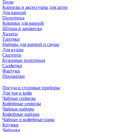
Тюли
Карнизы и аксессуары для штор
Для ванной
Полотенца
Коврики для ванной
Шторы и занавески
Халаты
Тапочки
Наборы для ванной и сауны
Для кухни
Скатерти
Кухонные полотенца
Салфетки
Фартуки
Прихватки
Посуда и столовые приборы
Для чая и кофе
Чайные сервизы
Кофейные сервизы
Чайные наборы
Кофейные наборы
Чайные и кофейные пары
Кружки
Чайники