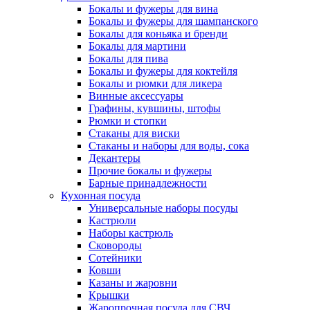
Бокалы и фужеры для вина
Бокалы и фужеры для шампанского
Бокалы для коньяка и бренди
Бокалы для мартини
Бокалы для пива
Бокалы и фужеры для коктейля
Бокалы и рюмки для ликера
Винные аксессуары
Графины, кувшины, штофы
Рюмки и стопки
Стаканы для виски
Стаканы и наборы для воды, сока
Декантеры
Прочие бокалы и фужеры
Барные принадлежности
Кухонная посуда
Универсальные наборы посуды
Кастрюли
Наборы кастрюль
Сковороды
Сотейники
Ковши
Казаны и жаровни
Крышки
Жаропрочная посуда для СВЧ