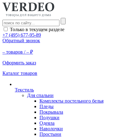
Только в текущем разделе
+7 (495) 677-95-89
Обратный звонок
–
товаров /
–
₽
Оформить заказ
Каталог товаров
Текстиль
Для спальни
Комплекты постельного белья
Пледы
Покрывала
Подушки
Одеяла
Наволочки
Простыни