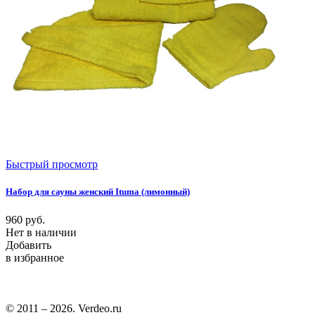
Быстрый просмотр
Набор для сауны женский Ituma (лимонный)
960
руб.
Нет в наличии
Добавить
в избранное
© 2011 – 2026. Verdeo.ru