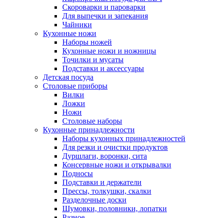
Скороварки и пароварки
Для выпечки и запекания
Чайники
Кухонные ножи
Наборы ножей
Кухонные ножи и ножницы
Точилки и мусаты
Подставки и аксессуары
Детская посуда
Столовые приборы
Вилки
Ложки
Ножи
Столовые наборы
Кухонные принадлежности
Наборы кухонных принадлежностей
Для резки и очистки продуктов
Дуршлаги, воронки, сита
Консервные ножи и открывалки
Подносы
Подставки и держатели
Прессы, толкушки, скалки
Разделочные доски
Шумовки, половники, лопатки
Разное