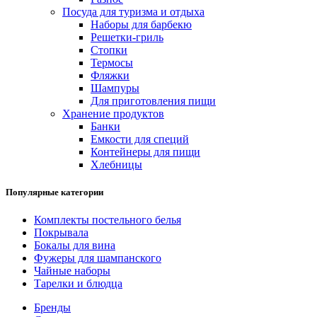
Посуда для туризма и отдыха
Наборы для барбекю
Решетки-гриль
Стопки
Термосы
Фляжки
Шампуры
Для приготовления пищи
Хранение продуктов
Банки
Емкости для специй
Контейнеры для пищи
Хлебницы
Популярные категории
Комплекты постельного белья
Покрывала
Бокалы для вина
Фужеры для шампанского
Чайные наборы
Тарелки и блюдца
Бренды