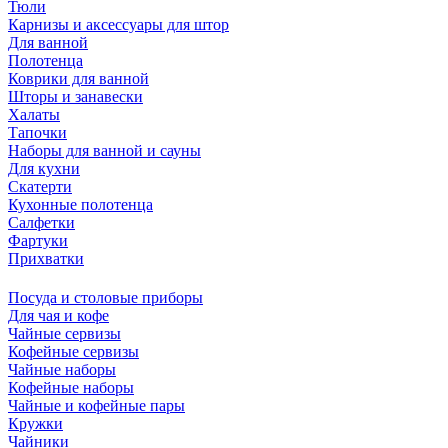
Тюли
Карнизы и аксессуары для штор
Для ванной
Полотенца
Коврики для ванной
Шторы и занавески
Халаты
Тапочки
Наборы для ванной и сауны
Для кухни
Скатерти
Кухонные полотенца
Салфетки
Фартуки
Прихватки
Посуда и столовые приборы
Для чая и кофе
Чайные сервизы
Кофейные сервизы
Чайные наборы
Кофейные наборы
Чайные и кофейные пары
Кружки
Чайники