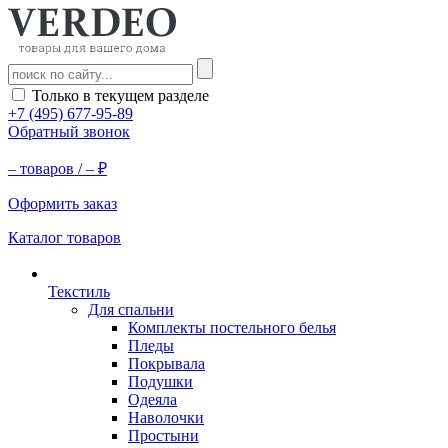
Только в текущем разделе
+7 (495) 677-95-89
Обратный звонок
–
товаров /
–
₽
Оформить заказ
Каталог товаров
Текстиль
Для спальни
Комплекты постельного белья
Пледы
Покрывала
Подушки
Одеяла
Наволочки
Простыни