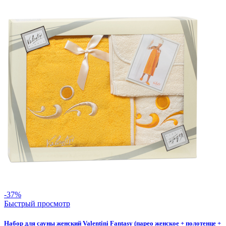
-37%
Быстрый просмотр
Набор для сауны женский Valentini Fantasy (парео женское + полотенце +