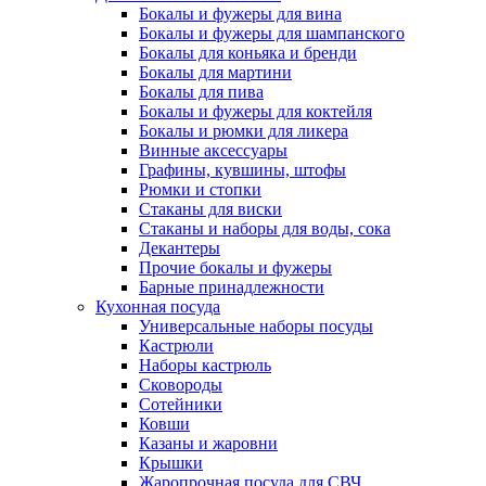
Бокалы и фужеры для вина
Бокалы и фужеры для шампанского
Бокалы для коньяка и бренди
Бокалы для мартини
Бокалы для пива
Бокалы и фужеры для коктейля
Бокалы и рюмки для ликера
Винные аксессуары
Графины, кувшины, штофы
Рюмки и стопки
Стаканы для виски
Стаканы и наборы для воды, сока
Декантеры
Прочие бокалы и фужеры
Барные принадлежности
Кухонная посуда
Универсальные наборы посуды
Кастрюли
Наборы кастрюль
Сковороды
Сотейники
Ковши
Казаны и жаровни
Крышки
Жаропрочная посуда для СВЧ