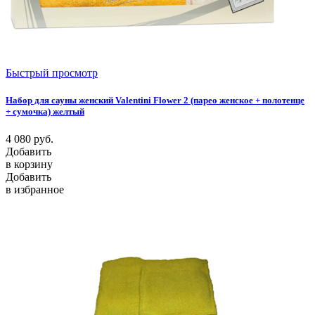
Быстрый просмотр
Набор для сауны женский Valentini Flower 2 (парео женское + полотенце
+ сумочка) желтый
4 080
руб.
Добавить
в корзину
Добавить
в избранное