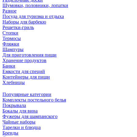
Шумовки, половники, лопатки
Разное
Посуда для туризма и отдыха
Наборы для барбекю
Решетки-гриль
Стопки
Термосы
Фляжки
Шампуры
Для приготовления пищи
Хранение продуктов
Банки
Емкости для специй
Контейнеры для пищи
Хлебницы
Популярные категории
Комплекты постельного белья
Покрывала
Бокалы для вина
Фужеры для шампанского
Чайные наборы
Тарелки и блюдца
Бренды